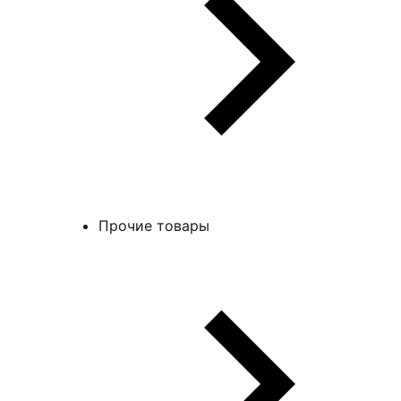
Прочие товары