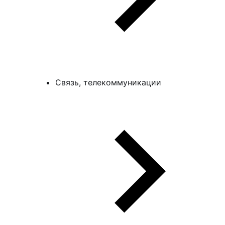
Связь, телекоммуникации