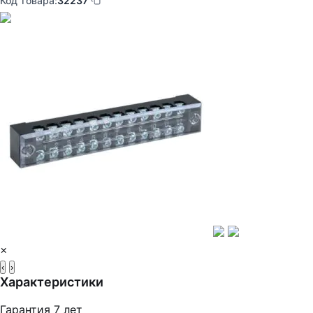
Код товара:
32237
×
‹
›
Характеристики
Гарантия
7 лет