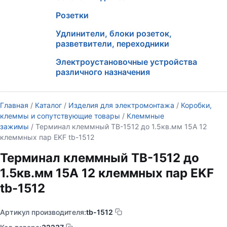
Розетки
Удлинители, блоки розеток,
разветвители, переходники
Электроустановочные устройства
различного назначения
Главная
/
Каталог
/
Изделия для электромонтажа
/
Коробки,
клеммы и сопутствующие товары
/
Клеммные
зажимы
/ Терминал клеммный TB-1512 до 1.5кв.мм 15А 12
клеммных пар EKF tb-1512
Терминал клеммный TB-1512 до
1.5кв.мм 15А 12 клеммных пар EKF
tb-1512
Артикул производителя:
tb-1512