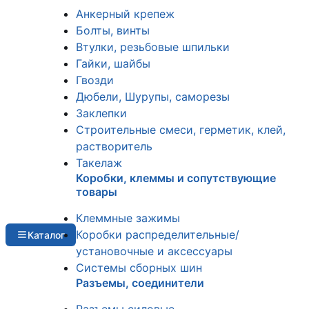
Анкерный крепеж
Болты, винты
Втулки, резьбовые шпильки
Гайки, шайбы
Гвозди
Дюбели, Шурупы, саморезы
Заклепки
Строительные смеси, герметик, клей,
растворитель
Такелаж
Коробки, клеммы и сопутствующие
товары
Клеммные зажимы
Коробки распределительные/
Каталог
установочные и аксессуары
Системы сборных шин
Разъемы, соединители