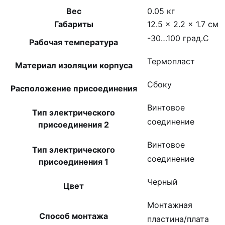
Вес
0.05 кг
Габариты
12.5 × 2.2 × 1.7 см
-30…100 град.C
Рабочая температура
Термопласт
Материал изоляции корпуса
Сбоку
Расположение присоединения
Винтовое
Тип электрического
соединение
присоединения 2
Винтовое
Тип электрического
соединение
присоединения 1
Черный
Цвет
Монтажная
Способ монтажа
пластина/плата