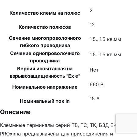
2
Количество клемм на полюс
12
Количество полюсов
Сечение многопроволочного
1.5…1.5 кв.мм
гибкого проводника
Сечение однопроволочного
1.5…1.5 кв.мм
проводника
Версия испытанная на
Нет
взрывозащищенность "Ex е"
660 В
Номинальное напряжение
15 А
Номинальный ток In
Описание
Клеммные терминалы серий ТВ, ТС, ТК, БЗД EKF
PROxima предназначены для присоединения и