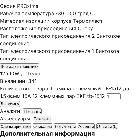
Серия
PROxima
Рабочая температура
-30...100 град.C
Материал изоляции корпуса
Термопласт
Расположение присоединения
Сбоку
Тип электрического присоединения 2
Винтовое
соединение
Тип электрического присоединения 1
Винтовое
соединение
Все характеристики
125.60
₽
/ Штука
В наличии: 341
Количество товара Терминал клеммный TB-1512 до
1.5кв.мм 15А 12 клеммных пар EKF tb-1512
В корзину
Аналоги:
Показать
Аксессуары:
Показать
Характеристики
Описание
Документы
Аналоги
Отзывы (0)
Дополнительная информация