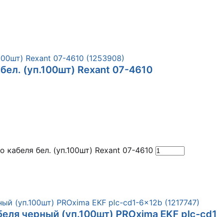
бел. (уп.100шт) Rexant 07-4610
 кабеля бел. (уп.100шт) Rexant 07-4610
еля черный (уп.100шт) PROxima EKF plc-cd