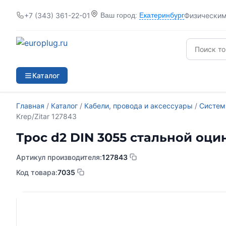
+7 (343) 361-22-01
Физически
Ваш город:
Екатеринбург
Каталог
Главная
/
Каталог
/
Кабели, провода и аксессуары
/
Систем
Krep/Zitar 127843
Трос d2 DIN 3055 стальной оцинк
Артикул производителя:
127843
Код товара:
7035