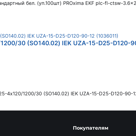
ндартный бел. (уп.100шт) PROxima EKF plc-fl-ctsw-3.6x
200/30 (SO140.02) IEK UZA-15-D25-D120-9
-4х120/1200/30 (SO140.02) IEK UZA-15-D25-D120-90-1
Покупателям