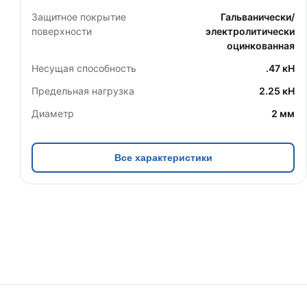
Защитное покрытие
Гальванически/
поверхности
электролитически
оцинкованная
Несущая способность
.47 кН
Предельная нагрузка
2.25 кН
Диаметр
2 мм
Все характеристики