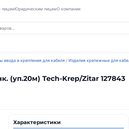
м лицам
Юридическим лицам
О компании
ы ввода и крепления для кабеля
/
Изделия крепежные для кабе
. (уп.20м) Tech-Krep/Zitar 127843
Характеристики