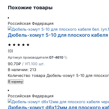
Похожие товары
Российская Федерация
Дюбель-хомут 5-10 для плоского кабеля 
(0)
Артикул производителя:
07-4610
90.70
₽
/ УП.100 шт.
В наличии: 213
Количество товара Дюбель-хомут 5-10 для плоского
В корзину
Российская Федерация
Дюбель-хомут d6х12мм для плоского каб