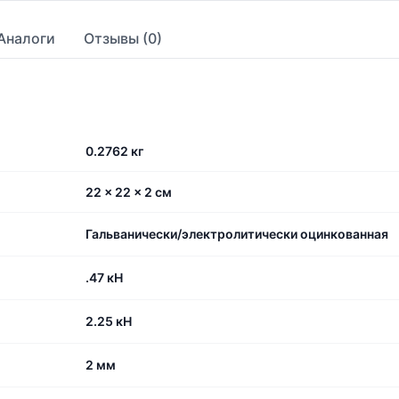
Аналоги
Отзывы (0)
0.2762 кг
22 × 22 × 2 см
Гальванически/электролитически оцинкованная
.47 кН
2.25 кН
2 мм