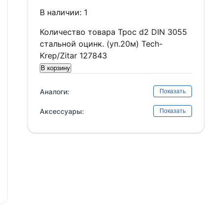
В наличии: 1
Количество товара Трос d2 DIN 3055
стальной оцинк. (уп.20м) Tech-
Krep/Zitar 127843
В корзину
Аналоги:
Показать
Аксессуары:
Показать