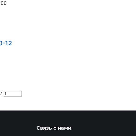
200
0-12
2
Связь с нами