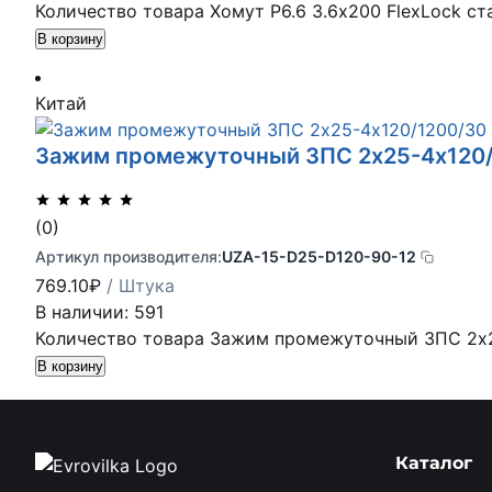
Количество товара Хомут P6.6 3.6х200 FlexLock ста
В корзину
Китай
Зажим промежуточный ЗПС 2х25-4х120/1
(0)
Артикул производителя:
UZA-15-D25-D120-90-12
769.10
₽
/ Штука
В наличии: 591
Количество товара Зажим промежуточный ЗПС 2х25
В корзину
Каталог