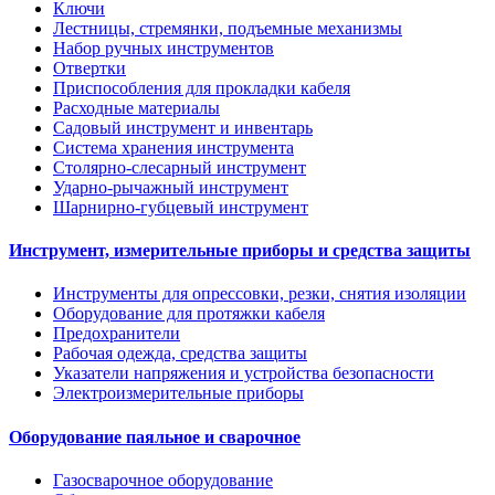
Ключи
Лестницы, стремянки, подъемные механизмы
Набор ручных инструментов
Отвертки
Приспособления для прокладки кабеля
Расходные материалы
Садовый инструмент и инвентарь
Система хранения инструмента
Столярно-слесарный инструмент
Ударно-рычажный инструмент
Шарнирно-губцевый инструмент
Инструмент, измерительные приборы и средства защиты
Инструменты для опрессовки, резки, снятия изоляции
Оборудование для протяжки кабеля
Предохранители
Рабочая одежда, средства защиты
Указатели напряжения и устройства безопасности
Электроизмерительные приборы
Оборудование паяльное и сварочное
Газосварочное оборудование