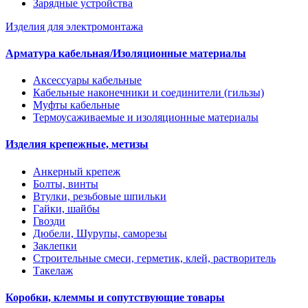
Зарядные устройства
Изделия для электромонтажа
Арматура кабельная/Изоляционные материалы
Аксессуары кабельные
Кабельные наконечники и соединители (гильзы)
Муфты кабельные
Термоусаживаемые и изоляционные материалы
Изделия крепежные, метизы
Анкерный крепеж
Болты, винты
Втулки, резьбовые шпильки
Гайки, шайбы
Гвозди
Дюбели, Шурупы, саморезы
Заклепки
Строительные смеси, герметик, клей, растворитель
Такелаж
Коробки, клеммы и сопутствующие товары