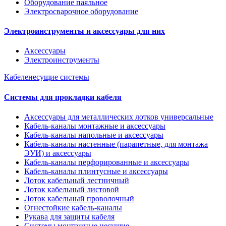
Оборудование паяльное
Электросварочное оборудование
Электроинструменты и аксессуары для них
Аксессуары
Электроинструменты
Кабеленесущие системы
Системы для прокладки кабеля
Аксессуары для металлических лотков универсальные
Кабель-каналы монтажные и аксессуары
Кабель-каналы напольные и аксессуары
Кабель-каналы настенные (парапетные, для монтажа
ЭУИ) и аксессуары
Кабель-каналы перфорированные и аксессуары
Кабель-каналы плинтусные и аксессуары
Лоток кабельный лестничный
Лоток кабельный листовой
Лоток кабельный проволочный
Огнестойкие кабель-каналы
Рукава для защиты кабеля
Системы монтажные несущие