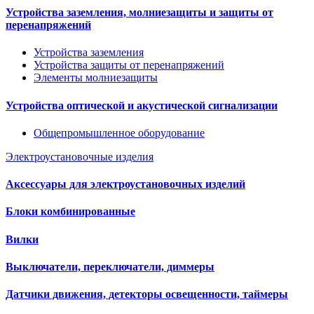
Устройства заземления, молниезащиты и защиты от
перенапряжений
Устройства заземления
Устройства защиты от перенапряжений
Элементы молниезащиты
Устройства оптической и акустической сигнализации
Общепромышленное оборудование
Электроустановочные изделия
Аксессуары для электроустановочных изделий
Блоки комбинированные
Вилки
Выключатели, переключатели, диммеры
Датчики движения, детекторы освещенности, таймеры