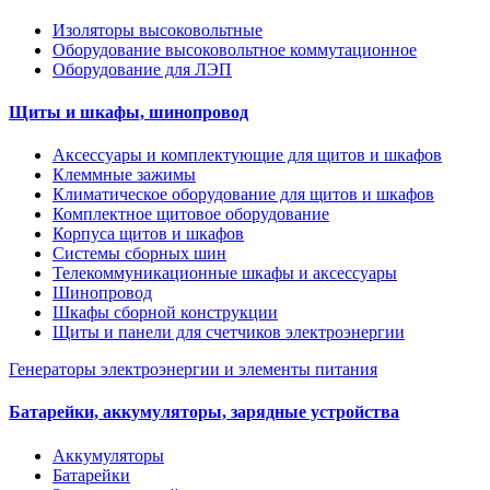
Изоляторы высоковольтные
Оборудование высоковольтное коммутационное
Оборудование для ЛЭП
Щиты и шкафы, шинопровод
Аксессуары и комплектующие для щитов и шкафов
Клеммные зажимы
Климатическое оборудование для щитов и шкафов
Комплектное щитовое оборудование
Корпуса щитов и шкафов
Системы сборных шин
Телекоммуникационные шкафы и аксессуары
Шинопровод
Шкафы сборной конструкции
Щиты и панели для счетчиков электроэнергии
Генераторы электроэнергии и элементы питания
Батарейки, аккумуляторы, зарядные устройства
Аккумуляторы
Батарейки