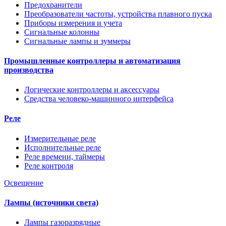
Предохранители
Преобразователи частоты, устройства плавного пуска
Приборы измерения и учета
Сигнальные колонны
Сигнальные лампы и зуммеры
Промышленные контроллеры и автоматизация
производства
Логические контроллеры и аксессуары
Средства человеко-машинного интерфейса
Реле
Измерительные реле
Исполнительные реле
Реле времени, таймеры
Реле контроля
Освещение
Лампы (источники света)
Лампы газоразрядные