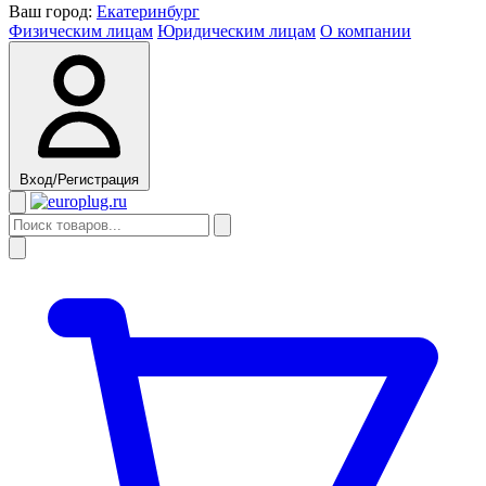
Ваш город:
Екатеринбург
Физическим лицам
Юридическим лицам
О компании
Вход/Регистрация