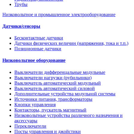
Трубы
Низковольтное и промышленное электрооборудование
Датчики/сенсоры
Бесконтактные датчики
Датчики физических величин (напряжения, тока и т.п.)
Позиционные датчики
Низковольтное оборудование
Выключатели дифференцальные модульные
Выключатели нагрузки (рубильники)
Выключатель автоматический модульный
Выключатель автоматический силовой
Дополнительные устройства модульной системы
Источники питания, трансформаторы
Кнопки управления
Контакторы, пускатель магнитный
Низковольтные устройства различного назначения и
аксессуары
Переключатели
Посты управления и джойстики