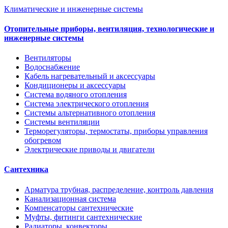
Климатические и инженерные системы
Отопительные приборы, вентиляция, технологические и
инженерные системы
Вентиляторы
Водоснабжение
Кабель нагревательный и аксессуары
Кондиционеры и аксессуары
Система водяного отопления
Система электрического отопления
Системы альтернативного отопления
Системы вентиляции
Терморегуляторы, термостаты, приборы управления
обогревом
Электрические приводы и двигатели
Сантехника
Арматура трубная, распределение, контроль давления
Канализационная система
Компенсаторы сантехнические
Муфты, фитинги сантехнические
Радиаторы, конвекторы