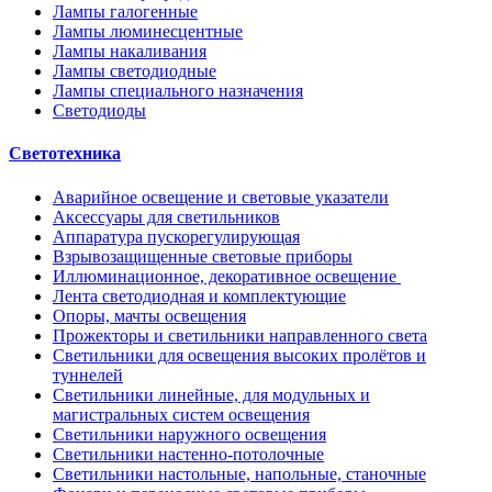
Лампы галогенные
Лампы люминесцентные
Лампы накаливания
Лампы светодиодные
Лампы специального назначения
Светодиоды
Светотехника
Аварийное освещение и световые указатели
Аксессуары для светильников
Аппаратура пускорегулирующая
Взрывозащищенные световые приборы
Иллюминационное, декоративное освещение
Лента светодиодная и комплектующие
Опоры, мачты освещения
Прожекторы и светильники направленного света
Светильники для освещения высоких пролётов и
туннелей
Светильники линейные, для модульных и
магистральных систем освещения
Светильники наружного освещения
Светильники настенно-потолочные
Светильники настольные, напольные, станочные