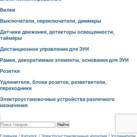
Вилки
Выключатели, переключатели, диммеры
Датчики движения, детекторы освещенности,
таймеры
Дистанционное управление для ЭУИ
Рамки, декоративные элементы, основания для ЭУИ
Розетки
Удлинители, блоки розеток, разветвители,
переходники
Электроустановочные устройства различного
назначения
Найти
Главная
/
Каталог
/
Электроустановочные изделия
/
Удлинители,