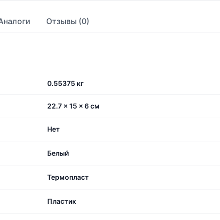
Аналоги
Отзывы (0)
0.55375 кг
22.7 × 15 × 6 см
Нет
Белый
Термопласт
Пластик