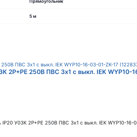
Прямоугольник
5 м
03К 2P+PE 250В ПВС 3х1 с выкл. IEK WYP10-1
А IP20 У03К 2P+PE 250В ПВС 3х1 с выкл. IEK WYP10-16-0