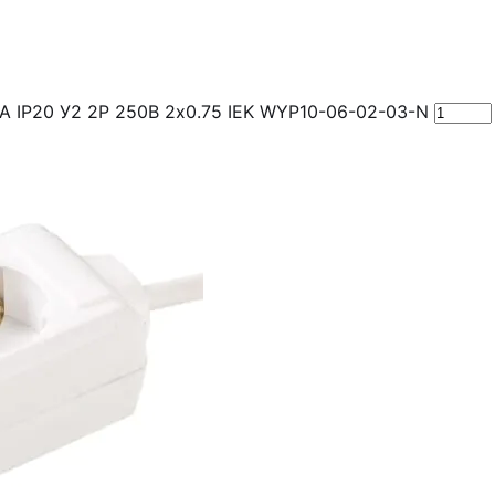
А IP20 У2 2P 250В 2х0.75 IEK WYP10-06-02-03-N