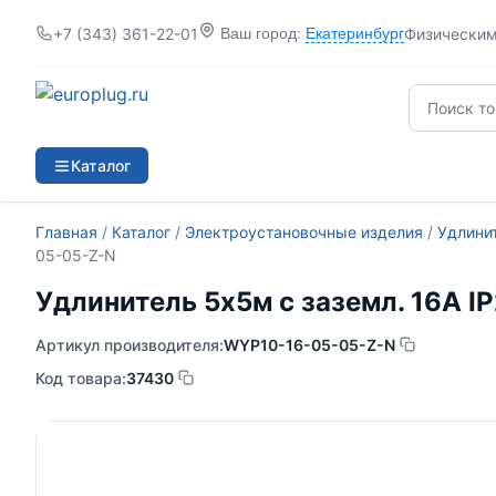
+7 (343) 361-22-01
Физически
Ваш город:
Екатеринбург
Каталог
Главная
/
Каталог
/
Электроустановочные изделия
/
Удлинит
05-05-Z-N
Удлинитель 5х5м с заземл. 16А 
Артикул производителя:
WYP10-16-05-05-Z-N
Код товара:
37430