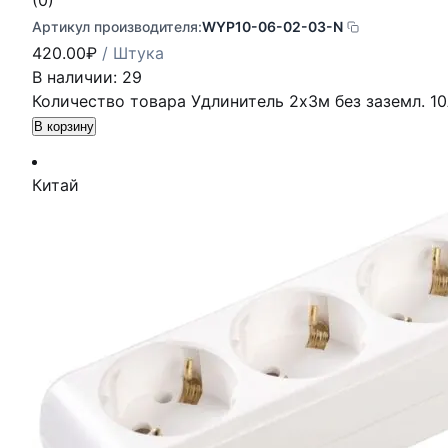
(0)
Артикул производителя:
WYP10-06-02-03-N
420.00
₽
/ Штука
В наличии: 29
Количество товара Удлинитель 2х3м без заземл. 10
В корзину
Китай