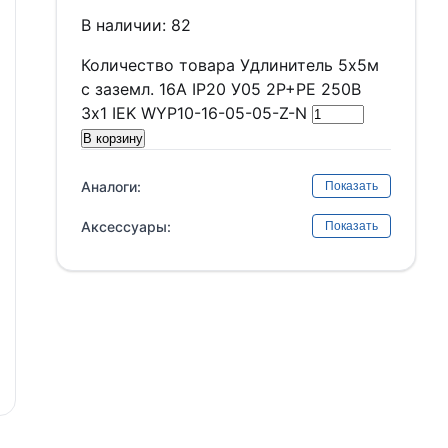
В наличии: 82
Количество товара Удлинитель 5х5м
с заземл. 16А IP20 У05 2P+PE 250В
3х1 IEK WYP10-16-05-05-Z-N
В корзину
Аналоги:
Показать
Аксессуары:
Показать