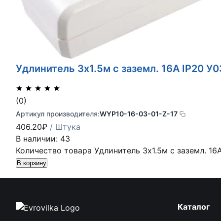
Удлинитель 3х1.5м с заземл. 16А IP20 У
(0)
Артикул производителя:
WYP10-16-03-01-Z-17
406.20
₽
/ Штука
В наличии: 43
Количество товара Удлинитель 3х1.5м с заземл. 16
В корзину
Каталог