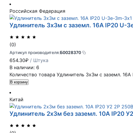
Российская Федерация
Удлинитель 3х3м с заземл. 16А IP20 U-
(0)
Артикул производителя:
Б0028370
654.30
₽
/ Штука
В наличии: 6
Количество товара Удлинитель 3х3м с заземл. 16А
В корзину
Китай
Удлинитель 2х3м без заземл. 10А IP20 У