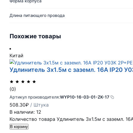
Форма корпуса
Длина питающего провода
Похожие товары
Китай
Удлинитель 3х1.5м с заземл. 16А IP20 У
(0)
Артикул производителя:
WYP10-16-03-01-ZK-17
508.30
₽
/ Штука
В наличии: 12
Количество товара Удлинитель 3х1.5м с заземл. 16
В корзину