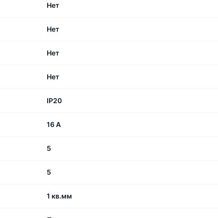
Нет
Нет
Нет
Нет
IP20
16 А
5
5
1 кв.мм