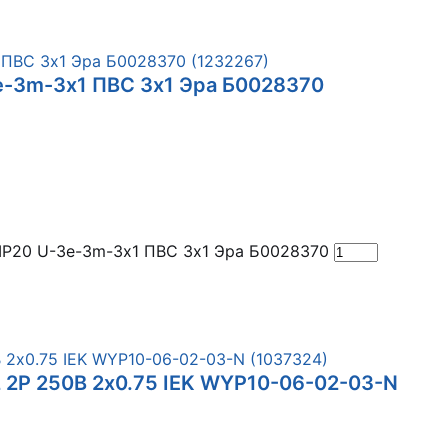
3e-3m-3х1 ПВС 3х1 Эра Б0028370
 IP20 U-3e-3m-3х1 ПВС 3х1 Эра Б0028370
2 2P 250В 2х0.75 IEK WYP10-06-02-03-N