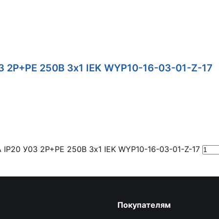
03 2P+PE 250В 3х1 IEK WYP10-16-03-01-Z-17
А IP20 У03 2P+PE 250В 3х1 IEK WYP10-16-03-01-Z-17
Покупателям