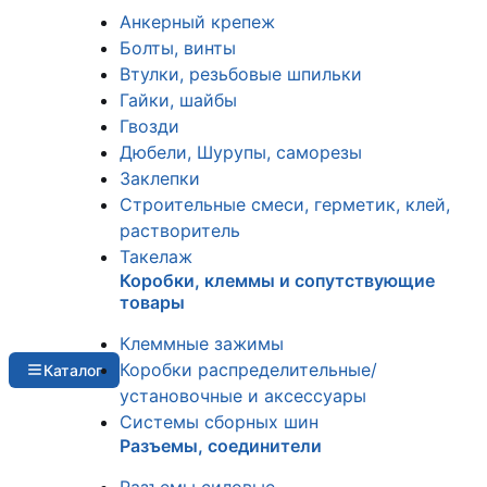
Анкерный крепеж
Болты, винты
Втулки, резьбовые шпильки
Гайки, шайбы
Гвозди
Дюбели, Шурупы, саморезы
Заклепки
Строительные смеси, герметик, клей,
растворитель
Такелаж
Коробки, клеммы и сопутствующие
товары
Клеммные зажимы
Коробки распределительные/
Каталог
установочные и аксессуары
Системы сборных шин
Разъемы, соединители