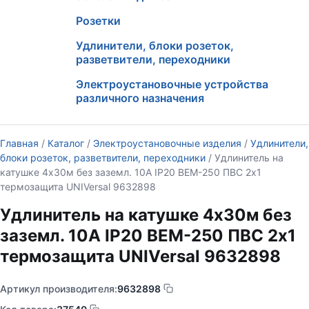
Розетки
Удлинители, блоки розеток,
разветвители, переходники
Электроустановочные устройства
различного назначения
Главная
/
Каталог
/
Электроустановочные изделия
/
Удлинители,
блоки розеток, разветвители, переходники
/ Удлинитель на
катушке 4х30м без заземл. 10А IP20 ВЕМ-250 ПВС 2х1
термозащита UNIVersal 9632898
Удлинитель на катушке 4х30м без
заземл. 10А IP20 ВЕМ-250 ПВС 2х1
термозащита UNIVersal 9632898
Артикул производителя:
9632898