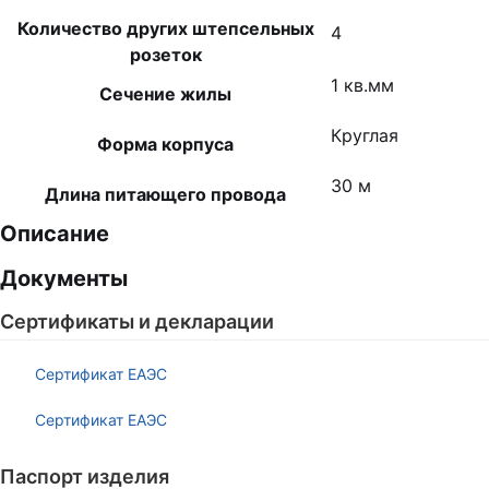
Количество других штепсельных
4
розеток
1 кв.мм
Сечение жилы
Круглая
Форма корпуса
30 м
Длина питающего провода
Описание
Документы
Сертификаты и декларации
Сертификат ЕАЭС
Сертификат ЕАЭС
Паспорт изделия