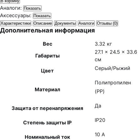
В корзину
Аналоги:
Показать
Аксессуары:
Показать
Характеристики
Описание
Документы
Аналоги
Отзывы (0)
Дополнительная информация
Вес
3.32 кг
27.1 × 24.5 × 33.6
Габариты
см
Серый/Рыжий
Цвет
Полипропилен
Материал
(PP)
Да
Защита от перенапряжения
IP20
Степень защиты IP
10 А
Номинальный ток