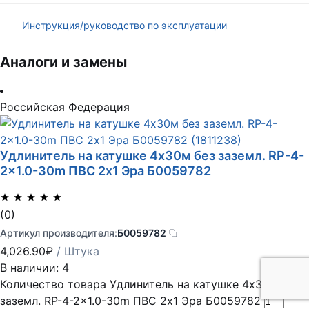
Инструкция/руководство по эксплуатации
Аналоги и замены
Российская Федерация
Удлинитель на катушке 4х30м без заземл. RP-4-
2×1.0-30m ПВС 2х1 Эра Б0059782
(0)
Артикул производителя:
Б0059782
4,026.90
₽
/ Штука
В наличии: 4
Количество товара Удлинитель на катушке 4х30м без
заземл. RP-4-2x1.0-30m ПВС 2х1 Эра Б0059782