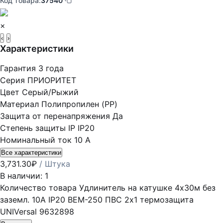
Код товара:
37540
×
‹
›
Характеристики
Гарантия
3 года
Серия
ПРИОРИТЕТ
Цвет
Серый/Рыжий
Материал
Полипропилен (PP)
Защита от перенапряжения
Да
Степень защиты IP
IP20
Номинальный ток
10 А
Все характеристики
3,731.30
₽
/ Штука
В наличии: 1
Количество товара Удлинитель на катушке 4х30м без
заземл. 10А IP20 ВЕМ-250 ПВС 2х1 термозащита
UNIVersal 9632898