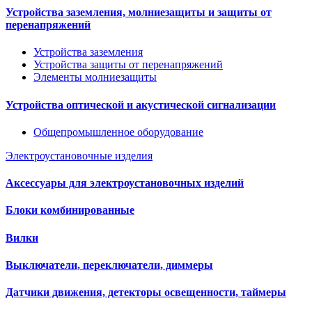
Устройства заземления, молниезащиты и защиты от
перенапряжений
Устройства заземления
Устройства защиты от перенапряжений
Элементы молниезащиты
Устройства оптической и акустической сигнализации
Общепромышленное оборудование
Электроустановочные изделия
Аксессуары для электроустановочных изделий
Блоки комбинированные
Вилки
Выключатели, переключатели, диммеры
Датчики движения, детекторы освещенности, таймеры