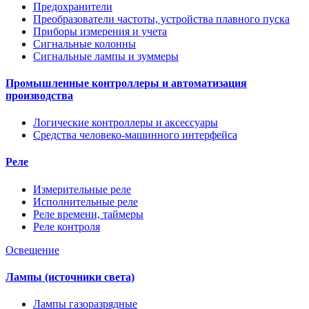
Предохранители
Преобразователи частоты, устройства плавного пуска
Приборы измерения и учета
Сигнальные колонны
Сигнальные лампы и зуммеры
Промышленные контроллеры и автоматизация
производства
Логические контроллеры и аксессуары
Средства человеко-машинного интерфейса
Реле
Измерительные реле
Исполнительные реле
Реле времени, таймеры
Реле контроля
Освещение
Лампы (источники света)
Лампы газоразрядные