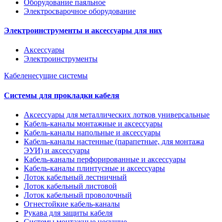
Оборудование паяльное
Электросварочное оборудование
Электроинструменты и аксессуары для них
Аксессуары
Электроинструменты
Кабеленесущие системы
Системы для прокладки кабеля
Аксессуары для металлических лотков универсальные
Кабель-каналы монтажные и аксессуары
Кабель-каналы напольные и аксессуары
Кабель-каналы настенные (парапетные, для монтажа
ЭУИ) и аксессуары
Кабель-каналы перфорированные и аксессуары
Кабель-каналы плинтусные и аксессуары
Лоток кабельный лестничный
Лоток кабельный листовой
Лоток кабельный проволочный
Огнестойкие кабель-каналы
Рукава для защиты кабеля
Системы монтажные несущие