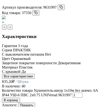
Артикул производителя:
9631997
Код товара:
37550
×
‹
›
Характеристики
Гарантия
3 года
Серия
ПРАКТИК
С выключателем питания
Нет
Цвет
Оранжевый
Защитное покрытие поверхности
Декоративная
Материал
Пластик
С крышкой
Да
Все характеристики
835.20
₽
/ Штука
В наличии: 40
Количество товара Удлинитель-шнур 1х10м без заземл. 6А
IP44 УШ-6 ПВС 2х0.75 UNIVersal 9631997
В корзину
Аналоги:
Показать