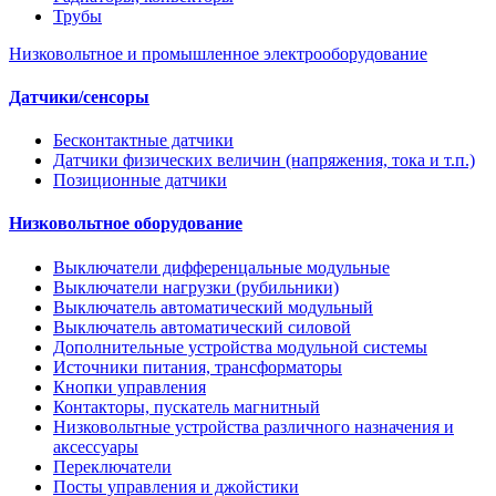
Трубы
Низковольтное и промышленное электрооборудование
Датчики/сенсоры
Бесконтактные датчики
Датчики физических величин (напряжения, тока и т.п.)
Позиционные датчики
Низковольтное оборудование
Выключатели дифференцальные модульные
Выключатели нагрузки (рубильники)
Выключатель автоматический модульный
Выключатель автоматический силовой
Дополнительные устройства модульной системы
Источники питания, трансформаторы
Кнопки управления
Контакторы, пускатель магнитный
Низковольтные устройства различного назначения и
аксессуары
Переключатели
Посты управления и джойстики