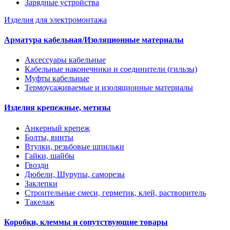
Зарядные устройства
Изделия для электромонтажа
Арматура кабельная/Изоляционные материалы
Аксессуары кабельные
Кабельные наконечники и соединители (гильзы)
Муфты кабельные
Термоусаживаемые и изоляционные материалы
Изделия крепежные, метизы
Анкерный крепеж
Болты, винты
Втулки, резьбовые шпильки
Гайки, шайбы
Гвозди
Дюбели, Шурупы, саморезы
Заклепки
Строительные смеси, герметик, клей, растворитель
Такелаж
Коробки, клеммы и сопутствующие товары