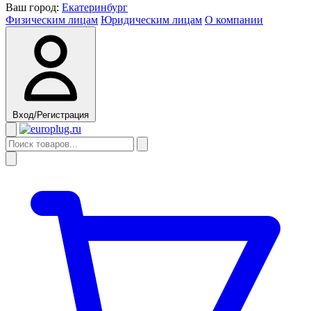
Ваш город:
Екатеринбург
Физическим лицам
Юридическим лицам
О компании
Вход/Регистрация