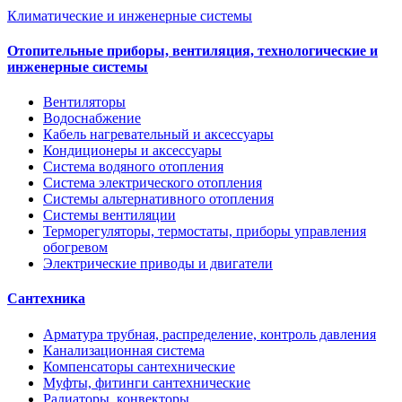
Климатические и инженерные системы
Отопительные приборы, вентиляция, технологические и
инженерные системы
Вентиляторы
Водоснабжение
Кабель нагревательный и аксессуары
Кондиционеры и аксессуары
Система водяного отопления
Система электрического отопления
Системы альтернативного отопления
Системы вентиляции
Терморегуляторы, термостаты, приборы управления
обогревом
Электрические приводы и двигатели
Сантехника
Арматура трубная, распределение, контроль давления
Канализационная система
Компенсаторы сантехнические
Муфты, фитинги сантехнические
Радиаторы, конвекторы