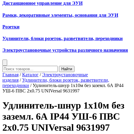
Дистанционное управление для ЭУИ
Рамки, декоративные элементы, основания для ЭУИ
Розетки
Удлинители, блоки розеток, разветвители, переходники
Электроустановочные устройства различного назначения
Найти
Главная
/
Каталог
/
Электроустановочные
изделия
/
Удлинители, блоки розеток, разветвители,
переходники
/ Удлинитель-шнур 1х10м без заземл. 6А IP44
УШ-6 ПВС 2х0.75 UNIVersal 9631997
Удлинитель-шнур 1х10м без
заземл. 6А IP44 УШ-6 ПВС
2х0.75 UNIVersal 9631997