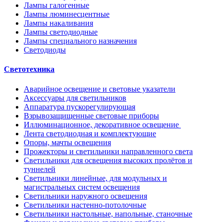
Лампы галогенные
Лампы люминесцентные
Лампы накаливания
Лампы светодиодные
Лампы специального назначения
Светодиоды
Светотехника
Аварийное освещение и световые указатели
Аксессуары для светильников
Аппаратура пускорегулирующая
Взрывозащищенные световые приборы
Иллюминационное, декоративное освещение
Лента светодиодная и комплектующие
Опоры, мачты освещения
Прожекторы и светильники направленного света
Светильники для освещения высоких пролётов и
туннелей
Светильники линейные, для модульных и
магистральных систем освещения
Светильники наружного освещения
Светильники настенно-потолочные
Светильники настольные, напольные, станочные