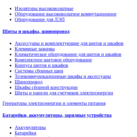
Изоляторы высоковольтные
Оборудование высоковольтное коммутационное
Оборудование для ЛЭП
Щиты и шкафы, шинопровод
Аксессуары и комплектующие для щитов и шкафов
Клеммные зажимы
Климатическое оборудование для щитов и шкафов
Комплектное щитовое оборудование
Корпуса щитов и шкафов
Системы сборных шин
Телекоммуникационные шкафы и аксессуары
Шинопровод
Шкафы сборной конструкции
Щиты и панели для счетчиков электроэнергии
Генераторы электроэнергии и элементы питания
Батарейки, аккумуляторы, зарядные устройства
Аккумуляторы
Батарейки