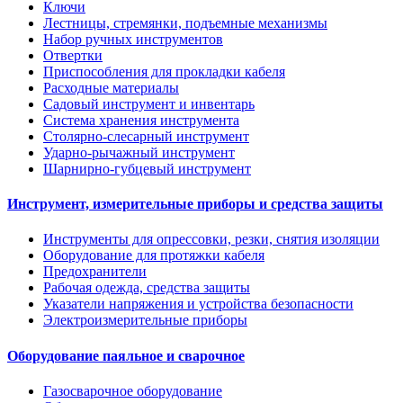
Ключи
Лестницы, стремянки, подъемные механизмы
Набор ручных инструментов
Отвертки
Приспособления для прокладки кабеля
Расходные материалы
Садовый инструмент и инвентарь
Система хранения инструмента
Столярно-слесарный инструмент
Ударно-рычажный инструмент
Шарнирно-губцевый инструмент
Инструмент, измерительные приборы и средства защиты
Инструменты для опрессовки, резки, снятия изоляции
Оборудование для протяжки кабеля
Предохранители
Рабочая одежда, средства защиты
Указатели напряжения и устройства безопасности
Электроизмерительные приборы
Оборудование паяльное и сварочное
Газосварочное оборудование