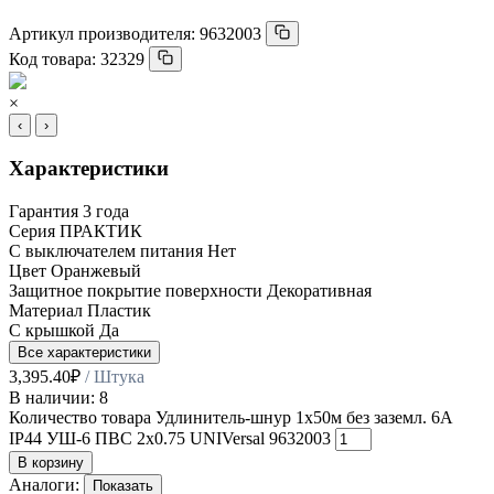
Артикул производителя:
9632003
Код товара:
32329
×
‹
›
Характеристики
Гарантия
3 года
Серия
ПРАКТИК
С выключателем питания
Нет
Цвет
Оранжевый
Защитное покрытие поверхности
Декоративная
Материал
Пластик
С крышкой
Да
Все характеристики
3,395.40
₽
/ Штука
В наличии: 8
Количество товара Удлинитель-шнур 1х50м без заземл. 6А
IP44 УШ-6 ПВС 2х0.75 UNIVersal 9632003
В корзину
Аналоги:
Показать