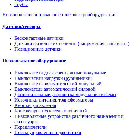
Трубы
Низковольтное и промышленное электрооборудование
Датчики/сенсоры
Бесконтактные датчики
Датчики физических величин (напряжения, тока и т.п.)
Позиционные датчики
Низковольтное оборудование
Выключатели дифференцальные модульные
Выключатели нагрузки (рубильники)
Выключатель автоматический модульный
Выключатель автоматический силовой
Дополнительные устройства модульной системы
Источники питания, трансформаторы
Кнопки управления
Контакторы, пускатель магнитный
Низковольтные устройства различного назначения и
аксессуары
Переключатели
Посты управления и джойстики