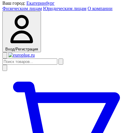
Ваш город:
Екатеринбург
Физическим лицам
Юридическим лицам
О компании
Вход/Регистрация