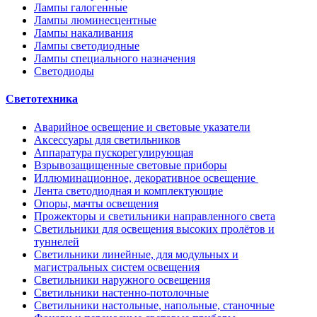
Лампы галогенные
Лампы люминесцентные
Лампы накаливания
Лампы светодиодные
Лампы специального назначения
Светодиоды
Светотехника
Аварийное освещение и световые указатели
Аксессуары для светильников
Аппаратура пускорегулирующая
Взрывозащищенные световые приборы
Иллюминационное, декоративное освещение
Лента светодиодная и комплектующие
Опоры, мачты освещения
Прожекторы и светильники направленного света
Светильники для освещения высоких пролётов и
туннелей
Светильники линейные, для модульных и
магистральных систем освещения
Светильники наружного освещения
Светильники настенно-потолочные
Светильники настольные, напольные, станочные