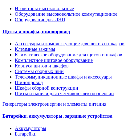
Изоляторы высоковольтные
Оборудование высоковольтное коммутационное
Оборудование для ЛЭП
Щиты и шкафы, шинопровод
Аксессуары и комплектующие для щитов и шкафов
Клеммные зажимы
Климатическое оборудование для щитов и шкафов
Комплектное щитовое оборудование
Корпуса щитов и шкафов
Системы сборных шин
Телекоммуникационные шкафы и аксессуары
Шинопровод
Шкафы сборной конструкции
Щиты и панели для счетчиков электроэнергии
Генераторы электроэнергии и элементы питания
Батарейки, аккумуляторы, зарядные устройства
Аккумуляторы
Батарейки