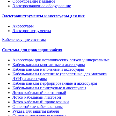
Оборудование паяльное
Электросварочное оборудование
Электроинструменты и аксессуары для них
Аксессуары
Электроинструменты
Кабеленесущие системы
Системы для прокладки кабеля
Аксессуары для металлических лотков универсальные
Кабель-каналы монтажные и аксессуары
Кабель-каналы напольные и аксессуары
Кабель-каналы настенные (парапетные, для монтажа
ЭУИ) и аксессуары
Кабель-каналы перфорированные и аксессуары
Кабель-каналы плинтусные и аксессуары
Лоток кабельный лестничный
Лоток кабельный листовой
Лоток кабельный проволочный
Огнестойкие кабель-каналы
Рукава для защиты кабеля
Системы монтажные несущие