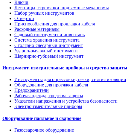
Ключи
Лестницы, стремянки, подъемные механизмы
Набор ручных инструментов
Отвертки
Приспособления для прокладки кабеля
Расходные материалы
Садовый инструмент и инвентарь
Система хранения инструмента
Столярно-слесарный инструмент
Ударно-рычажный инструмент
Шарнирно-губцевый инструмент
Инструмент, измерительные приборы и средства защиты
Инструменты для опрессовки, резки, снятия изоляции
Оборудование для протяжки кабеля
Предохранители
Рабочая одежда, средства защиты
Указатели напряжения и устройства безопасности
Электроизмерительные приборы
Оборудование паяльное и сварочное
Газосварочное оборудование