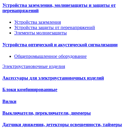
Устройства заземления, молниезащиты и защиты от
перенапряжений
Устройства заземления
Устройства защиты от перенапряжений
Элементы молниезащиты
Устройства оптической и акустической сигнализации
Общепромышленное оборудование
Электроустановочные изделия
Аксессуары для электроустановочных изделий
Блоки комбинированные
Вилки
Выключатели, переключатели, диммеры
Датчики движения, детекторы освещенности, таймеры