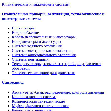
Климатические и инженерные системы
Отопительные приборы, вентиляция, технологические и
инженерные системы
Вентиляторы
Водоснабжение
Кабель нагревательный и аксессуары
Кондиционеры и аксессуары
Система водяного отопления
Система электрического отопления
Системы альтернативного отопления
Системы вентиляции
Терморегуляторы, термостаты, приборы управления
обогревом
Электрические приводы и двигатели
Сантехника
Арматура трубная, распределение, контроль давления
Канализационная система
Компенсаторы сантехнические
Муфты, фитинги сантехнические
Радиаторы, конвекторы