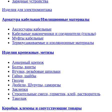
Зарядные устройства
Изделия для электромонтажа
Арматура кабельная/Изоляционные материалы
Аксессуары кабельные
Кабельные наконечники и соединители (гильзы)
Муфты кабельные
Термоусаживаемые и изоляционные материалы
Изделия крепежные, метизы
Анкерный крепеж
Болты, винты
Втулки, резьбовые шпильки
Гайки, шайбы
Гвозди
Дюбели, Шурупы, саморезы
Заклепки
Строительные смеси, герметик, клей, растворитель
Такелаж
Коробки, клеммы и сопутствующие товары