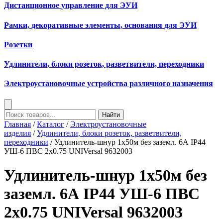
Дистанционное управление для ЭУИ
Рамки, декоративные элементы, основания для ЭУИ
Розетки
Удлинители, блоки розеток, разветвители, переходники
Электроустановочные устройства различного назначения
Найти
Главная
/
Каталог
/
Электроустановочные
изделия
/
Удлинители, блоки розеток, разветвители,
переходники
/ Удлинитель-шнур 1х50м без заземл. 6А IP44
УШ-6 ПВС 2х0.75 UNIVersal 9632003
Удлинитель-шнур 1х50м без
заземл. 6А IP44 УШ-6 ПВС
2х0.75 UNIVersal 9632003