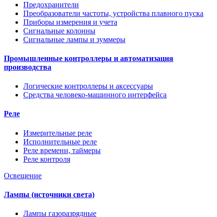
Предохранители
Преобразователи частоты, устройства плавного пуска
Приборы измерения и учета
Сигнальные колонны
Сигнальные лампы и зуммеры
Промышленные контроллеры и автоматизация
производства
Логические контроллеры и аксессуары
Средства человеко-машинного интерфейса
Реле
Измерительные реле
Исполнительные реле
Реле времени, таймеры
Реле контроля
Освещение
Лампы (источники света)
Лампы газоразрядные