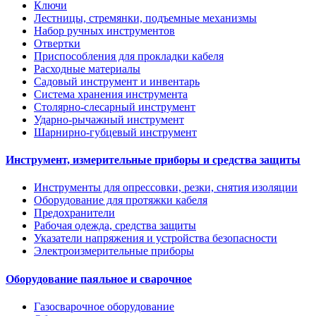
Ключи
Лестницы, стремянки, подъемные механизмы
Набор ручных инструментов
Отвертки
Приспособления для прокладки кабеля
Расходные материалы
Садовый инструмент и инвентарь
Система хранения инструмента
Столярно-слесарный инструмент
Ударно-рычажный инструмент
Шарнирно-губцевый инструмент
Инструмент, измерительные приборы и средства защиты
Инструменты для опрессовки, резки, снятия изоляции
Оборудование для протяжки кабеля
Предохранители
Рабочая одежда, средства защиты
Указатели напряжения и устройства безопасности
Электроизмерительные приборы
Оборудование паяльное и сварочное
Газосварочное оборудование