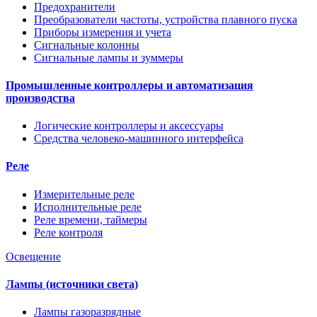
Предохранители
Преобразователи частоты, устройства плавного пуска
Приборы измерения и учета
Сигнальные колонны
Сигнальные лампы и зуммеры
Промышленные контроллеры и автоматизация
производства
Логические контроллеры и аксессуары
Средства человеко-машинного интерфейса
Реле
Измерительные реле
Исполнительные реле
Реле времени, таймеры
Реле контроля
Освещение
Лампы (источники света)
Лампы газоразрядные