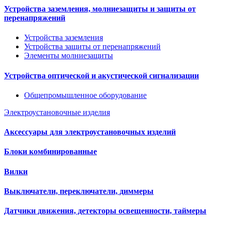
Устройства заземления, молниезащиты и защиты от
перенапряжений
Устройства заземления
Устройства защиты от перенапряжений
Элементы молниезащиты
Устройства оптической и акустической сигнализации
Общепромышленное оборудование
Электроустановочные изделия
Аксессуары для электроустановочных изделий
Блоки комбинированные
Вилки
Выключатели, переключатели, диммеры
Датчики движения, детекторы освещенности, таймеры