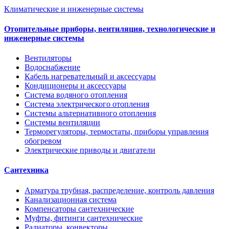
Климатические и инженерные системы
Отопительные приборы, вентиляция, технологические и
инженерные системы
Вентиляторы
Водоснабжение
Кабель нагревательный и аксессуары
Кондиционеры и аксессуары
Система водяного отопления
Система электрического отопления
Системы альтернативного отопления
Системы вентиляции
Терморегуляторы, термостаты, приборы управления
обогревом
Электрические приводы и двигатели
Сантехника
Арматура трубная, распределение, контроль давления
Канализационная система
Компенсаторы сантехнические
Муфты, фитинги сантехнические
Радиаторы, конвекторы