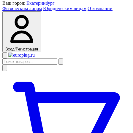
Ваш город:
Екатеринбург
Физическим лицам
Юридическим лицам
О компании
Вход/Регистрация