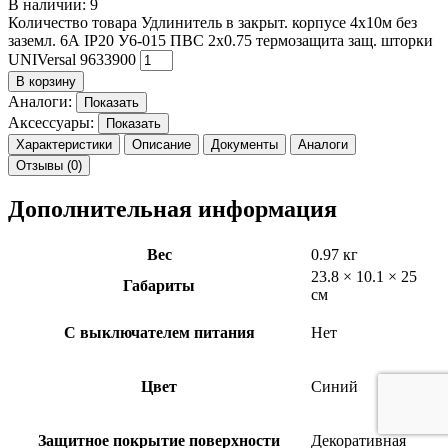
В наличии: 9
Количество товара Удлинитель в закрыт. корпусе 4х10м без
заземл. 6А IP20 У6-015 ПВС 2х0.75 термозащита защ. шторки
UNIVersal 9633900
В корзину
Аналоги:
Показать
Аксессуары:
Показать
Характеристики
Описание
Документы
Аналоги
Отзывы (0)
Дополнительная информация
Вес
0.97 кг
23.8 × 10.1 × 25
Габариты
см
С выключателем питания
Нет
Цвет
Синий
Защитное покрытие поверхности
Декоративная