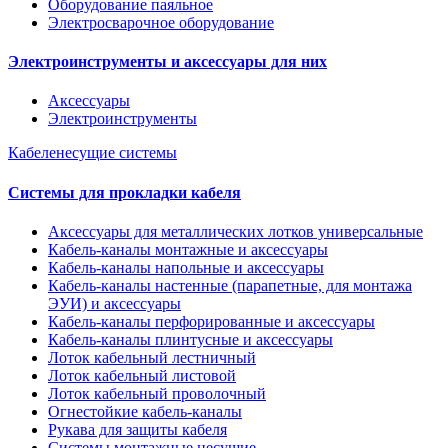
Оборудование паяльное
Электросварочное оборудование
Электроинструменты и аксессуары для них
Аксессуары
Электроинструменты
Кабеленесущие системы
Системы для прокладки кабеля
Аксессуары для металлических лотков универсальные
Кабель-каналы монтажные и аксессуары
Кабель-каналы напольные и аксессуары
Кабель-каналы настенные (парапетные, для монтажа
ЭУИ) и аксессуары
Кабель-каналы перфорированные и аксессуары
Кабель-каналы плинтусные и аксессуары
Лоток кабельный лестничный
Лоток кабельный листовой
Лоток кабельный проволочный
Огнестойкие кабель-каналы
Рукава для защиты кабеля
Системы монтажные несущие