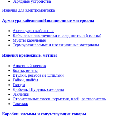
Зарядные устройства
Изделия для электромонтажа
Арматура кабельная/Изоляционные материалы
Аксессуары кабельные
Кабельные наконечники и соединители (гильзы)
Муфты кабельные
Термоусаживаемые и изоляционные материалы
Изделия крепежные, метизы
Анкерный крепеж
Болты, винты
Втулки, резьбовые шпильки
Гайки, шайбы
Гвозди
Дюбели, Шурупы, саморезы
Заклепки
Строительные смеси, герметик, клей, растворитель
Такелаж
Коробки, клеммы и сопутствующие товары