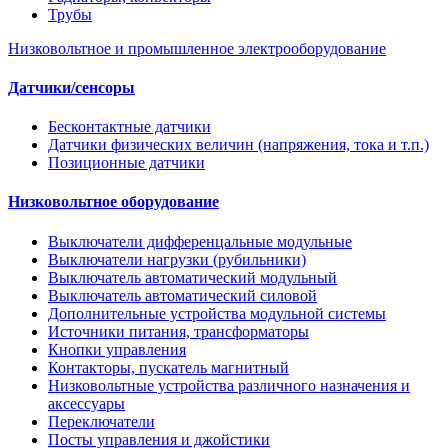
Трубы
Низковольтное и промышленное электрооборудование
Датчики/сенсоры
Бесконтактные датчики
Датчики физических величин (напряжения, тока и т.п.)
Позиционные датчики
Низковольтное оборудование
Выключатели дифференцальные модульные
Выключатели нагрузки (рубильники)
Выключатель автоматический модульный
Выключатель автоматический силовой
Дополнительные устройства модульной системы
Источники питания, трансформаторы
Кнопки управления
Контакторы, пускатель магнитный
Низковольтные устройства различного назначения и
аксессуары
Переключатели
Посты управления и джойстики