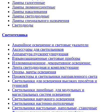
Лампы галогенные
Лампы люминесцентные
Лампы накаливания
Лампы светодиодные
Лампы специального назначения
Светодиоды
Светотехника
Аварийное освещение и световые указатели
Аксессуары для светильников
Аппаратура пускорегулирующая
Взрывозащищенные световые приборы
Иллюминационное, декоративное освещение
Лента светодиодная и комплектующие
Опоры, мачты освещения
Прожекторы и светильники направленного света
Светильники для освещения высоких пролётов и
туннелей
Светильники линейные, для модульных и
магистральных систем освещения
Светильники наружного освещения
Светильники настенно-потолочные
Светильники настольные, напольные, станочные