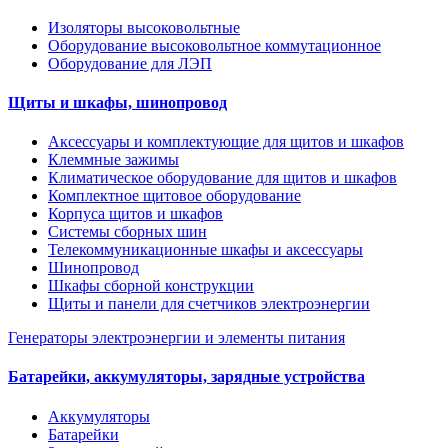
Изоляторы высоковольтные
Оборудование высоковольтное коммутационное
Оборудование для ЛЭП
Щиты и шкафы, шинопровод
Аксессуары и комплектующие для щитов и шкафов
Клеммные зажимы
Климатическое оборудование для щитов и шкафов
Комплектное щитовое оборудование
Корпуса щитов и шкафов
Системы сборных шин
Телекоммуникационные шкафы и аксессуары
Шинопровод
Шкафы сборной конструкции
Щиты и панели для счетчиков электроэнергии
Генераторы электроэнергии и элементы питания
Батарейки, аккумуляторы, зарядные устройства
Аккумуляторы
Батарейки