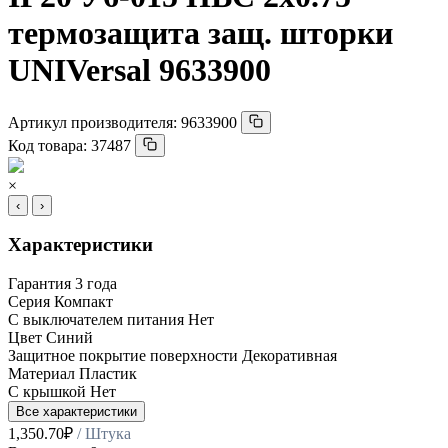
термозащита защ. шторки
UNIVersal 9633900
Артикул производителя:
9633900
Код товара:
37487
×
‹
›
Характеристики
Гарантия
3 года
Серия
Компакт
С выключателем питания
Нет
Цвет
Синий
Защитное покрытие поверхности
Декоративная
Материал
Пластик
С крышкой
Нет
Все характеристики
1,350.70
₽
/ Штука