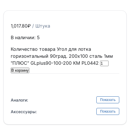
1,017.80
₽
/ Штука
В наличии: 5
Количество товара Угол для лотка
горизонтальный 90град. 200х100 сталь 1мм
"ПЛЮС" GLplus90-100-200 КМ PL0442
В корзину
Аналоги:
Показать
Аксессуары:
Показать