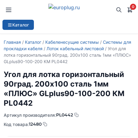
0
Каталог
Главная
/
Каталог
/
Кабеленесущие системы
/
Системы для
прокладки кабеля
/
Лоток кабельный листовой
/ Угол для
лотка горизонтальный 90град. 200х100 сталь 1мм «ПЛЮС»
GLplus90-100-200 КМ PL0442
Угол для лотка горизонтальный
90град. 200х100 сталь 1мм
«ПЛЮС» GLplus90-100-200 КМ
PL0442
PL0442
Артикул производителя:
12480
Код товара: