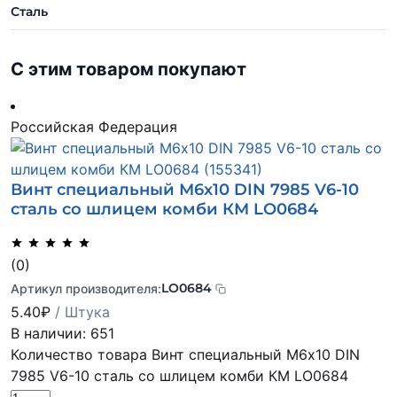
Сталь
С этим товаром покупают
Российская Федерация
Винт специальный М6х10 DIN 7985 V6-10
сталь со шлицем комби КМ LO0684
(0)
LO0684
Артикул производителя:
5.40
₽
/ Штука
В наличии: 651
Количество товара Винт специальный М6х10 DIN
7985 V6-10 сталь со шлицем комби КМ LO0684