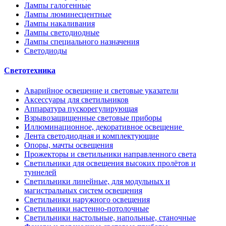
Лампы галогенные
Лампы люминесцентные
Лампы накаливания
Лампы светодиодные
Лампы специального назначения
Светодиоды
Светотехника
Аварийное освещение и световые указатели
Аксессуары для светильников
Аппаратура пускорегулирующая
Взрывозащищенные световые приборы
Иллюминационное, декоративное освещение
Лента светодиодная и комплектующие
Опоры, мачты освещения
Прожекторы и светильники направленного света
Светильники для освещения высоких пролётов и
туннелей
Светильники линейные, для модульных и
магистральных систем освещения
Светильники наружного освещения
Светильники настенно-потолочные
Светильники настольные, напольные, станочные