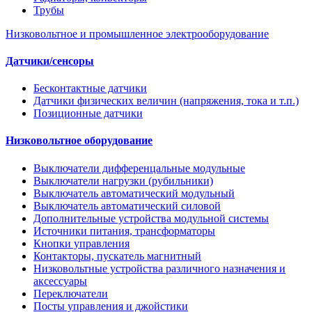
Трубы
Низковольтное и промышленное электрооборудование
Датчики/сенсоры
Бесконтактные датчики
Датчики физических величин (напряжения, тока и т.п.)
Позиционные датчики
Низковольтное оборудование
Выключатели дифференцальные модульные
Выключатели нагрузки (рубильники)
Выключатель автоматический модульный
Выключатель автоматический силовой
Дополнительные устройства модульной системы
Источники питания, трансформаторы
Кнопки управления
Контакторы, пускатель магнитный
Низковольтные устройства различного назначения и
аксессуары
Переключатели
Посты управления и джойстики