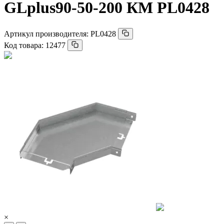
GLplus90-50-200 КМ PL0428
Артикул производителя:
PL0428
Код товара:
12477
×