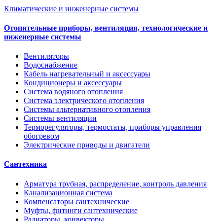
Климатические и инженерные системы
Отопительные приборы, вентиляция, технологические и
инженерные системы
Вентиляторы
Водоснабжение
Кабель нагревательный и аксессуары
Кондиционеры и аксессуары
Система водяного отопления
Система электрического отопления
Системы альтернативного отопления
Системы вентиляции
Терморегуляторы, термостаты, приборы управления
обогревом
Электрические приводы и двигатели
Сантехника
Арматура трубная, распределение, контроль давления
Канализационная система
Компенсаторы сантехнические
Муфты, фитинги сантехнические
Радиаторы, конвекторы