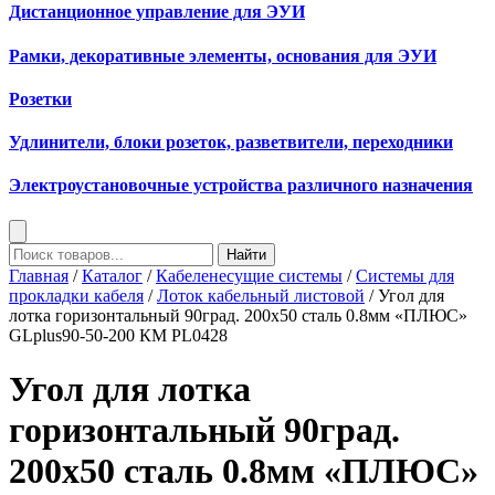
Дистанционное управление для ЭУИ
Рамки, декоративные элементы, основания для ЭУИ
Розетки
Удлинители, блоки розеток, разветвители, переходники
Электроустановочные устройства различного назначения
Найти
Главная
/
Каталог
/
Кабеленесущие системы
/
Системы для
прокладки кабеля
/
Лоток кабельный листовой
/ Угол для
лотка горизонтальный 90град. 200х50 сталь 0.8мм «ПЛЮС»
GLplus90-50-200 КМ PL0428
Угол для лотка
горизонтальный 90град.
200х50 сталь 0.8мм «ПЛЮС»