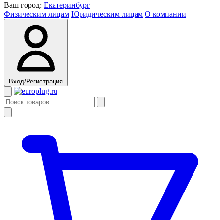
Ваш город:
Екатеринбург
Физическим лицам
Юридическим лицам
О компании
Вход/Регистрация