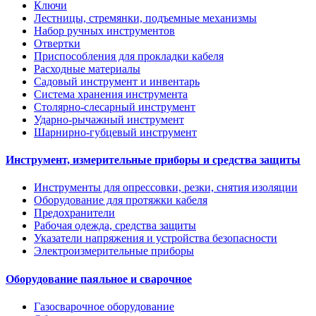
Ключи
Лестницы, стремянки, подъемные механизмы
Набор ручных инструментов
Отвертки
Приспособления для прокладки кабеля
Расходные материалы
Садовый инструмент и инвентарь
Система хранения инструмента
Столярно-слесарный инструмент
Ударно-рычажный инструмент
Шарнирно-губцевый инструмент
Инструмент, измерительные приборы и средства защиты
Инструменты для опрессовки, резки, снятия изоляции
Оборудование для протяжки кабеля
Предохранители
Рабочая одежда, средства защиты
Указатели напряжения и устройства безопасности
Электроизмерительные приборы
Оборудование паяльное и сварочное
Газосварочное оборудование