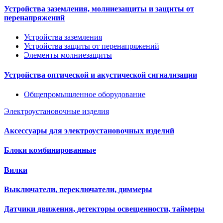
Устройства заземления, молниезащиты и защиты от
перенапряжений
Устройства заземления
Устройства защиты от перенапряжений
Элементы молниезащиты
Устройства оптической и акустической сигнализации
Общепромышленное оборудование
Электроустановочные изделия
Аксессуары для электроустановочных изделий
Блоки комбинированные
Вилки
Выключатели, переключатели, диммеры
Датчики движения, детекторы освещенности, таймеры