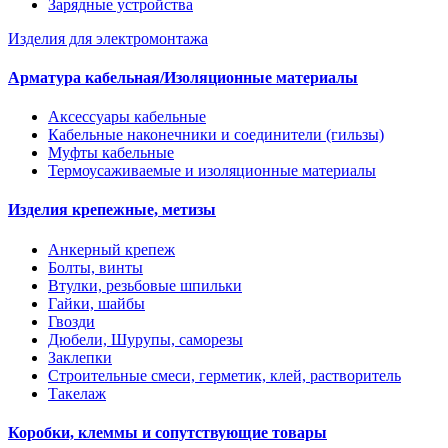
Зарядные устройства
Изделия для электромонтажа
Арматура кабельная/Изоляционные материалы
Аксессуары кабельные
Кабельные наконечники и соединители (гильзы)
Муфты кабельные
Термоусаживаемые и изоляционные материалы
Изделия крепежные, метизы
Анкерный крепеж
Болты, винты
Втулки, резьбовые шпильки
Гайки, шайбы
Гвозди
Дюбели, Шурупы, саморезы
Заклепки
Строительные смеси, герметик, клей, растворитель
Такелаж
Коробки, клеммы и сопутствующие товары