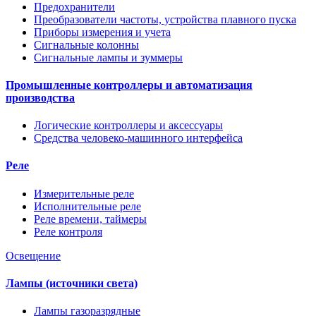
Предохранители
Преобразователи частоты, устройства плавного пуска
Приборы измерения и учета
Сигнальные колонны
Сигнальные лампы и зуммеры
Промышленные контроллеры и автоматизация
производства
Логические контроллеры и аксессуары
Средства человеко-машинного интерфейса
Реле
Измерительные реле
Исполнительные реле
Реле времени, таймеры
Реле контроля
Освещение
Лампы (источники света)
Лампы газоразрядные