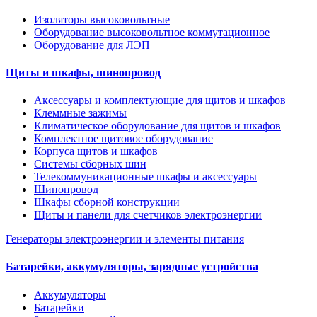
Изоляторы высоковольтные
Оборудование высоковольтное коммутационное
Оборудование для ЛЭП
Щиты и шкафы, шинопровод
Аксессуары и комплектующие для щитов и шкафов
Клеммные зажимы
Климатическое оборудование для щитов и шкафов
Комплектное щитовое оборудование
Корпуса щитов и шкафов
Системы сборных шин
Телекоммуникационные шкафы и аксессуары
Шинопровод
Шкафы сборной конструкции
Щиты и панели для счетчиков электроэнергии
Генераторы электроэнергии и элементы питания
Батарейки, аккумуляторы, зарядные устройства
Аккумуляторы
Батарейки