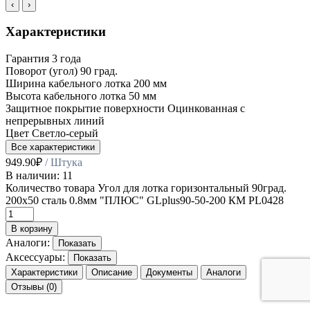
‹
›
Характеристики
Гарантия
3 года
Поворот (угол)
90 град.
Ширина кабельного лотка
200 мм
Высота кабельного лотка
50 мм
Защитное покрытие поверхности
Оцинкованная с
непрерывных линий
Цвет
Светло-серый
Все характеристики
949.90
₽
/ Штука
В наличии: 11
Количество товара Угол для лотка горизонтальный 90град.
200х50 сталь 0.8мм "ПЛЮС" GLplus90-50-200 КМ PL0428
В корзину
Аналоги:
Показать
Аксессуары:
Показать
Характеристики
Описание
Документы
Аналоги
Отзывы (0)