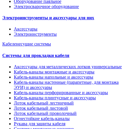
Оборудование паяльное
Электросварочное оборудование
Электроинструменты и аксессуары для них
Аксессуары
Электроинструменты
Кабеленесущие системы
Системы для прокладки кабеля
Аксессуары для металлических лотков универсальные
Кабель-каналы монтажные и аксессуары
Кабель-каналы напольные и аксессуары
Кабель-каналы настенные (парапетные, для монтажа
ЭУИ) и аксессуары
Кабель-каналы перфорированные и аксессуары
Кабель-каналы плинтусные и аксессуары
Лоток кабельный лестничный
Лоток кабельный листовой
Лоток кабельный проволочный
Огнестойкие кабель-каналы
Рукава для защиты кабеля
Системы монтажные несущие