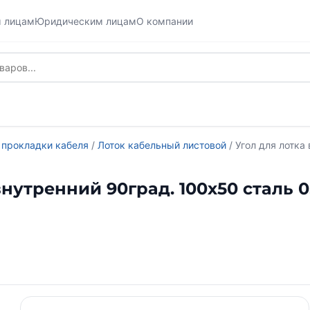
м лицам
Юридическим лицам
О компании
 прокладки кабеля
/
Лоток кабельный листовой
/ Угол для лотка
нутренний 90град. 100х50 сталь 