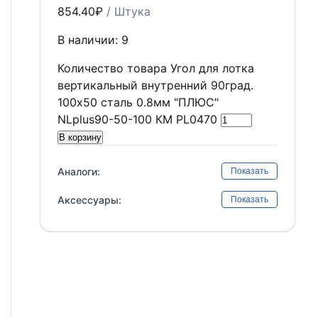
854.40
₽
/ Штука
В наличии: 9
Количество товара Угол для лотка
вертикальный внутренний 90град.
100х50 сталь 0.8мм "ПЛЮС"
NLplus90-50-100 КМ PL0470
В корзину
Аналоги:
Показать
Аксессуары:
Показать