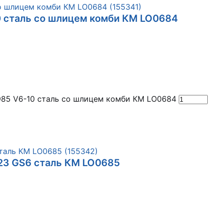
0 сталь со шлицем комби КМ LO0684
985 V6-10 сталь со шлицем комби КМ LO0684
923 GS6 сталь КМ LO0685