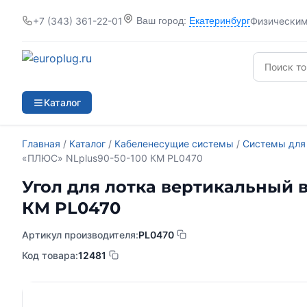
+7 (343) 361-22-01
Физически
Ваш город:
Екатеринбург
Каталог
Главная
/
Каталог
/
Кабеленесущие системы
/
Системы для
«ПЛЮС» NLplus90-50-100 КМ PL0470
Угол для лотка вертикальный в
КМ PL0470
Артикул производителя:
PL0470
Код товара:
12481