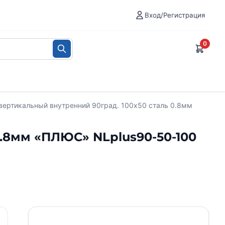
Вход/Регистрация
0
 вертикальный внутренний 90град. 100х50 сталь 0.8мм
0.8мм «ПЛЮС» NLplus90-50-100