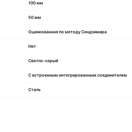
100 мм
50 мм
Оцинкованная по методу Сендзимира
Нет
Светло-серый
С встроенным интегрированным соединителем
Сталь