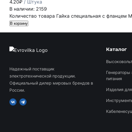
4.20
₽
/ Штука
В наличии: 2159
Количество товара Гайка специальная с фланцем 
В корзину
Каталог
Высоковольт
Надежный поставщик
Генераторы 
электротехнической продукции.
питания
Официальный дилер мировых брендов в
Изделия дл
России.
Инструменты
Кабеленесу