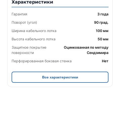
Характеристики
Гарантия
3 года
Поворот (угол)
90 град.
Ширина кабельного лотка
100 мм
Высота кабельного лотка
50 мм
Защитное покрытие
Оцинкованная по методу
поверхности
Сендзимира
Перфорированная боковая стенка
Нет
Все характеристики