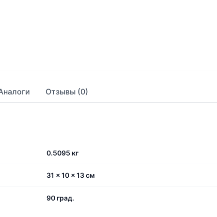
Аналоги
Отзывы (0)
0.5095 кг
31 × 10 × 13 см
90 град.