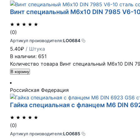
Винт специальный М6х10 DIN 7985 V6-1
(0)
Артикул производителя:
LO0684
5.40
₽
/ Штука
В наличии: 651
Количество товара Винт специальный М6х10 DIN 7
В корзину
Российская Федерация
Гайка специальная с фланцем М6 DIN 6
(0)
Артикул производителя:
LO0685