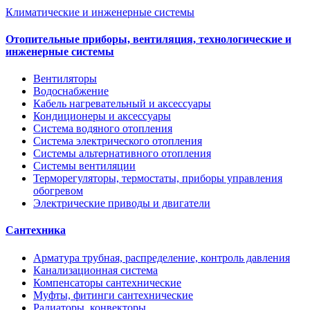
Климатические и инженерные системы
Отопительные приборы, вентиляция, технологические и
инженерные системы
Вентиляторы
Водоснабжение
Кабель нагревательный и аксессуары
Кондиционеры и аксессуары
Система водяного отопления
Система электрического отопления
Системы альтернативного отопления
Системы вентиляции
Терморегуляторы, термостаты, приборы управления
обогревом
Электрические приводы и двигатели
Сантехника
Арматура трубная, распределение, контроль давления
Канализационная система
Компенсаторы сантехнические
Муфты, фитинги сантехнические
Радиаторы, конвекторы