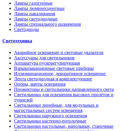
Лампы галогенные
Лампы люминесцентные
Лампы накаливания
Лампы светодиодные
Лампы специального назначения
Светодиоды
Светотехника
Аварийное освещение и световые указатели
Аксессуары для светильников
Аппаратура пускорегулирующая
Взрывозащищенные световые приборы
Иллюминационное, декоративное освещение
Лента светодиодная и комплектующие
Опоры, мачты освещения
Прожекторы и светильники направленного света
Светильники для освещения высоких пролётов и
туннелей
Светильники линейные, для модульных и
магистральных систем освещения
Светильники наружного освещения
Светильники настенно-потолочные
Светильники настольные, напольные, станочные