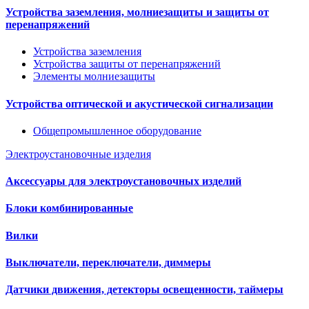
Устройства заземления, молниезащиты и защиты от
перенапряжений
Устройства заземления
Устройства защиты от перенапряжений
Элементы молниезащиты
Устройства оптической и акустической сигнализации
Общепромышленное оборудование
Электроустановочные изделия
Аксессуары для электроустановочных изделий
Блоки комбинированные
Вилки
Выключатели, переключатели, диммеры
Датчики движения, детекторы освещенности, таймеры