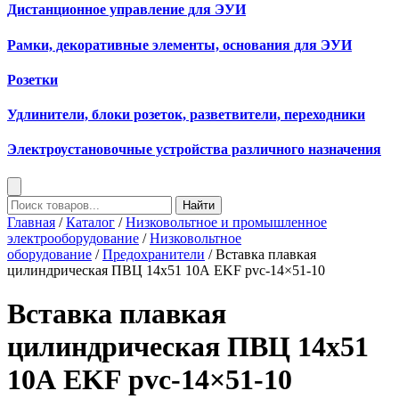
Дистанционное управление для ЭУИ
Рамки, декоративные элементы, основания для ЭУИ
Розетки
Удлинители, блоки розеток, разветвители, переходники
Электроустановочные устройства различного назначения
Найти
Главная
/
Каталог
/
Низковольтное и промышленное
электрооборудование
/
Низковольтное
оборудование
/
Предохранители
/ Вставка плавкая
цилиндрическая ПВЦ 14х51 10А EKF pvc-14×51-10
Вставка плавкая
цилиндрическая ПВЦ 14х51
10А EKF pvc-14×51-10