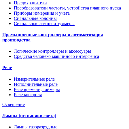
Предохранители
Преобразователи частоты, устройства плавного пуска
Приборы измерения и учета
Сигнальные колонны
Сигнальные лампы и зуммеры
Промышленные контроллеры и автоматизация
производства
Логические контроллеры и аксессуары
Средства человеко-машинного интерфейса
Реле
Измерительные реле
Исполнительные реле
Реле времени, таймеры
Реле контроля
Освещение
Лампы (источники света)
Лампы газоразрядные