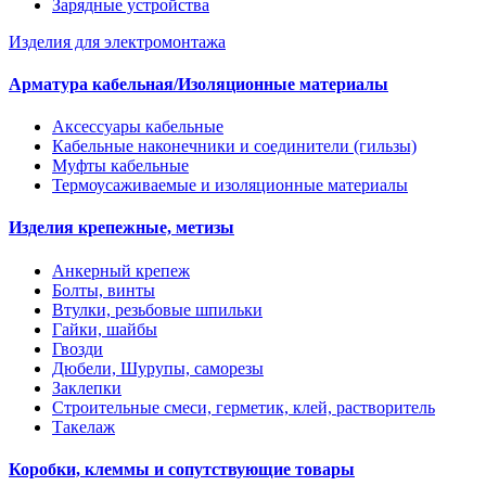
Зарядные устройства
Изделия для электромонтажа
Арматура кабельная/Изоляционные материалы
Аксессуары кабельные
Кабельные наконечники и соединители (гильзы)
Муфты кабельные
Термоусаживаемые и изоляционные материалы
Изделия крепежные, метизы
Анкерный крепеж
Болты, винты
Втулки, резьбовые шпильки
Гайки, шайбы
Гвозди
Дюбели, Шурупы, саморезы
Заклепки
Строительные смеси, герметик, клей, растворитель
Такелаж
Коробки, клеммы и сопутствующие товары