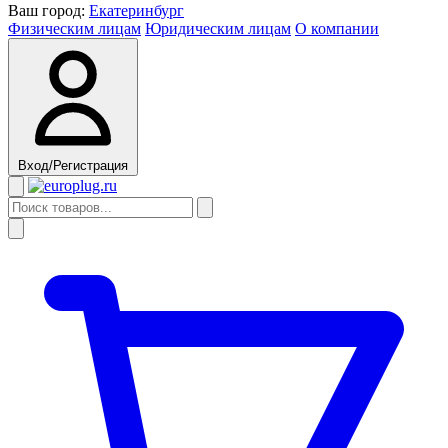
Ваш город:
Екатеринбург
Физическим лицам
Юридическим лицам
О компании
Вход/Регистрация