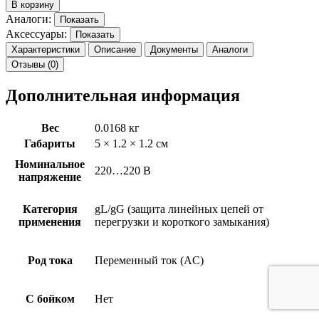
В корзину
Аналоги:
Показать
Аксессуары:
Показать
Характеристики
Описание
Документы
Аналоги
Отзывы (0)
Дополнительная информация
Вес
0.0168 кг
Габариты
5 × 1.2 × 1.2 см
Номинальное
220…220 В
напряжение
Категория
gL/gG (защита линейных цепей от
применения
перегрузки и короткого замыкания)
Род тока
Переменный ток (AC)
С бойком
Нет