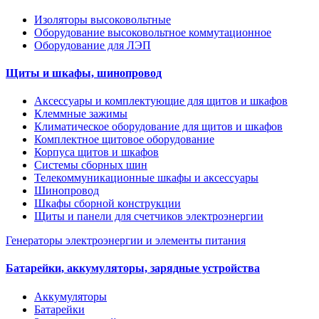
Изоляторы высоковольтные
Оборудование высоковольтное коммутационное
Оборудование для ЛЭП
Щиты и шкафы, шинопровод
Аксессуары и комплектующие для щитов и шкафов
Клеммные зажимы
Климатическое оборудование для щитов и шкафов
Комплектное щитовое оборудование
Корпуса щитов и шкафов
Системы сборных шин
Телекоммуникационные шкафы и аксессуары
Шинопровод
Шкафы сборной конструкции
Щиты и панели для счетчиков электроэнергии
Генераторы электроэнергии и элементы питания
Батарейки, аккумуляторы, зарядные устройства
Аккумуляторы
Батарейки