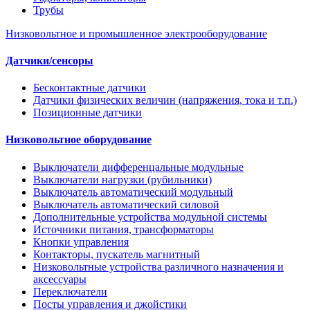
Трубы
Низковольтное и промышленное электрооборудование
Датчики/сенсоры
Бесконтактные датчики
Датчики физических величин (напряжения, тока и т.п.)
Позиционные датчики
Низковольтное оборудование
Выключатели дифференцальные модульные
Выключатели нагрузки (рубильники)
Выключатель автоматический модульный
Выключатель автоматический силовой
Дополнительные устройства модульной системы
Источники питания, трансформаторы
Кнопки управления
Контакторы, пускатель магнитный
Низковольтные устройства различного назначения и
аксессуары
Переключатели
Посты управления и джойстики