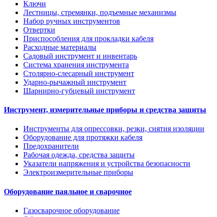
Ключи
Лестницы, стремянки, подъемные механизмы
Набор ручных инструментов
Отвертки
Приспособления для прокладки кабеля
Расходные материалы
Садовый инструмент и инвентарь
Система хранения инструмента
Столярно-слесарный инструмент
Ударно-рычажный инструмент
Шарнирно-губцевый инструмент
Инструмент, измерительные приборы и средства защиты
Инструменты для опрессовки, резки, снятия изоляции
Оборудование для протяжки кабеля
Предохранители
Рабочая одежда, средства защиты
Указатели напряжения и устройства безопасности
Электроизмерительные приборы
Оборудование паяльное и сварочное
Газосварочное оборудование