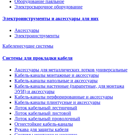
Оборудование паяльное
Электросварочное оборудование
Электроинструменты и аксессуары для них
Аксессуары
Электроинструменты
Кабеленесущие системы
Системы для прокладки кабеля
Аксессуары для металлических лотков универсальные
Кабель-каналы монтажные и аксессуары
Кабель-каналы напольные и аксессуары
Кабель-каналы настенные (парапетные, для монтажа
ЭУИ) и аксессуары
Кабель-каналы перфорированные и аксессуары
Кабель-каналы плинтусные и аксессуары
Лоток кабельный лестничный
Лоток кабельный листовой
Лоток кабельный проволочный
Огнестойкие кабель-каналы
Рукава для защиты кабеля
Системы монтажные несущие