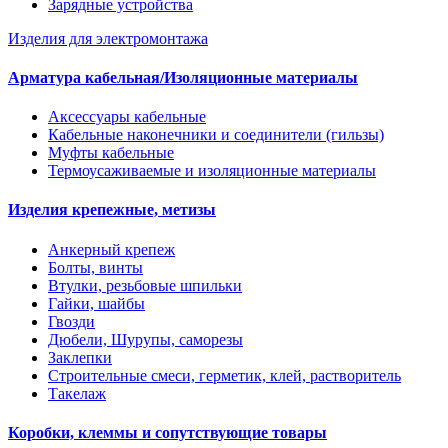
Зарядные устройства
Изделия для электромонтажа
Арматура кабельная/Изоляционные материалы
Аксессуары кабельные
Кабельные наконечники и соединители (гильзы)
Муфты кабельные
Термоусаживаемые и изоляционные материалы
Изделия крепежные, метизы
Анкерный крепеж
Болты, винты
Втулки, резьбовые шпильки
Гайки, шайбы
Гвозди
Дюбели, Шурупы, саморезы
Заклепки
Строительные смеси, герметик, клей, растворитель
Такелаж
Коробки, клеммы и сопутствующие товары