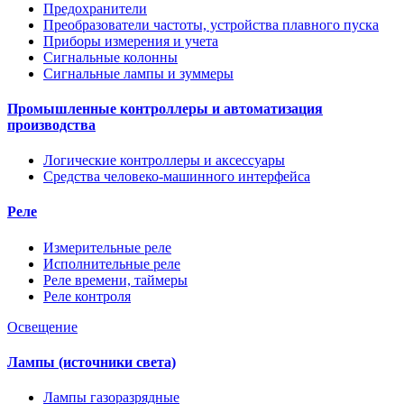
Предохранители
Преобразователи частоты, устройства плавного пуска
Приборы измерения и учета
Сигнальные колонны
Сигнальные лампы и зуммеры
Промышленные контроллеры и автоматизация
производства
Логические контроллеры и аксессуары
Средства человеко-машинного интерфейса
Реле
Измерительные реле
Исполнительные реле
Реле времени, таймеры
Реле контроля
Освещение
Лампы (источники света)
Лампы газоразрядные