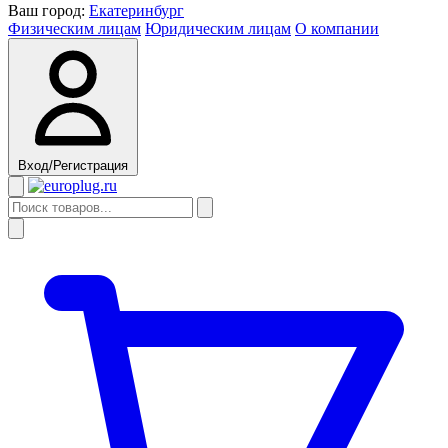
Ваш город:
Екатеринбург
Физическим лицам
Юридическим лицам
О компании
Вход/Регистрация