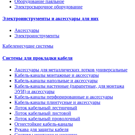
Оборудование паяльное
Электросварочное оборудование
Электроинструменты и аксессуары для них
Аксессуары
Электроинструменты
Кабеленесущие системы
Системы для прокладки кабеля
Аксессуары для металлических лотков универсальные
Кабель-каналы монтажные и аксессуары
Кабель-каналы напольные и аксессуары
Кабель-каналы настенные (парапетные, для монтажа
ЭУИ) и аксессуары
Кабель-каналы перфорированные и аксессуары
Кабель-каналы плинтусные и аксессуары
Лоток кабельный лестничный
Лоток кабельный листовой
Лоток кабельный проволочный
Огнестойкие кабель-каналы
Рукава для защиты кабеля
Системы монтажные несущие