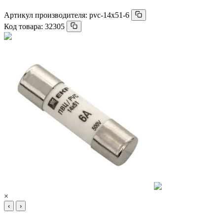
Артикул производителя:
pvc-14x51-6
Код товара:
32305
×
‹
›