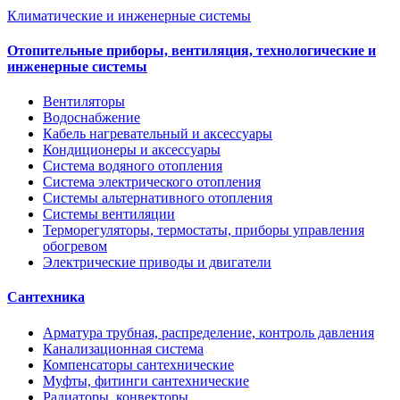
Климатические и инженерные системы
Отопительные приборы, вентиляция, технологические и
инженерные системы
Вентиляторы
Водоснабжение
Кабель нагревательный и аксессуары
Кондиционеры и аксессуары
Система водяного отопления
Система электрического отопления
Системы альтернативного отопления
Системы вентиляции
Терморегуляторы, термостаты, приборы управления
обогревом
Электрические приводы и двигатели
Сантехника
Арматура трубная, распределение, контроль давления
Канализационная система
Компенсаторы сантехнические
Муфты, фитинги сантехнические
Радиаторы, конвекторы