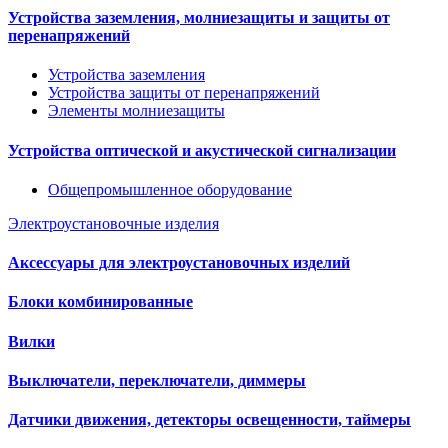
Устройства заземления, молниезащиты и защиты от
перенапряжений
Устройства заземления
Устройства защиты от перенапряжений
Элементы молниезащиты
Устройства оптической и акустической сигнализации
Общепромышленное оборудование
Электроустановочные изделия
Аксессуары для электроустановочных изделий
Блоки комбинированные
Вилки
Выключатели, переключатели, диммеры
Датчики движения, детекторы освещенности, таймеры