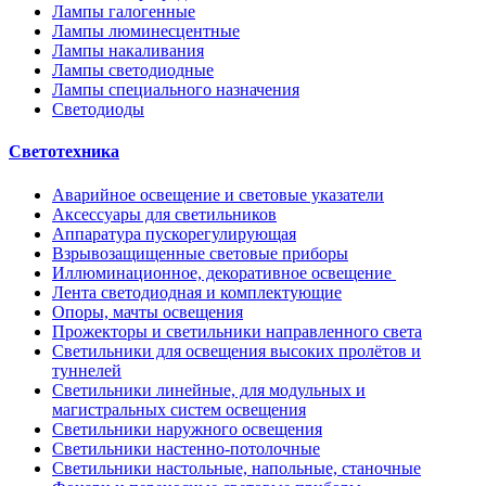
Лампы галогенные
Лампы люминесцентные
Лампы накаливания
Лампы светодиодные
Лампы специального назначения
Светодиоды
Светотехника
Аварийное освещение и световые указатели
Аксессуары для светильников
Аппаратура пускорегулирующая
Взрывозащищенные световые приборы
Иллюминационное, декоративное освещение
Лента светодиодная и комплектующие
Опоры, мачты освещения
Прожекторы и светильники направленного света
Светильники для освещения высоких пролётов и
туннелей
Светильники линейные, для модульных и
магистральных систем освещения
Светильники наружного освещения
Светильники настенно-потолочные
Светильники настольные, напольные, станочные