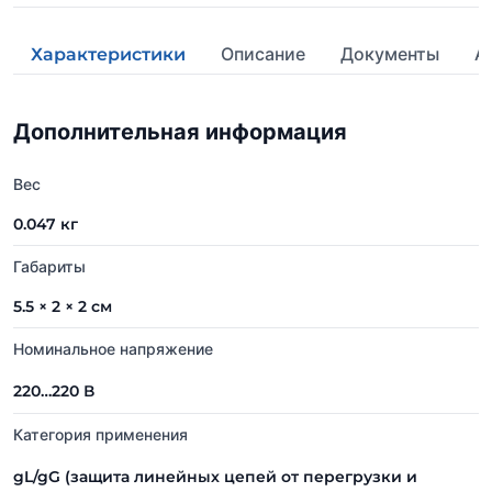
Описание
Документы
А
Характеристики
Дополнительная информация
Вес
0.047 кг
Габариты
5.5 × 2 × 2 см
Номинальное напряжение
220…220 В
Категория применения
gL/gG (защита линейных цепей от перегрузки и