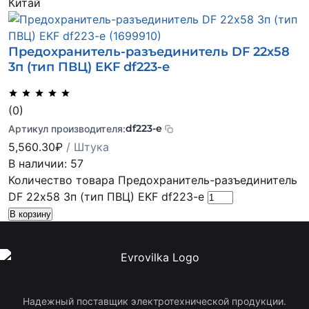
Китай
Предохранитель-разъединитель DF 22х58
3п (тип ПВЦ) EKF df223-e
(0)
df223-e
Артикул производителя:
5,560.30
₽
/ Штука
В наличии: 57
Количество товара Предохранитель-разъединитель
DF 22х58 3п (тип ПВЦ) EKF df223-e
В корзину
Надежный поставщик электротехнической продукции.