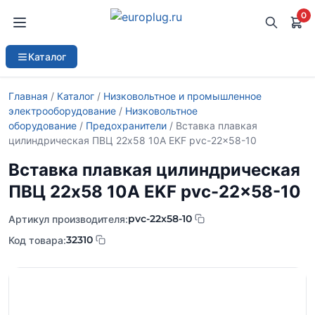
0
Каталог
Главная
/
Каталог
/
Низковольтное и промышленное
электрооборудование
/
Низковольтное
оборудование
/
Предохранители
/ Вставка плавкая
цилиндрическая ПВЦ 22х58 10А EKF pvc-22×58-10
Вставка плавкая цилиндрическая
ПВЦ 22х58 10А EKF pvc-22×58-10
pvc-22x58-10
Артикул производителя:
32310
Код товара: