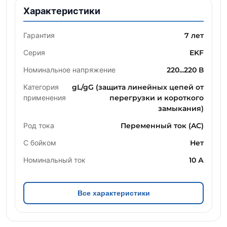
Характеристики
Гарантия
7 лет
Серия
EKF
Номинальное напряжение
220...220 В
Категория
gL/gG (защита линейных цепей от
применения
перегрузки и короткого
замыкания)
Род тока
Переменный ток (AC)
С бойком
Нет
Номинальный ток
10 А
Все характеристики