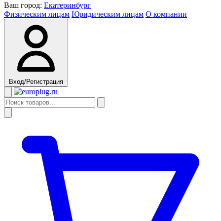
Ваш город:
Екатеринбург
Физическим лицам
Юридическим лицам
О компании
Вход/Регистрация