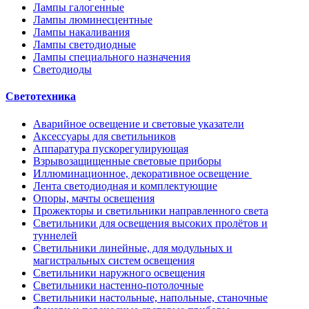
Лампы галогенные
Лампы люминесцентные
Лампы накаливания
Лампы светодиодные
Лампы специального назначения
Светодиоды
Светотехника
Аварийное освещение и световые указатели
Аксессуары для светильников
Аппаратура пускорегулирующая
Взрывозащищенные световые приборы
Иллюминационное, декоративное освещение
Лента светодиодная и комплектующие
Опоры, мачты освещения
Прожекторы и светильники направленного света
Светильники для освещения высоких пролётов и
туннелей
Светильники линейные, для модульных и
магистральных систем освещения
Светильники наружного освещения
Светильники настенно-потолочные
Светильники настольные, напольные, станочные