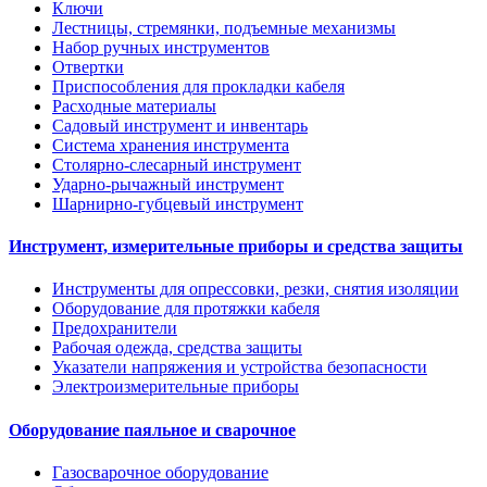
Ключи
Лестницы, стремянки, подъемные механизмы
Набор ручных инструментов
Отвертки
Приспособления для прокладки кабеля
Расходные материалы
Садовый инструмент и инвентарь
Система хранения инструмента
Столярно-слесарный инструмент
Ударно-рычажный инструмент
Шарнирно-губцевый инструмент
Инструмент, измерительные приборы и средства защиты
Инструменты для опрессовки, резки, снятия изоляции
Оборудование для протяжки кабеля
Предохранители
Рабочая одежда, средства защиты
Указатели напряжения и устройства безопасности
Электроизмерительные приборы
Оборудование паяльное и сварочное
Газосварочное оборудование