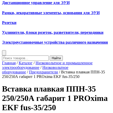
Дистанционное управление для ЭУИ
Рамки, декоративные элементы, основания для ЭУИ
Розетки
Удлинители, блоки розеток, разветвители, переходники
Электроустановочные устройства различного назначения
Найти
Главная
/
Каталог
/
Низковольтное и промышленное
электрооборудование
/
Низковольтное
оборудование
/
Предохранители
/ Вставка плавкая ППН-35
250/250А габарит 1 PROxima EKF fus-35/250
Вставка плавкая ППН-35
250/250А габарит 1 PROxima
EKF fus-35/250