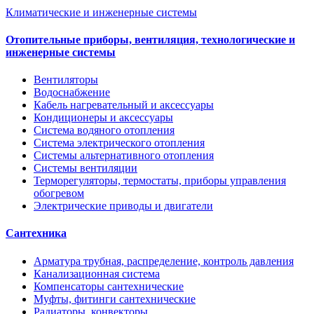
Климатические и инженерные системы
Отопительные приборы, вентиляция, технологические и
инженерные системы
Вентиляторы
Водоснабжение
Кабель нагревательный и аксессуары
Кондиционеры и аксессуары
Система водяного отопления
Система электрического отопления
Системы альтернативного отопления
Системы вентиляции
Терморегуляторы, термостаты, приборы управления
обогревом
Электрические приводы и двигатели
Сантехника
Арматура трубная, распределение, контроль давления
Канализационная система
Компенсаторы сантехнические
Муфты, фитинги сантехнические
Радиаторы, конвекторы