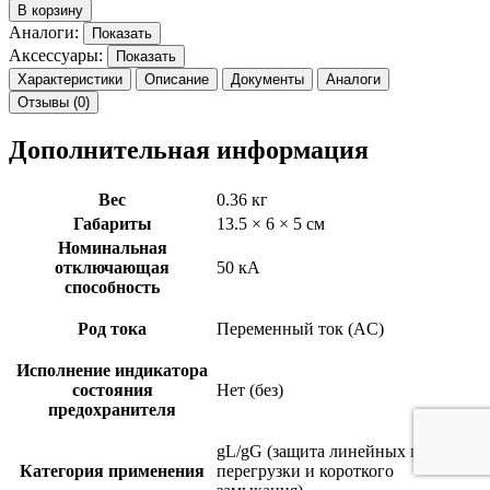
В корзину
Аналоги:
Показать
Аксессуары:
Показать
Характеристики
Описание
Документы
Аналоги
Отзывы (0)
Дополнительная информация
Вес
0.36 кг
Габариты
13.5 × 6 × 5 см
Номинальная
отключающая
50 кА
способность
Род тока
Переменный ток (AC)
Исполнение индикатора
состояния
Нет (без)
предохранителя
gL/gG (защита линейных цепей от
Категория применения
перегрузки и короткого