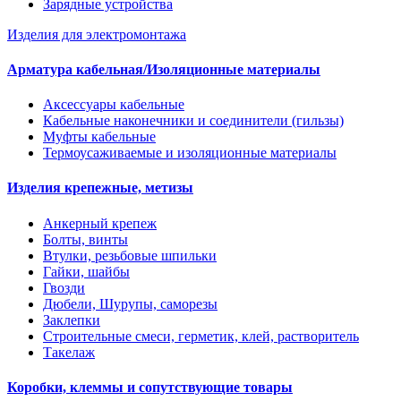
Зарядные устройства
Изделия для электромонтажа
Арматура кабельная/Изоляционные материалы
Аксессуары кабельные
Кабельные наконечники и соединители (гильзы)
Муфты кабельные
Термоусаживаемые и изоляционные материалы
Изделия крепежные, метизы
Анкерный крепеж
Болты, винты
Втулки, резьбовые шпильки
Гайки, шайбы
Гвозди
Дюбели, Шурупы, саморезы
Заклепки
Строительные смеси, герметик, клей, растворитель
Такелаж
Коробки, клеммы и сопутствующие товары