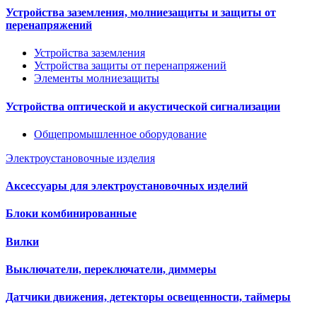
Устройства заземления, молниезащиты и защиты от
перенапряжений
Устройства заземления
Устройства защиты от перенапряжений
Элементы молниезащиты
Устройства оптической и акустической сигнализации
Общепромышленное оборудование
Электроустановочные изделия
Аксессуары для электроустановочных изделий
Блоки комбинированные
Вилки
Выключатели, переключатели, диммеры
Датчики движения, детекторы освещенности, таймеры