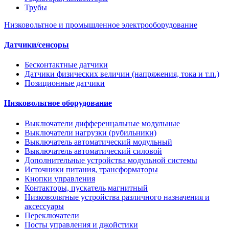
Трубы
Низковольтное и промышленное электрооборудование
Датчики/сенсоры
Бесконтактные датчики
Датчики физических величин (напряжения, тока и т.п.)
Позиционные датчики
Низковольтное оборудование
Выключатели дифференцальные модульные
Выключатели нагрузки (рубильники)
Выключатель автоматический модульный
Выключатель автоматический силовой
Дополнительные устройства модульной системы
Источники питания, трансформаторы
Кнопки управления
Контакторы, пускатель магнитный
Низковольтные устройства различного назначения и
аксессуары
Переключатели
Посты управления и джойстики