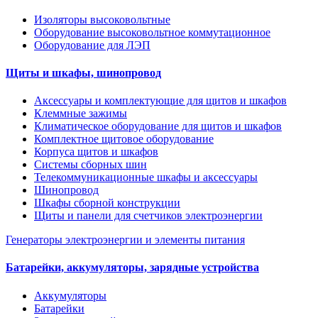
Изоляторы высоковольтные
Оборудование высоковольтное коммутационное
Оборудование для ЛЭП
Щиты и шкафы, шинопровод
Аксессуары и комплектующие для щитов и шкафов
Клеммные зажимы
Климатическое оборудование для щитов и шкафов
Комплектное щитовое оборудование
Корпуса щитов и шкафов
Системы сборных шин
Телекоммуникационные шкафы и аксессуары
Шинопровод
Шкафы сборной конструкции
Щиты и панели для счетчиков электроэнергии
Генераторы электроэнергии и элементы питания
Батарейки, аккумуляторы, зарядные устройства
Аккумуляторы
Батарейки