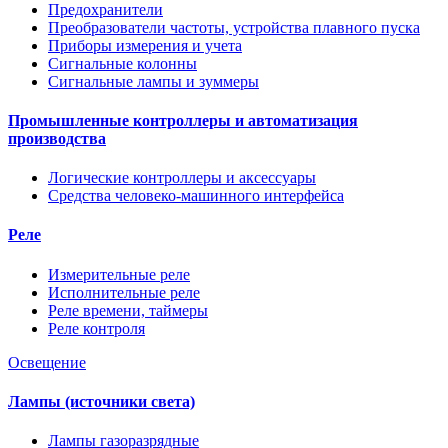
Предохранители
Преобразователи частоты, устройства плавного пуска
Приборы измерения и учета
Сигнальные колонны
Сигнальные лампы и зуммеры
Промышленные контроллеры и автоматизация
производства
Логические контроллеры и аксессуары
Средства человеко-машинного интерфейса
Реле
Измерительные реле
Исполнительные реле
Реле времени, таймеры
Реле контроля
Освещение
Лампы (источники света)
Лампы газоразрядные