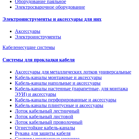
Оборудование паяльное
Электросварочное оборудование
Электроинструменты и аксессуары для них
Аксессуары
Электроинструменты
Кабеленесущие системы
Системы для прокладки кабеля
Аксессуары для металлических лотков универсальные
Кабель-каналы монтажные и аксессуары
Кабель-каналы напольные и аксессуары
Кабель-каналы настенные (парапетные, для монтажа
ЭУИ) и аксессуары
Кабель-каналы перфорированные и аксессуары
Кабель-каналы плинтусные и аксессуары
Лоток кабельный лестничный
Лоток кабельный листовой
Лоток кабельный проволочный
Огнестойкие кабель-каналы
Рукава для защиты кабеля
Системы монтажные несущие