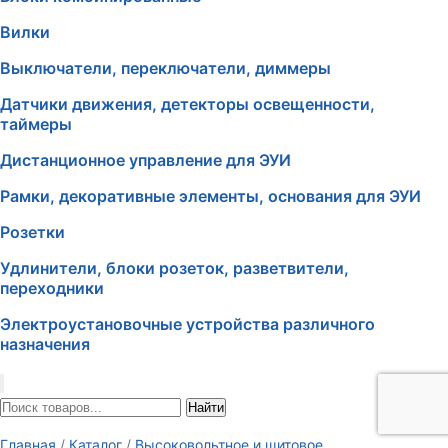
Вилки
Выключатели, переключатели, диммеры
Датчики движения, детекторы освещенности,
таймеры
Дистанционное управление для ЭУИ
Рамки, декоративные элементы, основания для ЭУИ
Розетки
Удлинители, блоки розеток, разветвители,
переходники
Электроустановочные устройства различного
назначения
Найти
Главная
/
Каталог
/
Высоковольтное и щитовое