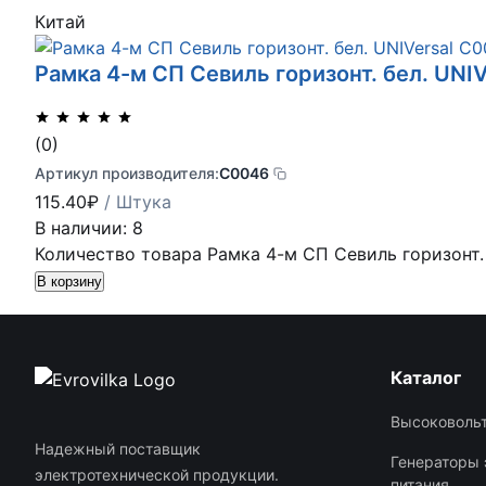
Китай
Рамка 4-м СП Севиль горизонт. бел. UNI
(0)
Артикул производителя:
С0046
115.40
₽
/ Штука
В наличии: 8
Количество товара Рамка 4-м СП Севиль горизонт. 
В корзину
Каталог
Высоковольт
Надежный поставщик
Генераторы 
электротехнической продукции.
питания