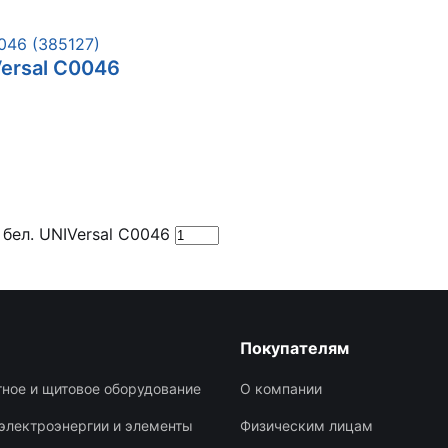
Versal С0046
бел. UNIVersal С0046
Покупателям
ное и щитовое оборудование
О компании
электроэнергии и элементы
Физическим лицам