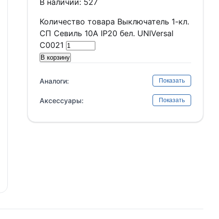
В наличии: 527
Количество товара Выключатель 1-кл.
СП Севиль 10А IP20 бел. UNIVersal
С0021
В корзину
Аналоги:
Показать
Аксессуары:
Показать