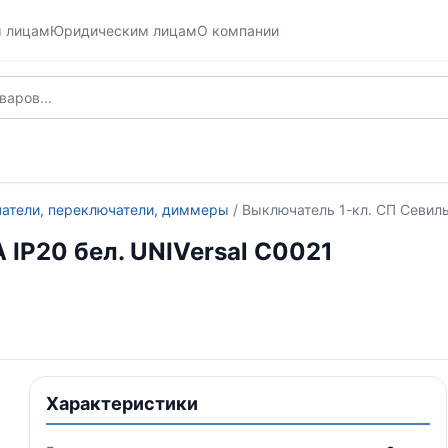
м лицам
Юридическим лицам
О компании
атели, переключатели, диммеры
/ Выключатель 1-кл. СП Севиль
 IP20 бел. UNIVersal С0021
Характеристики