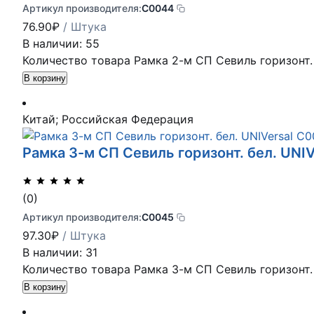
Артикул производителя:
С0044
76.90
₽
/ Штука
В наличии: 55
Количество товара Рамка 2-м СП Севиль горизонт. 
В корзину
Китай; Российская Федерация
Рамка 3-м СП Севиль горизонт. бел. UNI
(0)
Артикул производителя:
С0045
97.30
₽
/ Штука
В наличии: 31
Количество товара Рамка 3-м СП Севиль горизонт. 
В корзину