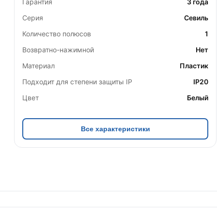
Гарантия
3 года
Серия
Севиль
Количество полюсов
1
Возвратно-нажимной
Нет
Материал
Пластик
Подходит для степени защиты IP
IP20
Цвет
Белый
Все характеристики