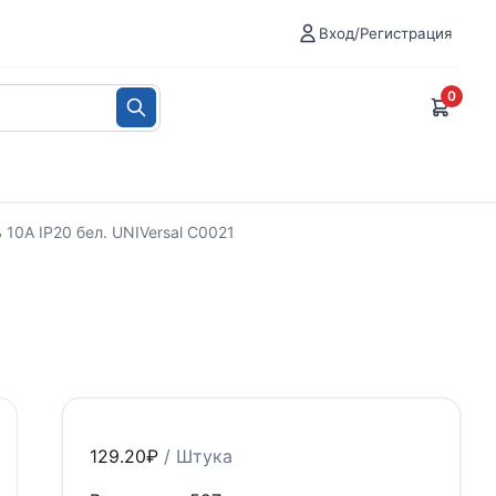
Вход/Регистрация
0
 10А IP20 бел. UNIVersal С0021
129.20
₽
/ Штука