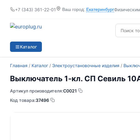
+7 (343) 361-22-01
Физически
Ваш город:
Екатеринбург
Каталог
Главная
/
Каталог
/
Электроустановочные изделия
/
Выключ
Выключатель 1-кл. СП Севиль 10А
Артикул производителя:
С0021
Код товара:
37496