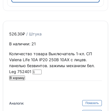
526.30
₽
/ Штука
В наличии: 21
Количество товара Выключатель 1-кл. СП
Valena Life 10А IP20 250В 10AX с лицев.
панелью безвинтов. зажимы механизм бел.
Leg 752401
В корзину
Аналоги:
Показать