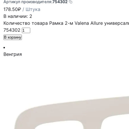
Артикул производителя:
754302
178.50
₽
/ Штука
В наличии: 2
Количество товара Рамка 2-м Valena Allure универсал
754302
В корзину
Венгрия