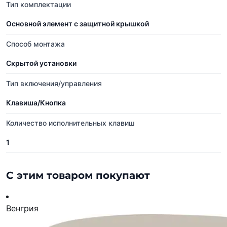
Тип комплектации
Основной элемент с защитной крышкой
Способ монтажа
Скрытой установки
Тип включения/управления
Клавиша/Кнопка
Количество исполнительных клавиш
1
С этим товаром покупают
Венгрия