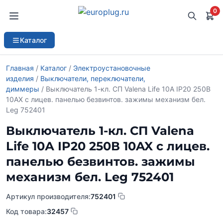
0
Каталог
Главная
/
Каталог
/
Электроустановочные
изделия
/
Выключатели, переключатели,
диммеры
/ Выключатель 1-кл. СП Valena Life 10А IP20 250В
10AX с лицев. панелью безвинтов. зажимы механизм бел.
Leg 752401
Выключатель 1-кл. СП Valena
Life 10А IP20 250В 10AX с лицев.
панелью безвинтов. зажимы
механизм бел. Leg 752401
Артикул производителя:
752401
Код товара:
32457