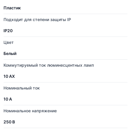
Пластик
Подходит для степени защиты IP
IP20
Цвет
Белый
Коммутируемый ток люминесцентных ламп
10 AX
Номинальный ток
10 А
Номинальное напряжение
250 В