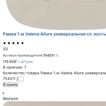
Рамка 1-м Valena Allure универсальная сл. кост
(0)
Артикул производителя:
754311
119.60
₽
/ Штука
В наличии: 7
Количество товара Рамка 1-м Valena Allure универсаль
754311
В корзину
Венгрия