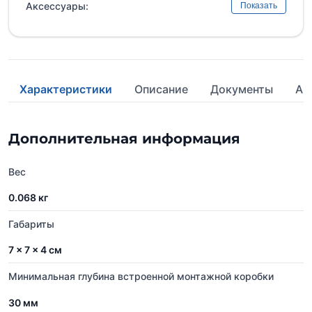
Аксессуары:
Показать
Характеристики
Описание
Документы
Ан
Дополнительная информация
Вес
0.068 кг
Габариты
7 × 7 × 4 см
Минимальная глубина встроенной монтажной коробки
30 мм