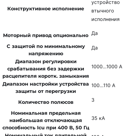
устройство
Конструктивное исполнение
втычного
исполнения
Да
Моторный привод опционально
С защитой по минимальному
Да
напряжению
Диапазон регулировки
1000…1000 А
срабатывания без задержки
расцепителя коротк. замыкания
Диапазон настройки устройства
100…110 А
защиты от перегрузки
3
Количество полюсов
Номинальная предельная
35 кА
наибольшая отключающая
способность Icu при 400 В, 50 Гц
Номинальный ток длительной