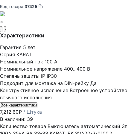
Код товара:
37425
×
‹
›
Характеристики
Гарантия
5 лет
Серия
KARAT
Номинальный ток
100 А
Номинальное напряжение
400...400 В
Степень защиты IP
IP30
Подходит для монтажа на DIN-рейку
Да
Конструктивное исполнение
Встроенное устройство
втычного исполнения
Все характеристики
7,212.60
₽
/ Штука
В наличии: 39
Количество товара Выключатель автоматический 3п
100А 35кА ВА 88-33 KARAT IEK SVA20-3-0100