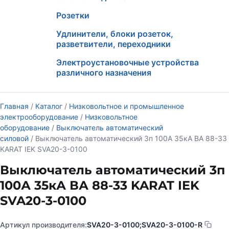
Розетки
Удлинители, блоки розеток,
разветвители, переходники
Электроустановочные устройства
различного назначения
Главная
/
Каталог
/
Низковольтное и промышленное
электрооборудование
/
Низковольтное
оборудование
/
Выключатель автоматический
силовой
/ Выключатель автоматический 3п 100А 35кА ВА 88-33
KARAT IEK SVA20-3-0100
Выключатель автоматический 3п
100А 35кА ВА 88-33 KARAT IEK
SVA20-3-0100
Артикул производителя:
SVA20-3-0100;SVA20-3-0100-R