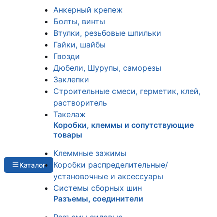
Анкерный крепеж
Болты, винты
Втулки, резьбовые шпильки
Гайки, шайбы
Гвозди
Дюбели, Шурупы, саморезы
Заклепки
Строительные смеси, герметик, клей,
растворитель
Такелаж
Коробки, клеммы и сопутствующие
товары
Клеммные зажимы
Коробки распределительные/
Каталог
установочные и аксессуары
Системы сборных шин
Разъемы, соединители