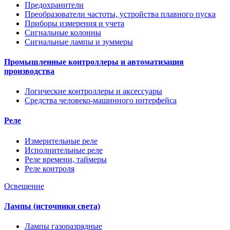
Предохранители
Преобразователи частоты, устройства плавного пуска
Приборы измерения и учета
Сигнальные колонны
Сигнальные лампы и зуммеры
Промышленные контроллеры и автоматизация
производства
Логические контроллеры и аксессуары
Средства человеко-машинного интерфейса
Реле
Измерительные реле
Исполнительные реле
Реле времени, таймеры
Реле контроля
Освещение
Лампы (источники света)
Лампы газоразрядные