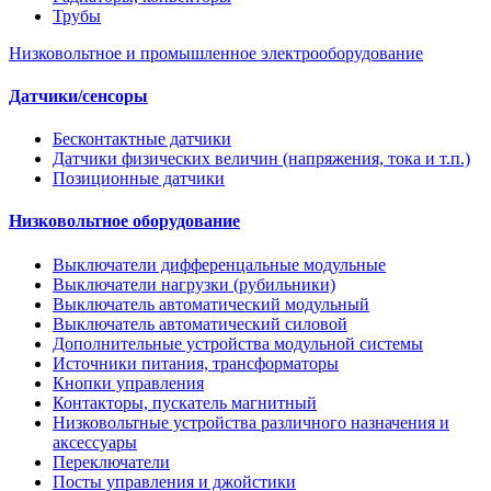
Трубы
Низковольтное и промышленное электрооборудование
Датчики/сенсоры
Бесконтактные датчики
Датчики физических величин (напряжения, тока и т.п.)
Позиционные датчики
Низковольтное оборудование
Выключатели дифференцальные модульные
Выключатели нагрузки (рубильники)
Выключатель автоматический модульный
Выключатель автоматический силовой
Дополнительные устройства модульной системы
Источники питания, трансформаторы
Кнопки управления
Контакторы, пускатель магнитный
Низковольтные устройства различного назначения и
аксессуары
Переключатели
Посты управления и джойстики