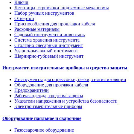
Ключи
Лестницы, стремянки, подъемные механизмы
Набор ручных инструментов
Отвертки
Приспособления для прокладки кабеля
Расходные материалы
Садовый инструмент и инвентарь
Система хранения инструмента
Столярно-слесарный инструмент
Ударно-рычажный инструмент
Шарнирно-губцевый инструмент
Инструмент, измерительные приборы и средства защиты
Инструменты для опрессовки, резки, снятия изоляции
Оборудование для протяжки кабеля
Предохранители
Рабочая одежда, средства защиты
Указатели напряжения и устройства безопасности
Электроизмерительные приборы
Оборудование паяльное и сварочное
Газосварочное оборудование