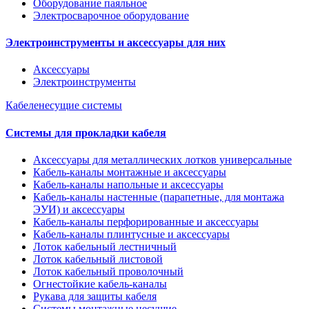
Оборудование паяльное
Электросварочное оборудование
Электроинструменты и аксессуары для них
Аксессуары
Электроинструменты
Кабеленесущие системы
Системы для прокладки кабеля
Аксессуары для металлических лотков универсальные
Кабель-каналы монтажные и аксессуары
Кабель-каналы напольные и аксессуары
Кабель-каналы настенные (парапетные, для монтажа
ЭУИ) и аксессуары
Кабель-каналы перфорированные и аксессуары
Кабель-каналы плинтусные и аксессуары
Лоток кабельный лестничный
Лоток кабельный листовой
Лоток кабельный проволочный
Огнестойкие кабель-каналы
Рукава для защиты кабеля
Системы монтажные несущие