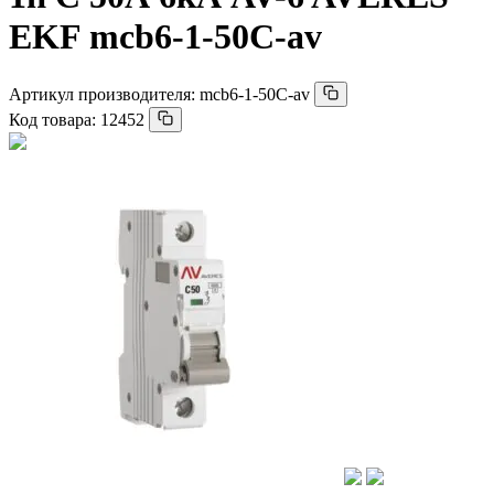
EKF mcb6-1-50C-av
Артикул производителя:
mcb6-1-50C-av
Код товара:
12452