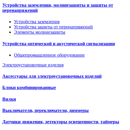
Устройства заземления, молниезащиты и защиты от
перенапряжений
Устройства заземления
Устройства защиты от перенапряжений
Элементы молниезащиты
Устройства оптической и акустической сигнализации
Общепромышленное оборудование
Электроустановочные изделия
Аксессуары для электроустановочных изделий
Блоки комбинированные
Вилки
Выключатели, переключатели, диммеры
Датчики движения, детекторы освещенности, таймеры