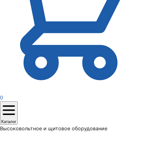
0
Каталог
Высоковольтное и щитовое оборудование