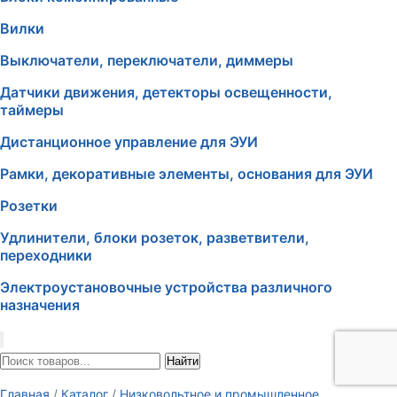
Вилки
Выключатели, переключатели, диммеры
Датчики движения, детекторы освещенности,
таймеры
Дистанционное управление для ЭУИ
Рамки, декоративные элементы, основания для ЭУИ
Розетки
Удлинители, блоки розеток, разветвители,
переходники
Электроустановочные устройства различного
назначения
Найти
Главная
/
Каталог
/
Низковольтное и промышленное