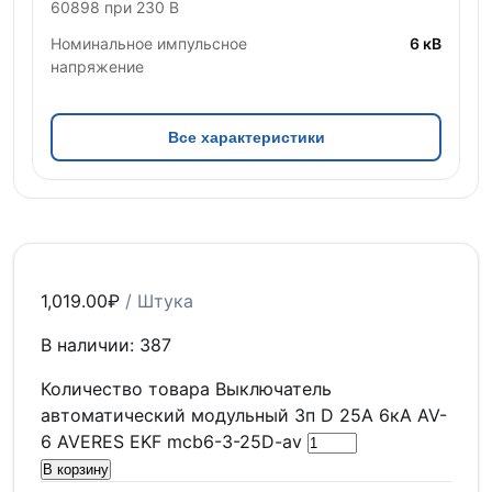
60898 при 230 В
Номинальное импульсное
6 кВ
напряжение
Все характеристики
1,019.00
₽
/ Штука
В наличии: 387
Количество товара Выключатель
автоматический модульный 3п D 25А 6кА AV-
6 AVERES EKF mcb6-3-25D-av
В корзину