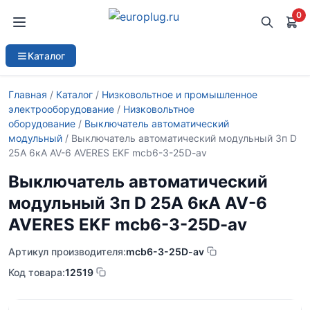
0
Каталог
Главная
/
Каталог
/
Низковольтное и промышленное
электрооборудование
/
Низковольтное
оборудование
/
Выключатель автоматический
модульный
/ Выключатель автоматический модульный 3п D
25А 6кА AV-6 AVERES EKF mcb6-3-25D-av
Выключатель автоматический
модульный 3п D 25А 6кА AV-6
AVERES EKF mcb6-3-25D-av
Артикул производителя:
mcb6-3-25D-av
Код товара:
12519