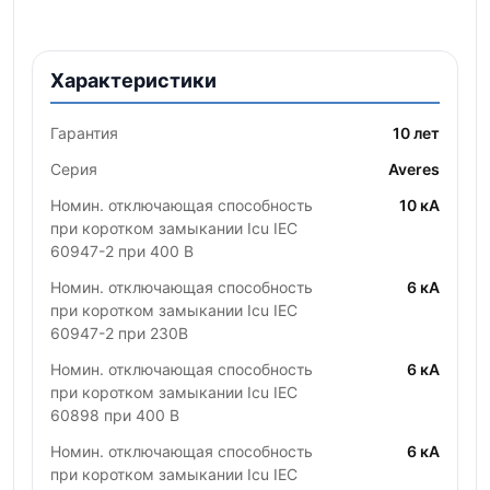
Характеристики
Гарантия
10 лет
Серия
Averes
Номин. отключающая способность
10 кА
при коротком замыкании Icu IEC
60947-2 при 400 В
Номин. отключающая способность
6 кА
при коротком замыкании Icu IEC
60947-2 при 230В
Номин. отключающая способность
6 кА
при коротком замыкании Icu IEC
60898 при 400 В
Номин. отключающая способность
6 кА
при коротком замыкании Icu IEC