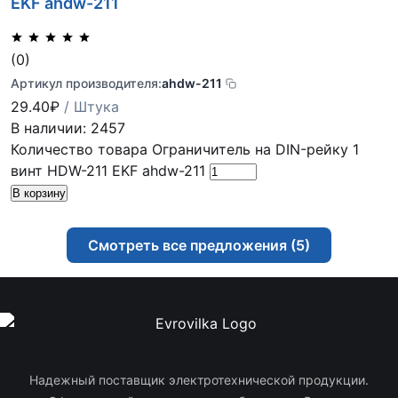
EKF ahdw-211
(0)
Артикул производителя:
ahdw-211
29.40
₽
/ Штука
В наличии: 2457
Количество товара Ограничитель на DIN-рейку 1
винт HDW-211 EKF ahdw-211
В корзину
Смотреть все предложения (5)
Надежный поставщик электротехнической продукции.