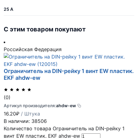
25 А
С этим товаром покупают
Российская Федерация
Ограничитель на DIN-рейку 1 винт EW пластик.
EKF ahdw-ew
(0)
Артикул производителя:
ahdw-ew
16.20
₽
/ Штука
В наличии: 38506
Количество товара Ограничитель на DIN-рейку 1
винт EW пластик. EKF ahdw-ew