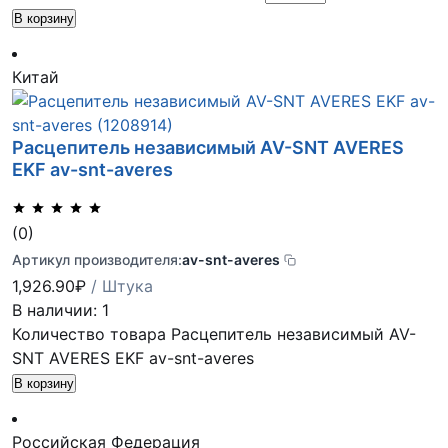
В корзину
Китай
Расцепитель независимый AV-SNT AVERES
EKF av-snt-averes
(0)
Артикул производителя:
av-snt-averes
1,926.90
₽
/ Штука
В наличии: 1
Количество товара Расцепитель независимый AV-
SNT AVERES EKF av-snt-averes
В корзину
Российская Федерация