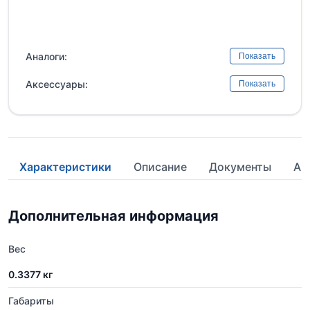
Аналоги:
Показать
Аксессуары:
Показать
Характеристики
Описание
Документы
Ан
Дополнительная информация
Вес
0.3377 кг
Габариты