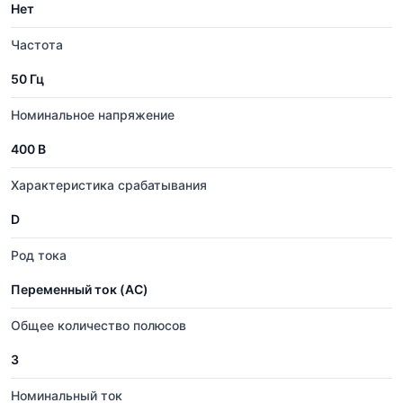
Нет
Частота
50 Гц
Номинальное напряжение
400 В
Характеристика срабатывания
D
Род тока
Переменный ток (AC)
Общее количество полюсов
3
Номинальный ток