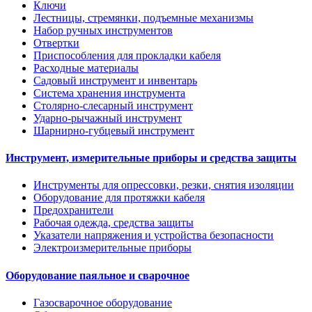
Ключи
Лестницы, стремянки, подъемные механизмы
Набор ручных инструментов
Отвертки
Приспособления для прокладки кабеля
Расходные материалы
Садовый инструмент и инвентарь
Система хранения инструмента
Столярно-слесарный инструмент
Ударно-рычажный инструмент
Шарнирно-губцевый инструмент
Инструмент, измерительные приборы и средства защиты
Инструменты для опрессовки, резки, снятия изоляции
Оборудование для протяжки кабеля
Предохранители
Рабочая одежда, средства защиты
Указатели напряжения и устройства безопасности
Электроизмерительные приборы
Оборудование паяльное и сварочное
Газосварочное оборудование