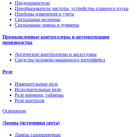
Предохранители
Преобразователи частоты, устройства плавного пуска
Приборы измерения и учета
Сигнальные колонны
Сигнальные лампы и зуммеры
Промышленные контроллеры и автоматизация
производства
Логические контроллеры и аксессуары
Средства человеко-машинного интерфейса
Реле
Измерительные реле
Исполнительные реле
Реле времени, таймеры
Реле контроля
Освещение
Лампы (источники света)
Лампы газоразрядные