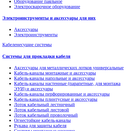
Оборудование паяльное
Электросварочное оборудование
Электроинструменты и аксессуары для них
Аксессуары
Электроинструменты
Кабеленесущие системы
Системы для прокладки кабеля
Аксессуары для металлических лотков универсальные
Кабель-каналы монтажные и аксессуары
Кабель-каналы напольные и аксессуары
Кабель-каналы настенные (парапетные, для монтажа
ЭУИ) и аксессуары
Кабель-каналы перфорированные и аксессуары
Кабель-каналы плинтусные и аксессуары
Лоток кабельный лестничный
Лоток кабельный листовой
Лоток кабельный проволочный
Огнестойкие кабель-каналы
Рукава для защиты кабеля
Системы монтажные несущие