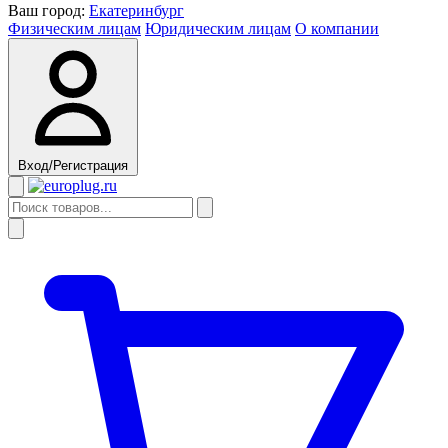
Ваш город:
Екатеринбург
Физическим лицам
Юридическим лицам
О компании
Вход/Регистрация