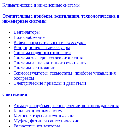
Климатические и инженерные системы
Отопительные приборы, вентиляция, технологические и
инженерные системы
Вентиляторы
Водоснабжение
Кабель нагревательный и аксессуары
Кондиционеры и аксессуары
Система водяного отопления
Система электрического отопления
Системы альтернативного отопления
Системы вентиляции
Терморегуляторы, термостаты, приборы управления
обогревом
Электрические приводы и двигатели
Сантехника
Арматура трубная, распределение, контроль давления
Канализационная система
Компенсаторы сантехнические
Муфты, фитинги сантехнические
Радиаторы, конвекторы