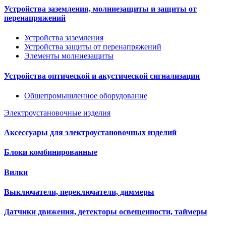
Устройства заземления, молниезащиты и защиты от
перенапряжений
Устройства заземления
Устройства защиты от перенапряжений
Элементы молниезащиты
Устройства оптической и акустической сигнализации
Общепромышленное оборудование
Электроустановочные изделия
Аксессуары для электроустановочных изделий
Блоки комбинированные
Вилки
Выключатели, переключатели, диммеры
Датчики движения, детекторы освещенности, таймеры