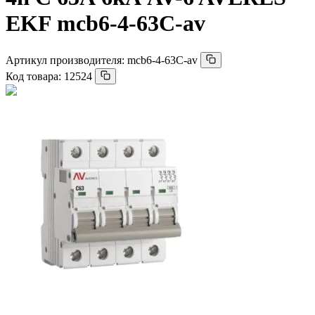
EKF mcb6-4-63C-av
Артикул производителя:
mcb6-4-63C-av
Код товара:
12524