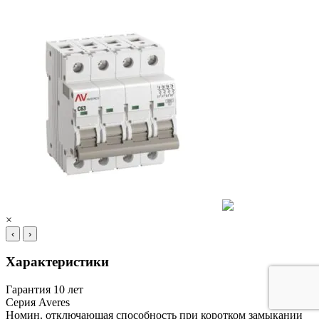
×
‹
›
Характеристики
Гарантия
10 лет
Серия
Averes
Номин. отключающая способность при коротком замыкании