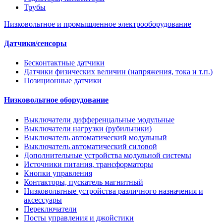
Трубы
Низковольтное и промышленное электрооборудование
Датчики/сенсоры
Бесконтактные датчики
Датчики физических величин (напряжения, тока и т.п.)
Позиционные датчики
Низковольтное оборудование
Выключатели дифференцальные модульные
Выключатели нагрузки (рубильники)
Выключатель автоматический модульный
Выключатель автоматический силовой
Дополнительные устройства модульной системы
Источники питания, трансформаторы
Кнопки управления
Контакторы, пускатель магнитный
Низковольтные устройства различного назначения и
аксессуары
Переключатели
Посты управления и джойстики