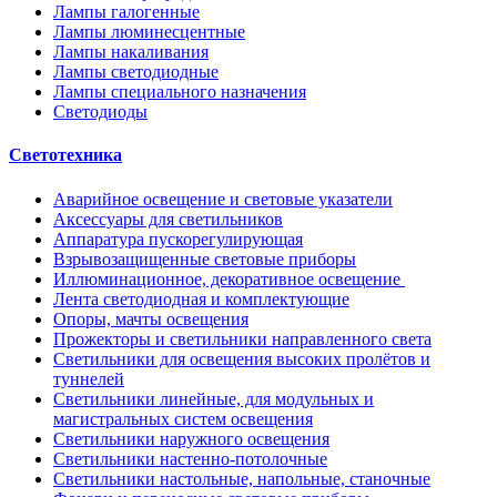
Лампы галогенные
Лампы люминесцентные
Лампы накаливания
Лампы светодиодные
Лампы специального назначения
Светодиоды
Светотехника
Аварийное освещение и световые указатели
Аксессуары для светильников
Аппаратура пускорегулирующая
Взрывозащищенные световые приборы
Иллюминационное, декоративное освещение
Лента светодиодная и комплектующие
Опоры, мачты освещения
Прожекторы и светильники направленного света
Светильники для освещения высоких пролётов и
туннелей
Светильники линейные, для модульных и
магистральных систем освещения
Светильники наружного освещения
Светильники настенно-потолочные
Светильники настольные, напольные, станочные