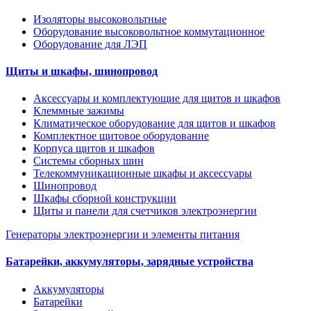
Изоляторы высоковольтные
Оборудование высоковольтное коммутационное
Оборудование для ЛЭП
Щиты и шкафы, шинопровод
Аксессуары и комплектующие для щитов и шкафов
Клеммные зажимы
Климатическое оборудование для щитов и шкафов
Комплектное щитовое оборудование
Корпуса щитов и шкафов
Системы сборных шин
Телекоммуникационные шкафы и аксессуары
Шинопровод
Шкафы сборной конструкции
Щиты и панели для счетчиков электроэнергии
Генераторы электроэнергии и элементы питания
Батарейки, аккумуляторы, зарядные устройства
Аккумуляторы
Батарейки