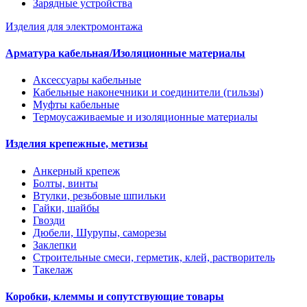
Зарядные устройства
Изделия для электромонтажа
Арматура кабельная/Изоляционные материалы
Аксессуары кабельные
Кабельные наконечники и соединители (гильзы)
Муфты кабельные
Термоусаживаемые и изоляционные материалы
Изделия крепежные, метизы
Анкерный крепеж
Болты, винты
Втулки, резьбовые шпильки
Гайки, шайбы
Гвозди
Дюбели, Шурупы, саморезы
Заклепки
Строительные смеси, герметик, клей, растворитель
Такелаж
Коробки, клеммы и сопутствующие товары