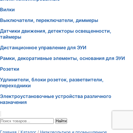
Вилки
Выключатели, переключатели, диммеры
Датчики движения, детекторы освещенности,
таймеры
Дистанционное управление для ЭУИ
Рамки, декоративные элементы, основания для ЭУИ
Розетки
Удлинители, блоки розеток, разветвители,
переходники
Электроустановочные устройства различного
назначения
Найти
Главная
/
Каталог
/
Низковольтное и промышленное