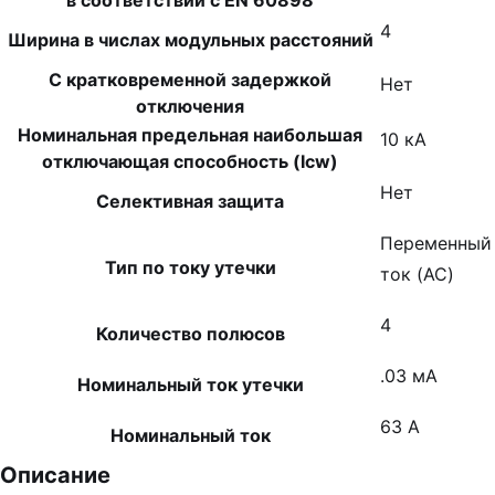
в соответствии с EN 60898
4
Ширина в числах модульных расстояний
С кратковременной задержкой
Нет
отключения
Номинальная предельная наибольшая
10 кА
отключающая способность (Icw)
Нет
Селективная защита
Переменный
Тип по току утечки
ток (AC)
4
Количество полюсов
.03 мА
Номинальный ток утечки
63 А
Номинальный ток
Описание