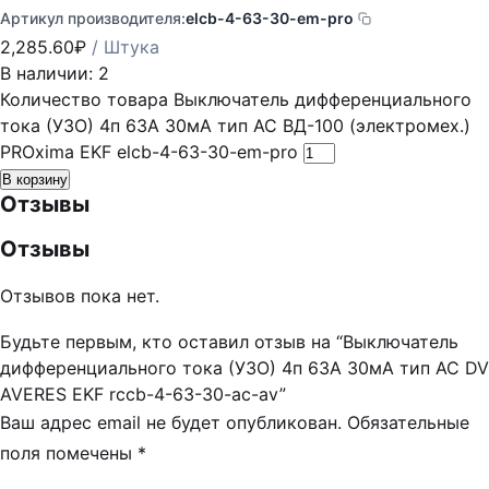
Артикул производителя:
elcb-4-63-30-em-pro
2,285.60
₽
/ Штука
В наличии: 2
Количество товара Выключатель дифференциального
тока (УЗО) 4п 63А 30мА тип AC ВД-100 (электромех.)
PROxima EKF elcb-4-63-30-em-pro
В корзину
Отзывы
Отзывы
Отзывов пока нет.
Будьте первым, кто оставил отзыв на “Выключатель
дифференциального тока (УЗО) 4п 63А 30мА тип AC DV
AVERES EKF rccb-4-63-30-ac-av”
Ваш адрес email не будет опубликован.
Обязательные
поля помечены
*