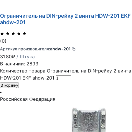
Ограничитель на DIN-рейку 2 винта HDW-201 EKF
ahdw-201
(0)
Артикул производителя:
ahdw-201
31.80
₽
/ Штука
В наличии: 2893
Количество товара Ограничитель на DIN-рейку 2 винта
HDW-201 EKF ahdw-201
В корзину
Российская Федерация