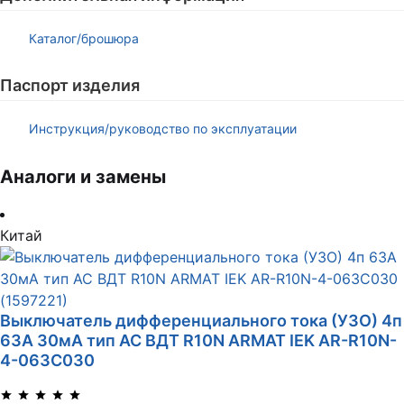
Каталог/брошюра
Паспорт изделия
Инструкция/руководство по эксплуатации
Аналоги и замены
Китай
Выключатель дифференциального тока (УЗО) 4п
63А 30мА тип AC ВДТ R10N ARMAT IEK AR-R10N-
4-063C030