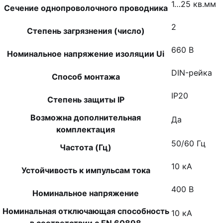
1…25 кв.мм
Сечение однопроволочного проводника
2
Степень загрязнения (число)
660 В
Номинальное напряжение изоляции Ui
DIN-рейка
Способ монтажа
IP20
Степень защиты IP
Возможна дополнительная
Да
комплектация
50/60 Гц
Частота (Гц)
10 кА
Устойчивость к импульсам тока
400 В
Номинальное напряжение
Номинальная отключающая способность
10 кА