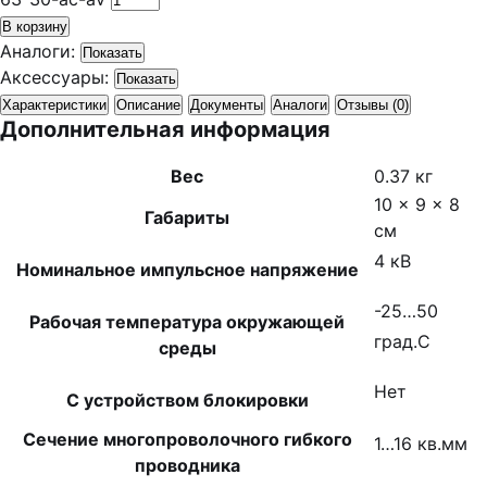
В корзину
Аналоги:
Показать
Аксессуары:
Показать
Характеристики
Описание
Документы
Аналоги
Отзывы (0)
Дополнительная информация
Вес
0.37 кг
10 × 9 × 8
Габариты
см
4 кВ
Номинальное импульсное напряжение
-25…50
Рабочая температура окружающей
град.C
среды
Нет
С устройством блокировки
Сечение многопроволочного гибкого
1…16 кв.мм
проводника