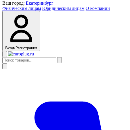
Ваш город:
Екатеринбург
Физическим лицам
Юридическим лицам
О компании
Вход/Регистрация