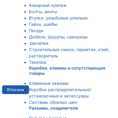
Анкерный крепеж
Болты, винты
Втулки, резьбовые шпильки
Гайки, шайбы
Гвозди
Дюбели, Шурупы, саморезы
Заклепки
Строительные смеси, герметик, клей,
растворитель
Такелаж
Коробки, клеммы и сопутствующие
товары
Клеммные зажимы
Коробки распределительные/
Каталог
установочные и аксессуары
Системы сборных шин
Разъемы, соединители