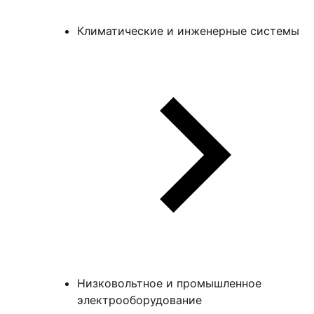
Климатические и инженерные системы
Низковольтное и промышленное
электрооборудование