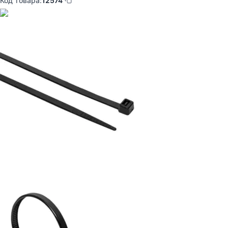
Код товара:
12574