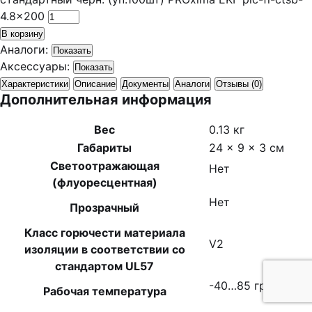
4.8x200
В корзину
Аналоги:
Показать
Аксессуары:
Показать
Характеристики
Описание
Документы
Аналоги
Отзывы (0)
Дополнительная информация
Вес
0.13 кг
Габариты
24 × 9 × 3 см
Светоотражающая
Нет
(флуоресцентная)
Нет
Прозрачный
Класс горючести материала
V2
изоляции в соответствии со
стандартом UL57
-40…85 град.C
Рабочая температура