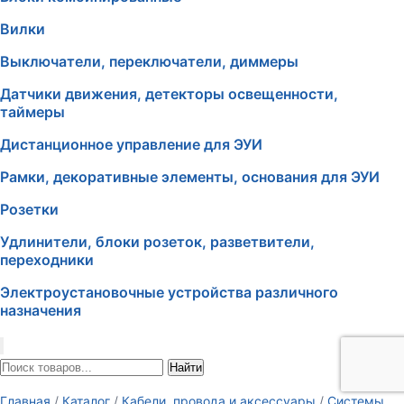
Вилки
Выключатели, переключатели, диммеры
Датчики движения, детекторы освещенности,
таймеры
Дистанционное управление для ЭУИ
Рамки, декоративные элементы, основания для ЭУИ
Розетки
Удлинители, блоки розеток, разветвители,
переходники
Электроустановочные устройства различного
назначения
Найти
Главная
/
Каталог
/
Кабели, провода и аксессуары
/
Системы