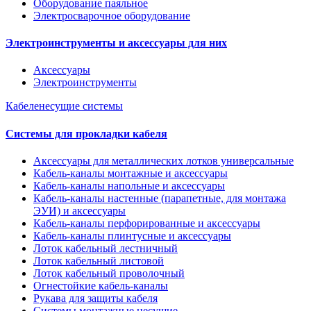
Оборудование паяльное
Электросварочное оборудование
Электроинструменты и аксессуары для них
Аксессуары
Электроинструменты
Кабеленесущие системы
Системы для прокладки кабеля
Аксессуары для металлических лотков универсальные
Кабель-каналы монтажные и аксессуары
Кабель-каналы напольные и аксессуары
Кабель-каналы настенные (парапетные, для монтажа
ЭУИ) и аксессуары
Кабель-каналы перфорированные и аксессуары
Кабель-каналы плинтусные и аксессуары
Лоток кабельный лестничный
Лоток кабельный листовой
Лоток кабельный проволочный
Огнестойкие кабель-каналы
Рукава для защиты кабеля
Системы монтажные несущие