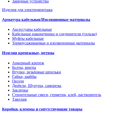
Зарядные устройства
Изделия для электромонтажа
Арматура кабельная/Изоляционные материалы
Аксессуары кабельные
Кабельные наконечники и соединители (гильзы)
Муфты кабельные
Термоусаживаемые и изоляционные материалы
Изделия крепежные, метизы
Анкерный крепеж
Болты, винты
Втулки, резьбовые шпильки
Гайки, шайбы
Гвозди
Дюбели, Шурупы, саморезы
Заклепки
Строительные смеси, герметик, клей, растворитель
Такелаж
Коробки, клеммы и сопутствующие товары