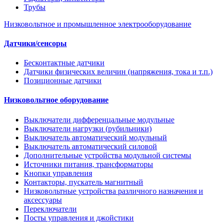
Трубы
Низковольтное и промышленное электрооборудование
Датчики/сенсоры
Бесконтактные датчики
Датчики физических величин (напряжения, тока и т.п.)
Позиционные датчики
Низковольтное оборудование
Выключатели дифференцальные модульные
Выключатели нагрузки (рубильники)
Выключатель автоматический модульный
Выключатель автоматический силовой
Дополнительные устройства модульной системы
Источники питания, трансформаторы
Кнопки управления
Контакторы, пускатель магнитный
Низковольтные устройства различного назначения и
аксессуары
Переключатели
Посты управления и джойстики