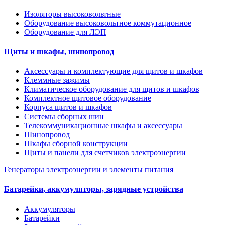
Изоляторы высоковольтные
Оборудование высоковольтное коммутационное
Оборудование для ЛЭП
Щиты и шкафы, шинопровод
Аксессуары и комплектующие для щитов и шкафов
Клеммные зажимы
Климатическое оборудование для щитов и шкафов
Комплектное щитовое оборудование
Корпуса щитов и шкафов
Системы сборных шин
Телекоммуникационные шкафы и аксессуары
Шинопровод
Шкафы сборной конструкции
Щиты и панели для счетчиков электроэнергии
Генераторы электроэнергии и элементы питания
Батарейки, аккумуляторы, зарядные устройства
Аккумуляторы
Батарейки