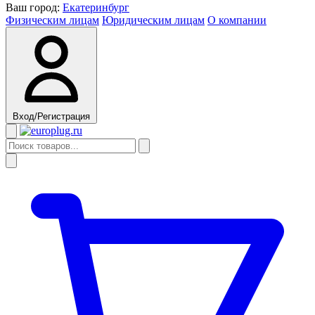
Ваш город:
Екатеринбург
Физическим лицам
Юридическим лицам
О компании
Вход/Регистрация