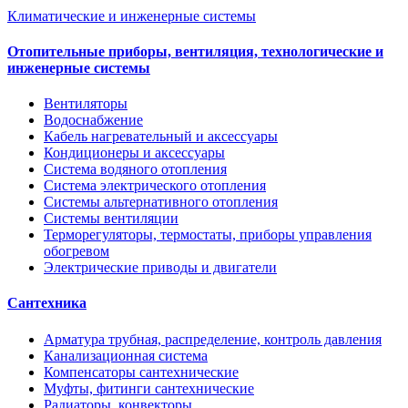
Климатические и инженерные системы
Отопительные приборы, вентиляция, технологические и
инженерные системы
Вентиляторы
Водоснабжение
Кабель нагревательный и аксессуары
Кондиционеры и аксессуары
Система водяного отопления
Система электрического отопления
Системы альтернативного отопления
Системы вентиляции
Терморегуляторы, термостаты, приборы управления
обогревом
Электрические приводы и двигатели
Сантехника
Арматура трубная, распределение, контроль давления
Канализационная система
Компенсаторы сантехнические
Муфты, фитинги сантехнические
Радиаторы, конвекторы