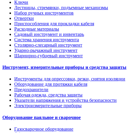
Ключи
Лестницы, стремянки, подъемные механизмы
Набор ручных инструментов
Отвертки
Приспособления для прокладки кабеля
Расходные материалы
Садовый инструмент и инвентарь
Система хранения инструмента
Столярно-слесарный инструмент
Ударно-рычажный инструмент
Шарнирно-губцевый инструмент
Инструмент, измерительные приборы и средства защиты
Инструменты для опрессовки, резки, снятия изоляции
Оборудование для протяжки кабеля
Предохранители
Рабочая одежда, средства защиты
Указатели напряжения и устройства безопасности
Электроизмерительные приборы
Оборудование паяльное и сварочное
Газосварочное оборудование