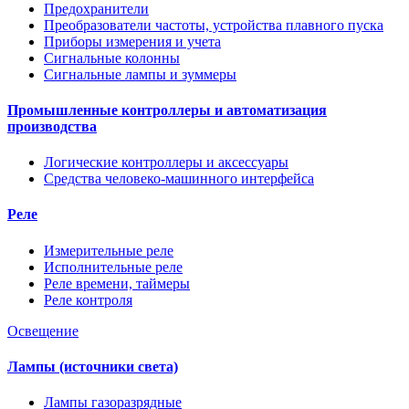
Предохранители
Преобразователи частоты, устройства плавного пуска
Приборы измерения и учета
Сигнальные колонны
Сигнальные лампы и зуммеры
Промышленные контроллеры и автоматизация
производства
Логические контроллеры и аксессуары
Средства человеко-машинного интерфейса
Реле
Измерительные реле
Исполнительные реле
Реле времени, таймеры
Реле контроля
Освещение
Лампы (источники света)
Лампы газоразрядные