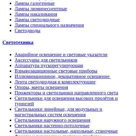
Лампы галогенные
Лампы люминесцентные
Лампы накаливания
Лампы светодиодные
Лампы специального назначения
Светодиоды
Светотехника
Аварийное освещение и световые указатели
Аксессуары для светильников
Аппаратура пускорегулирующая
Взрывозащищенные световые приборы
Иллюминационное, декоративное освещение
Лента светодиодная и комплектующие
Опоры, мачты освещения
Прожекторы и светильники направленного света
Светильники для освещения высоких пролётов и
туннелей
Светильники линейные, для модульных и
магистральных систем освещения
Светильники наружного освещения
Светильники настенно-потолочные
Светильники настольные, напольные, станочные