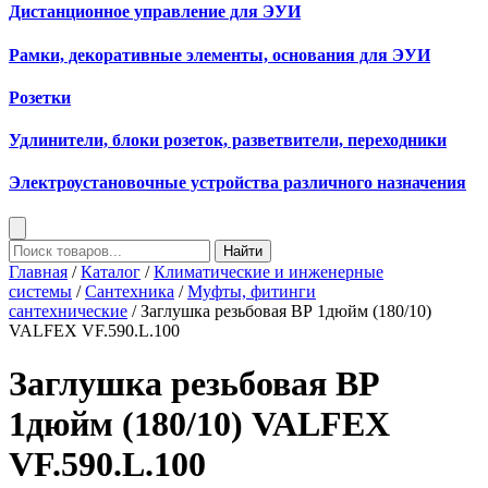
Дистанционное управление для ЭУИ
Рамки, декоративные элементы, основания для ЭУИ
Розетки
Удлинители, блоки розеток, разветвители, переходники
Электроустановочные устройства различного назначения
Найти
Главная
/
Каталог
/
Климатические и инженерные
системы
/
Сантехника
/
Муфты, фитинги
сантехнические
/ Заглушка резьбовая ВР 1дюйм (180/10)
VALFEX VF.590.L.100
Заглушка резьбовая ВР
1дюйм (180/10) VALFEX
VF.590.L.100