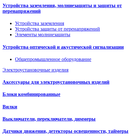
Устройства заземления, молниезащиты и защиты от
перенапряжений
Устройства заземления
Устройства защиты от перенапряжений
Элементы молниезащиты
Устройства оптической и акустической сигнализации
Общепромышленное оборудование
Электроустановочные изделия
Аксессуары для электроустановочных изделий
Блоки комбинированные
Вилки
Выключатели, переключатели, диммеры
Датчики движения, детекторы освещенности, таймеры