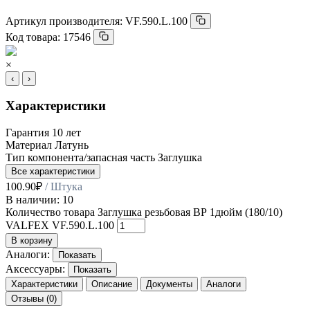
Артикул производителя:
VF.590.L.100
Код товара:
17546
×
‹
›
Характеристики
Гарантия
10 лет
Материал
Латунь
Тип компонента/запасная часть
Заглушка
Все характеристики
100.90
₽
/ Штука
В наличии: 10
Количество товара Заглушка резьбовая ВР 1дюйм (180/10)
VALFEX VF.590.L.100
В корзину
Аналоги:
Показать
Аксессуары:
Показать
Характеристики
Описание
Документы
Аналоги
Отзывы (0)