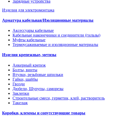
Зарядные устройства
Изделия для электромонтажа
Арматура кабельная/Изоляционные материалы
Аксессуары кабельные
Кабельные наконечники и соединители (гильзы)
Муфты кабельные
Термоусаживаемые и изоляционные материалы
Изделия крепежные, метизы
Анкерный крепеж
Болты, винты
Втулки, резьбовые шпильки
Гайки, шайбы
Гвозди
Дюбели, Шурупы, саморезы
Заклепки
Строительные смеси, герметик, клей, растворитель
Такелаж
Коробки, клеммы и сопутствующие товары