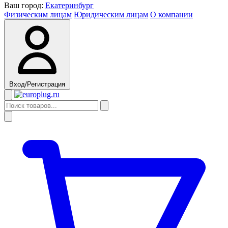
Ваш город:
Екатеринбург
Физическим лицам
Юридическим лицам
О компании
Вход/Регистрация