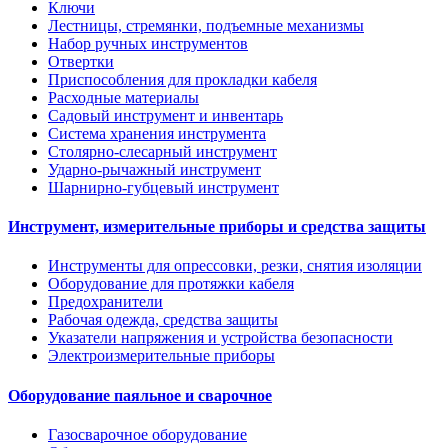
Ключи
Лестницы, стремянки, подъемные механизмы
Набор ручных инструментов
Отвертки
Приспособления для прокладки кабеля
Расходные материалы
Садовый инструмент и инвентарь
Система хранения инструмента
Столярно-слесарный инструмент
Ударно-рычажный инструмент
Шарнирно-губцевый инструмент
Инструмент, измерительные приборы и средства защиты
Инструменты для опрессовки, резки, снятия изоляции
Оборудование для протяжки кабеля
Предохранители
Рабочая одежда, средства защиты
Указатели напряжения и устройства безопасности
Электроизмерительные приборы
Оборудование паяльное и сварочное
Газосварочное оборудование