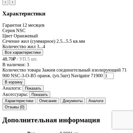
‹
›
Характеристики
Гарантия
12 месяцев
Серия
NSC
Цвет
Оранжевый
Сечение жил (суммарное)
2.5...5.5 кв.мм
Количество жил
3...4
Все характеристики
48.70
₽
/ УП.5 шт.
В наличии: 3
Количество товара Зажим соединительный изолирующий 71
900 NSC-3-O-B5 оранж. (уп.5шт) Navigator 71900
В корзину
Аналоги:
Показать
Аксессуары:
Показать
Характеристики
Описание
Документы
Аналоги
Отзывы (0)
Дополнительная информация