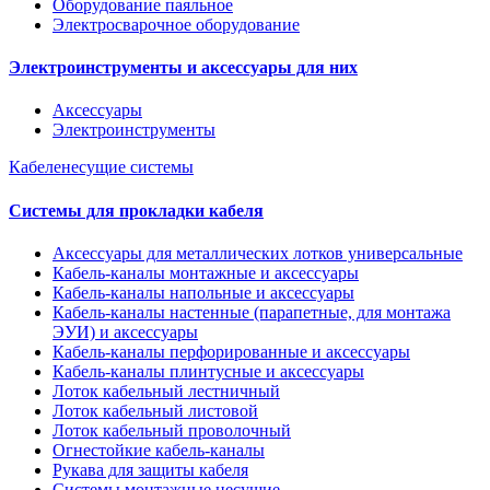
Оборудование паяльное
Электросварочное оборудование
Электроинструменты и аксессуары для них
Аксессуары
Электроинструменты
Кабеленесущие системы
Системы для прокладки кабеля
Аксессуары для металлических лотков универсальные
Кабель-каналы монтажные и аксессуары
Кабель-каналы напольные и аксессуары
Кабель-каналы настенные (парапетные, для монтажа
ЭУИ) и аксессуары
Кабель-каналы перфорированные и аксессуары
Кабель-каналы плинтусные и аксессуары
Лоток кабельный лестничный
Лоток кабельный листовой
Лоток кабельный проволочный
Огнестойкие кабель-каналы
Рукава для защиты кабеля
Системы монтажные несущие