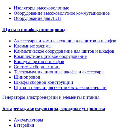
Изоляторы высоковольтные
Оборудование высоковольтное коммутационное
Оборудование для ЛЭП
Щиты и шкафы, шинопровод
Аксессуары и комплектующие для щитов и шкафов
Клеммные зажимы
Климатическое оборудование для щитов и шкафов
Комплектное щитовое оборудование
Корпуса щитов и шкафов
Системы сборных шин
Телекоммуникационные шкафы и аксессуары
Шинопровод
Шкафы сборной конструкции
Щиты и панели для счетчиков электроэнергии
Генераторы электроэнергии и элементы питания
Батарейки, аккумуляторы, зарядные устройства
Аккумуляторы
Батарейки