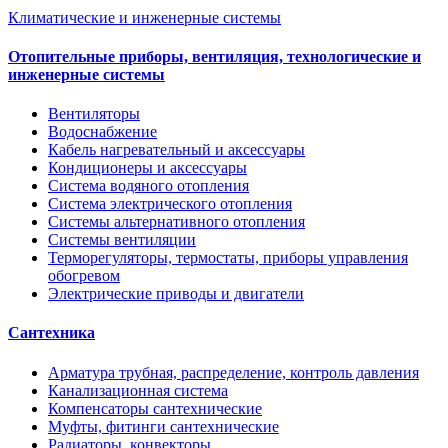
Климатические и инженерные системы
Отопительные приборы, вентиляция, технологические и
инженерные системы
Вентиляторы
Водоснабжение
Кабель нагревательный и аксессуары
Кондиционеры и аксессуары
Система водяного отопления
Система электрического отопления
Системы альтернативного отопления
Системы вентиляции
Терморегуляторы, термостаты, приборы управления
обогревом
Электрические приводы и двигатели
Сантехника
Арматура трубная, распределение, контроль давления
Канализационная система
Компенсаторы сантехнические
Муфты, фитинги сантехнические
Радиаторы, конвекторы