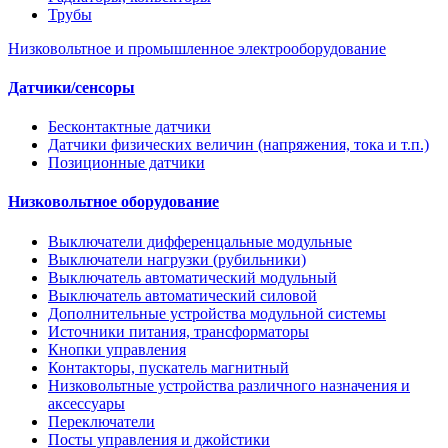
Трубы
Низковольтное и промышленное электрооборудование
Датчики/сенсоры
Бесконтактные датчики
Датчики физических величин (напряжения, тока и т.п.)
Позиционные датчики
Низковольтное оборудование
Выключатели дифференцальные модульные
Выключатели нагрузки (рубильники)
Выключатель автоматический модульный
Выключатель автоматический силовой
Дополнительные устройства модульной системы
Источники питания, трансформаторы
Кнопки управления
Контакторы, пускатель магнитный
Низковольтные устройства различного назначения и
аксессуары
Переключатели
Посты управления и джойстики