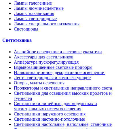
Лампы галогенные
Лампы люминесцентные
Лампы накаливания
Лампы светодиодные
Лампы специального назначения
Светодиоды
Светотехника
Аварийное освещение и световые указатели
Аксессуары для светильников
Аппаратура пускорегулирующая
Взрывозащищенные световые приборы
Иллюминационное, декоративное освещение
Лента светодиодная и комплектующие
Опоры, мачты освещения
Прожекторы и светильники направленного света
Светильники для освещения высоких пролётов и
туннелей
Светильники линейные, для модульных и
магистральных систем освещения
Светильники наружного освещения
Светильники настенно-потолочные
Светильники настольные, напольные, станочные