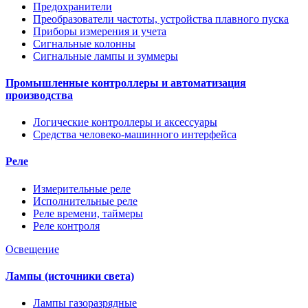
Предохранители
Преобразователи частоты, устройства плавного пуска
Приборы измерения и учета
Сигнальные колонны
Сигнальные лампы и зуммеры
Промышленные контроллеры и автоматизация
производства
Логические контроллеры и аксессуары
Средства человеко-машинного интерфейса
Реле
Измерительные реле
Исполнительные реле
Реле времени, таймеры
Реле контроля
Освещение
Лампы (источники света)
Лампы газоразрядные