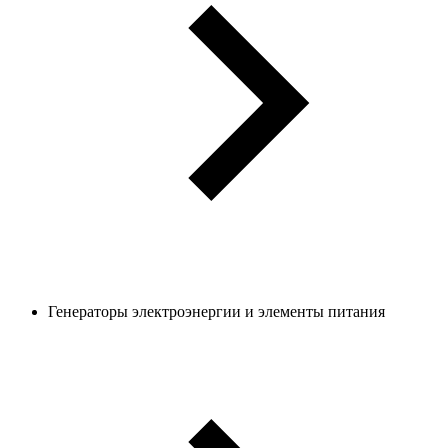
Генераторы электроэнергии и элементы питания