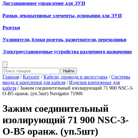
Дистанционное управление для ЭУИ
Рамки, декоративные элементы, основания для ЭУИ
Розетки
Удлинители, блоки розеток, разветвители, переходники
Электроустановочные устройства различного назначения
Найти
Главная
/
Каталог
/
Кабели, провода и аксессуары
/
Системы
ввода и крепления для кабеля
/
Изделия крепежные для
кабеля
/ Зажим соединительный изолирующий 71 900 NSC-3-
O-B5 оранж. (уп.5шт) Navigator 71900
Зажим соединительный
изолирующий 71 900 NSC-3-
O-B5 оранж. (уп.5шт)