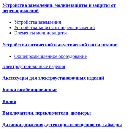
Устройства заземления, молниезащиты и защиты от
перенапряжений
Устройства заземления
Устройства защиты от перенапряжений
Элементы молниезащиты
Устройства оптической и акустической сигнализации
Общепромышленное оборудование
Электроустановочные изделия
Аксессуары для электроустановочных изделий
Блоки комбинированные
Вилки
Выключатели, переключатели, диммеры
Датчики движения, детекторы освещенности, таймеры