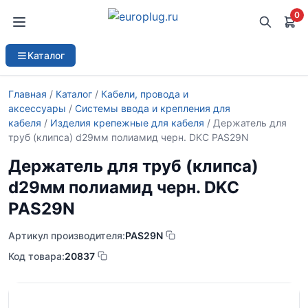
0
Каталог
Главная
/
Каталог
/
Кабели, провода и
аксессуары
/
Системы ввода и крепления для
кабеля
/
Изделия крепежные для кабеля
/ Держатель для
труб (клипса) d29мм полиамид черн. DKC PAS29N
Держатель для труб (клипса)
d29мм полиамид черн. DKC
PAS29N
Артикул производителя:
PAS29N
Код товара:
20837