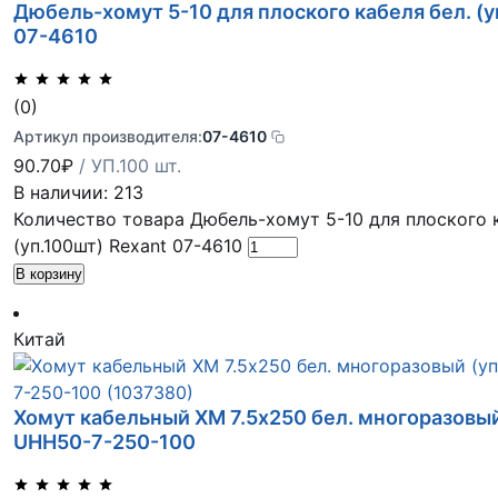
Дюбель-хомут 5-10 для плоского кабеля бел. (у
07-4610
(0)
Артикул производителя:
07-4610
90.70
₽
/ УП.100 шт.
В наличии: 213
Количество товара Дюбель-хомут 5-10 для плоского к
(уп.100шт) Rexant 07-4610
В корзину
Китай
Хомут кабельный ХМ 7.5х250 бел. многоразовый
UHH50-7-250-100