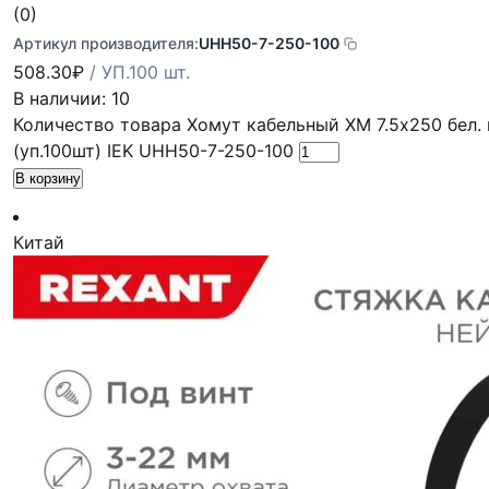
(0)
Артикул производителя:
UHH50-7-250-100
508.30
₽
/ УП.100 шт.
В наличии: 10
Количество товара Хомут кабельный ХМ 7.5х250 бел.
(уп.100шт) IEK UHH50-7-250-100
В корзину
Китай