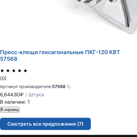
Пресс-клещи гексагональные ПКГ-120 КВТ
57568
(0)
Артикул производителя:
57568
6,644.80
₽
/ Штука
В наличии: 1
Количество
В корзину
товара
Пресс-
Смотреть все предложения (7)
клещи