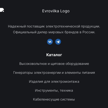
гексагональные
ПКГ-120
КВТ
57568
Надежный поставщик электротехнической продукции.
Официальный дилер мировых брендов в России.
Каталог
Высоковольтное и щитовое оборудование
Генераторы электроэнергии и элементы питания
Изделия для электромонтажа
Инструменты, техника
Кабеленесущие системы