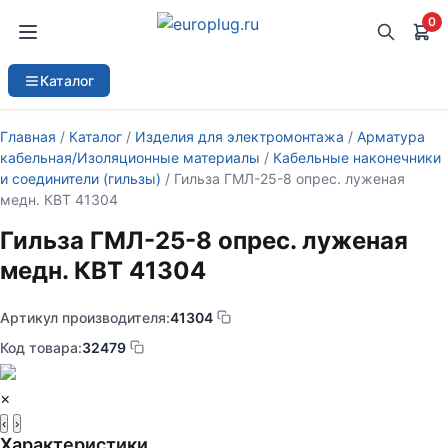
0
Каталог
Главная
/
Каталог
/
Изделия для электромонтажа
/
Арматура
кабельная/Изоляционные материалы
/
Кабельные наконечники
и соединители (гильзы)
/ Гильза ГМЛ-25-8 опрес. луженая
медн. КВТ 41304
Гильза ГМЛ-25-8 опрес. луженая
медн. КВТ 41304
Артикул производителя:
41304
Код товара:
32479
×
‹
›
Характеристики