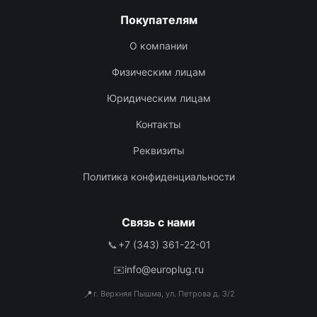
Покупателям
О компании
Физическим лицам
Юридическим лицам
Контакты
Реквизиты
Политика конфиденциальности
Связь с нами
📞
+7 (343) 361-22-01
✉️
info@europlug.ru
📍
г. Верхняя Пышма, ул. Петрова д. 3/2