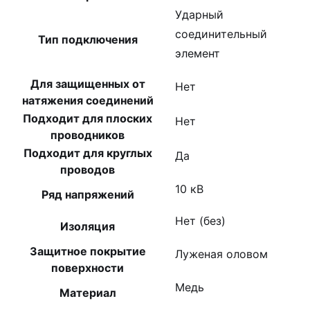
41304
Ударный
соединительный
Тип подключения
элемент
Для защищенных от
Нет
натяжения соединений
Подходит для плоских
Нет
проводников
Подходит для круглых
Да
проводов
10 кВ
Ряд напряжений
Нет (без)
Изоляция
Защитное покрытие
Луженая оловом
поверхности
Медь
Материал