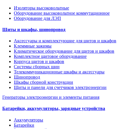
Изоляторы высоковольтные
Оборудование высоковольтное коммутационное
Оборудование для ЛЭП
Щиты и шкафы, шинопровод
Аксессуары и комплектующие для щитов и шкафов
Клеммные зажимы
Климатическое оборудование для щитов и шкафов
Комплектное щитовое оборудование
Корпуса щитов и шкафов
Системы сборных шин
Телекоммуникационные шкафы и аксессуары
Шинопровод
Шкафы сборной конструкции
Щиты и панели для счетчиков электроэнергии
Генераторы электроэнергии и элементы питания
Батарейки, аккумуляторы, зарядные устройства
Аккумуляторы
Батарейки