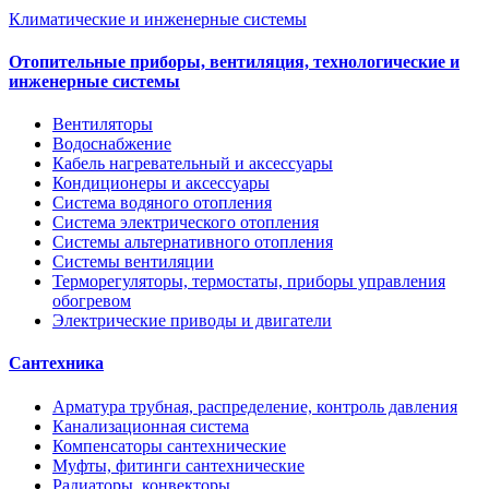
Климатические и инженерные системы
Отопительные приборы, вентиляция, технологические и
инженерные системы
Вентиляторы
Водоснабжение
Кабель нагревательный и аксессуары
Кондиционеры и аксессуары
Система водяного отопления
Система электрического отопления
Системы альтернативного отопления
Системы вентиляции
Терморегуляторы, термостаты, приборы управления
обогревом
Электрические приводы и двигатели
Сантехника
Арматура трубная, распределение, контроль давления
Канализационная система
Компенсаторы сантехнические
Муфты, фитинги сантехнические
Радиаторы, конвекторы