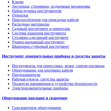
Ключи
Лестницы, стремянки, подъемные механизмы
Набор ручных инструментов
Отвертки
Приспособления для прокладки кабеля
Расходные материалы
Садовый инструмент и инвентарь
Система хранения инструмента
Столярно-слесарный инструмент
Ударно-рычажный инструмент
Шарнирно-губцевый инструмент
Инструмент, измерительные приборы и средства защиты
Инструменты для опрессовки, резки, снятия изоляции
Оборудование для протяжки кабеля
Предохранители
Рабочая одежда, средства защиты
Указатели напряжения и устройства безопасности
Электроизмерительные приборы
Оборудование паяльное и сварочное
Газосварочное оборудование