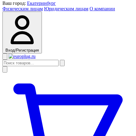
Ваш город:
Екатеринбург
Физическим лицам
Юридическим лицам
О компании
Вход/Регистрация