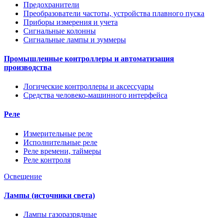
Предохранители
Преобразователи частоты, устройства плавного пуска
Приборы измерения и учета
Сигнальные колонны
Сигнальные лампы и зуммеры
Промышленные контроллеры и автоматизация
производства
Логические контроллеры и аксессуары
Средства человеко-машинного интерфейса
Реле
Измерительные реле
Исполнительные реле
Реле времени, таймеры
Реле контроля
Освещение
Лампы (источники света)
Лампы газоразрядные