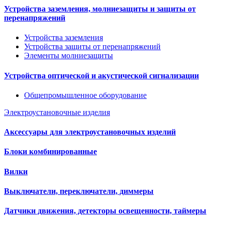
Устройства заземления, молниезащиты и защиты от
перенапряжений
Устройства заземления
Устройства защиты от перенапряжений
Элементы молниезащиты
Устройства оптической и акустической сигнализации
Общепромышленное оборудование
Электроустановочные изделия
Аксессуары для электроустановочных изделий
Блоки комбинированные
Вилки
Выключатели, переключатели, диммеры
Датчики движения, детекторы освещенности, таймеры