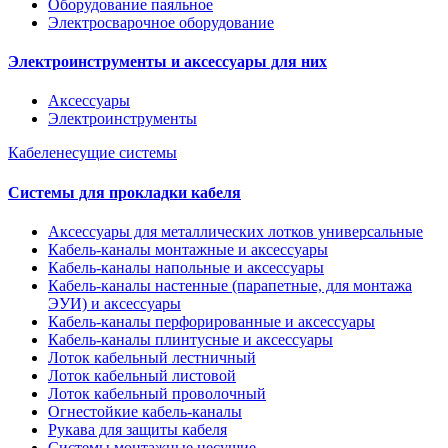
Оборудование паяльное
Электросварочное оборудование
Электроинструменты и аксессуары для них
Аксессуары
Электроинструменты
Кабеленесущие системы
Системы для прокладки кабеля
Аксессуары для металлических лотков универсальные
Кабель-каналы монтажные и аксессуары
Кабель-каналы напольные и аксессуары
Кабель-каналы настенные (парапетные, для монтажа
ЭУИ) и аксессуары
Кабель-каналы перфорированные и аксессуары
Кабель-каналы плинтусные и аксессуары
Лоток кабельный лестничный
Лоток кабельный листовой
Лоток кабельный проволочный
Огнестойкие кабель-каналы
Рукава для защиты кабеля
Системы монтажные несущие