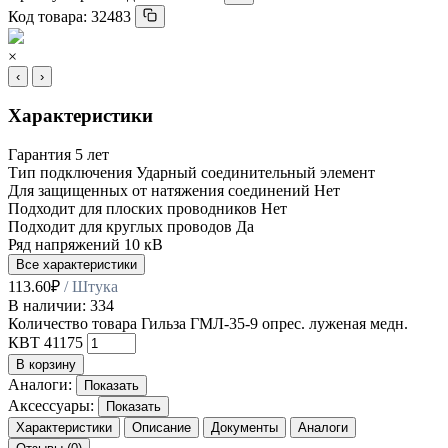
Код товара:
32483
×
‹
›
Характеристики
Гарантия
5 лет
Тип подключения
Ударный соединительный элемент
Для защищенных от натяжения соединений
Нет
Подходит для плоских проводников
Нет
Подходит для круглых проводов
Да
Ряд напряжений
10 кВ
Все характеристики
113.60
₽
/ Штука
В наличии: 334
Количество товара Гильза ГМЛ-35-9 опрес. луженая медн.
КВТ 41175
В корзину
Аналоги:
Показать
Аксессуары:
Показать
Характеристики
Описание
Документы
Аналоги