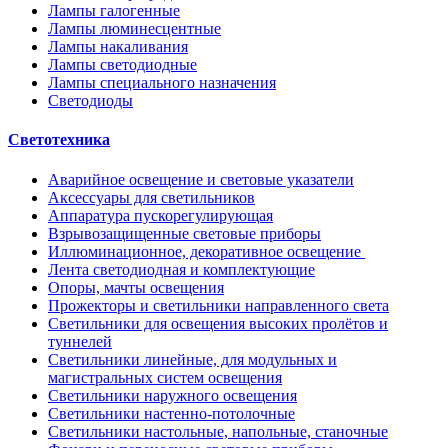
Лампы галогенные
Лампы люминесцентные
Лампы накаливания
Лампы светодиодные
Лампы специального назначения
Светодиоды
Светотехника
Аварийное освещение и световые указатели
Аксессуары для светильников
Аппаратура пускорегулирующая
Взрывозащищенные световые приборы
Иллюминационное, декоративное освещение
Лента светодиодная и комплектующие
Опоры, мачты освещения
Прожекторы и светильники направленного света
Светильники для освещения высоких пролётов и
туннелей
Светильники линейные, для модульных и
магистральных систем освещения
Светильники наружного освещения
Светильники настенно-потолочные
Светильники настольные, напольные, станочные