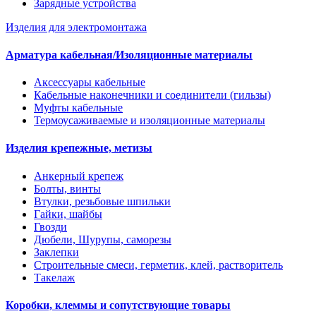
Зарядные устройства
Изделия для электромонтажа
Арматура кабельная/Изоляционные материалы
Аксессуары кабельные
Кабельные наконечники и соединители (гильзы)
Муфты кабельные
Термоусаживаемые и изоляционные материалы
Изделия крепежные, метизы
Анкерный крепеж
Болты, винты
Втулки, резьбовые шпильки
Гайки, шайбы
Гвозди
Дюбели, Шурупы, саморезы
Заклепки
Строительные смеси, герметик, клей, растворитель
Такелаж
Коробки, клеммы и сопутствующие товары