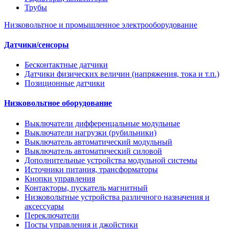
Трубы
Низковольтное и промышленное электрооборудование
Датчики/сенсоры
Бесконтактные датчики
Датчики физических величин (напряжения, тока и т.п.)
Позиционные датчики
Низковольтное оборудование
Выключатели дифференцальные модульные
Выключатели нагрузки (рубильники)
Выключатель автоматический модульный
Выключатель автоматический силовой
Дополнительные устройства модульной системы
Источники питания, трансформаторы
Кнопки управления
Контакторы, пускатель магнитный
Низковольтные устройства различного назначения и
аксессуары
Переключатели
Посты управления и джойстики