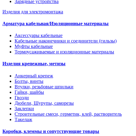
Зарядные устройства
Изделия для электромонтажа
Арматура кабельная/Изоляционные материалы
Аксессуары кабельные
Кабельные наконечники и соединители (гильзы)
Муфты кабельные
Термоусаживаемые и изоляционные материалы
Изделия крепежные, метизы
Анкерный крепеж
Болты, винты
Втулки, резьбовые шпильки
Гайки, шайбы
Гвозди
Дюбели, Шурупы, саморезы
Заклепки
Строительные смеси, герметик, клей, растворитель
Такелаж
Коробки, клеммы и сопутствующие товары