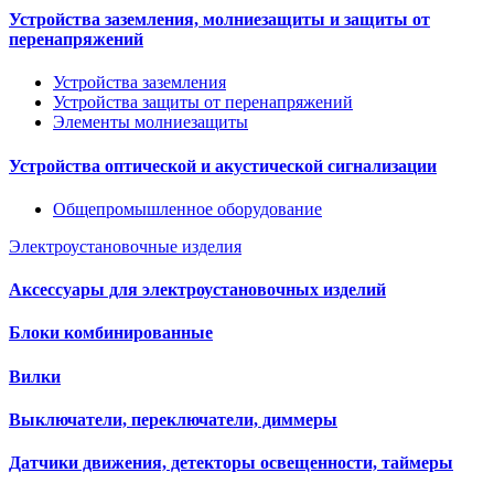
Устройства заземления, молниезащиты и защиты от
перенапряжений
Устройства заземления
Устройства защиты от перенапряжений
Элементы молниезащиты
Устройства оптической и акустической сигнализации
Общепромышленное оборудование
Электроустановочные изделия
Аксессуары для электроустановочных изделий
Блоки комбинированные
Вилки
Выключатели, переключатели, диммеры
Датчики движения, детекторы освещенности, таймеры