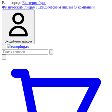
Ваш город:
Екатеринбург
Физическим лицам
Юридическим лицам
О компании
Вход/Регистрация