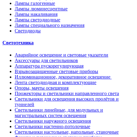
Лампы галогенные
Лампы люминесцентные
Лампы накаливания
Лампы светодиодные
Лампы специального назначения
Светодиоды
Светотехника
Аварийное освещение и световые указатели
Аксессуары для светильников
Аппаратура пускорегулирующая
Взрывозащищенные световые приборы
Иллюминационное, декоративное освещение
Лента светодиодная и комплектующие
Опоры, мачты освещения
Прожекторы и светильники направленного света
Светильники для освещения высоких пролётов и
туннелей
Светильники линейные, для модульных и
магистральных систем освещения
Светильники наружного освещения
Светильники настенно-потолочные
Светильники настольные, напольные, станочные