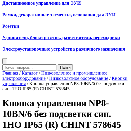
Дистанционное управление для ЭУИ
Рамки, декоративные элементы, основания для ЭУИ
Розетки
Удлинители, блоки розеток, разветвители, переходники
Электроустановочные устройства различного назначения
Найти
Главная
/
Каталог
/
Низковольтное и промышленное
электрооборудование
/
Низковольтное оборудование
/
Кнопки
управления
/ Кнопка управления NP8-10BN/6 без подсветки
син. 1НО IP65 (R) CHINT 578645
Кнопка управления NP8-
10BN/6 без подсветки син.
1НО IP65 (R) CHINT 578645