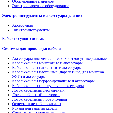
Оборудование паяльное
Электросварочное оборудование
Электроинструменты и аксессуары для них
Аксессуары
Электроинструменты
Кабеленесущие системы
Системы для прокладки кабеля
Аксессуары для металлических лотков универсальные
Кабель-каналы монтажные и аксессуары
Кабель-каналы напольные и аксессуары
Кабель-каналы настенные (парапетные, для монтажа
ЭУИ) и аксессуары
Кабель-каналы перфорированные и аксессуары
Кабель-каналы плинтусные и аксессуары
Лоток кабельный лестничный
Лоток кабельный листовой
Лоток кабельный проволочный
Огнестойкие кабель-каналы
Рукава для защиты кабеля
Системы монтажные несущие