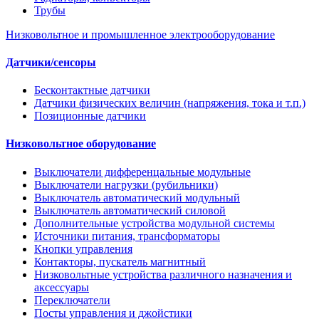
Трубы
Низковольтное и промышленное электрооборудование
Датчики/сенсоры
Бесконтактные датчики
Датчики физических величин (напряжения, тока и т.п.)
Позиционные датчики
Низковольтное оборудование
Выключатели дифференцальные модульные
Выключатели нагрузки (рубильники)
Выключатель автоматический модульный
Выключатель автоматический силовой
Дополнительные устройства модульной системы
Источники питания, трансформаторы
Кнопки управления
Контакторы, пускатель магнитный
Низковольтные устройства различного назначения и
аксессуары
Переключатели
Посты управления и джойстики