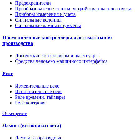
Предохранители
Преобразователи частоты, устройства плавного пуска
Приборы измерения и учета
Сигнальные колонны
Сигнальные лампы и зуммеры
Промышленные контроллеры и автоматизация
производства
Логические контроллеры и аксессуары
Средства человеко-машинного интерфейса
Реле
Измерительные реле
Исполнительные реле
Реле времени, таймеры
Реле контроля
Освещение
Лампы (источники света)
Лампы газоразрядные