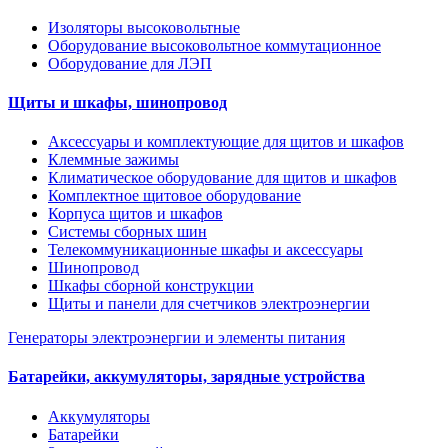
Изоляторы высоковольтные
Оборудование высоковольтное коммутационное
Оборудование для ЛЭП
Щиты и шкафы, шинопровод
Аксессуары и комплектующие для щитов и шкафов
Клеммные зажимы
Климатическое оборудование для щитов и шкафов
Комплектное щитовое оборудование
Корпуса щитов и шкафов
Системы сборных шин
Телекоммуникационные шкафы и аксессуары
Шинопровод
Шкафы сборной конструкции
Щиты и панели для счетчиков электроэнергии
Генераторы электроэнергии и элементы питания
Батарейки, аккумуляторы, зарядные устройства
Аккумуляторы
Батарейки