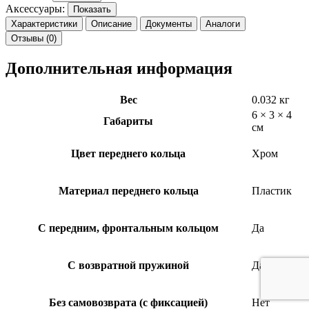
Аксессуары:
Показать
Характеристики
Описание
Документы
Аналоги
Отзывы (0)
Дополнительная информация
Вес
0.032 кг
6 × 3 × 4
Габариты
см
Цвет переднего кольца
Хром
Материал переднего кольца
Пластик
С передним, фронтальным кольцом
Да
С возвратной пружиной
Да
Без самовозврата (с фиксацией)
Нет