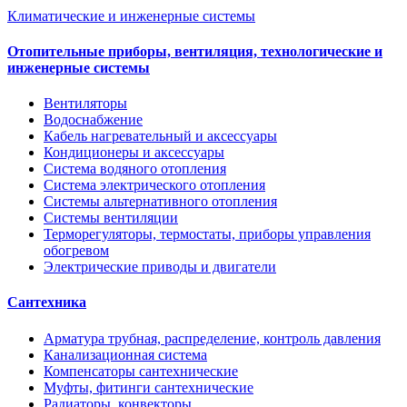
Климатические и инженерные системы
Отопительные приборы, вентиляция, технологические и
инженерные системы
Вентиляторы
Водоснабжение
Кабель нагревательный и аксессуары
Кондиционеры и аксессуары
Система водяного отопления
Система электрического отопления
Системы альтернативного отопления
Системы вентиляции
Терморегуляторы, термостаты, приборы управления
обогревом
Электрические приводы и двигатели
Сантехника
Арматура трубная, распределение, контроль давления
Канализационная система
Компенсаторы сантехнические
Муфты, фитинги сантехнические
Радиаторы, конвекторы