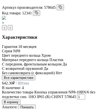
Артикул производителя:
578645
Код товара:
12341
×
‹
›
Характеристики
Гарантия
18 месяцев
Серия
NP8
Цвет переднего кольца
Хром
Материал переднего кольца
Пластик
С передним, фронтальным кольцом
Да
С возвратной пружиной
Да
Без самовозврата (с фиксацией)
Нет
Все характеристики
642.30
₽
/ Штука
В наличии: 4
Количество товара Кнопка управления NP8-10BN/6 без
подсветки син. 1НО IP65 (R) CHINT 578645
В корзину
Аналоги:
Показать