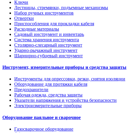
Ключи
Лестницы, стремянки, подъемные механизмы
Набор ручных инструментов
Отвертки
Приспособления для прокладки кабеля
Расходные материалы
Садовый инструмент и инвентарь
Система хранения инструмента
Столярно-слесарный инструмент
Ударно-рычажный инструмент
Шарнирно-губцевый инструмент
Инструмент, измерительные приборы и средства защиты
Инструменты для опрессовки, резки, снятия изоляции
Оборудование для протяжки кабеля
Предохранители
Рабочая одежда, средства защиты
Указатели напряжения и устройства безопасности
Электроизмерительные приборы
Оборудование паяльное и сварочное
Газосварочное оборудование