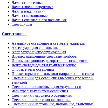
Лампы галогенные
Лампы люминесцентные
Лампы накаливания
Лампы светодиодные
Лампы специального назначения
Светодиоды
Светотехника
Аварийное освещение и световые указатели
Аксессуары для светильников
Аппаратура пускорегулирующая
Взрывозащищенные световые приборы
Иллюминационное, декоративное освещение
Лента светодиодная и комплектующие
Опоры, мачты освещения
Прожекторы и светильники направленного света
Светильники для освещения высоких пролётов и
туннелей
Светильники линейные, для модульных и
магистральных систем освещения
Светильники наружного освещения
Светильники настенно-потолочные
Светильники настольные, напольные, станочные