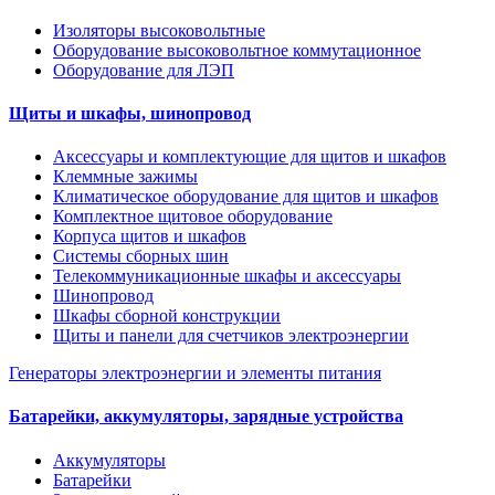
Изоляторы высоковольтные
Оборудование высоковольтное коммутационное
Оборудование для ЛЭП
Щиты и шкафы, шинопровод
Аксессуары и комплектующие для щитов и шкафов
Клеммные зажимы
Климатическое оборудование для щитов и шкафов
Комплектное щитовое оборудование
Корпуса щитов и шкафов
Системы сборных шин
Телекоммуникационные шкафы и аксессуары
Шинопровод
Шкафы сборной конструкции
Щиты и панели для счетчиков электроэнергии
Генераторы электроэнергии и элементы питания
Батарейки, аккумуляторы, зарядные устройства
Аккумуляторы
Батарейки