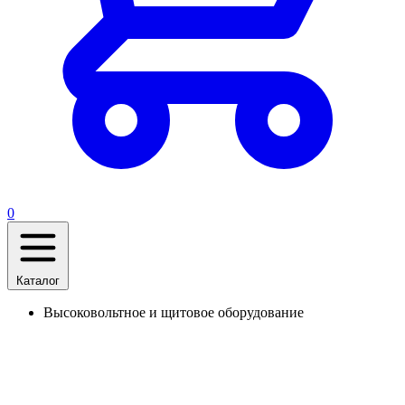
0
Каталог
Высоковольтное и щитовое оборудование