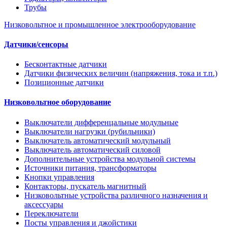
Трубы
Низковольтное и промышленное электрооборудование
Датчики/сенсоры
Бесконтактные датчики
Датчики физических величин (напряжения, тока и т.п.)
Позиционные датчики
Низковольтное оборудование
Выключатели дифференцальные модульные
Выключатели нагрузки (рубильники)
Выключатель автоматический модульный
Выключатель автоматический силовой
Дополнительные устройства модульной системы
Источники питания, трансформаторы
Кнопки управления
Контакторы, пускатель магнитный
Низковольтные устройства различного назначения и
аксессуары
Переключатели
Посты управления и джойстики