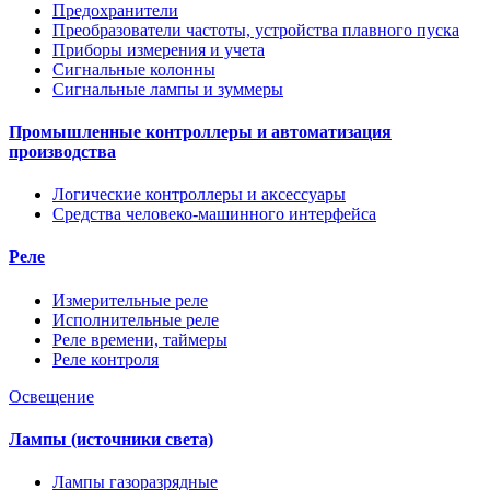
Предохранители
Преобразователи частоты, устройства плавного пуска
Приборы измерения и учета
Сигнальные колонны
Сигнальные лампы и зуммеры
Промышленные контроллеры и автоматизация
производства
Логические контроллеры и аксессуары
Средства человеко-машинного интерфейса
Реле
Измерительные реле
Исполнительные реле
Реле времени, таймеры
Реле контроля
Освещение
Лампы (источники света)
Лампы газоразрядные