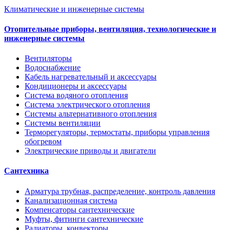
Климатические и инженерные системы
Отопительные приборы, вентиляция, технологические и
инженерные системы
Вентиляторы
Водоснабжение
Кабель нагревательный и аксессуары
Кондиционеры и аксессуары
Система водяного отопления
Система электрического отопления
Системы альтернативного отопления
Системы вентиляции
Терморегуляторы, термостаты, приборы управления
обогревом
Электрические приводы и двигатели
Сантехника
Арматура трубная, распределение, контроль давления
Канализационная система
Компенсаторы сантехнические
Муфты, фитинги сантехнические
Радиаторы, конвекторы