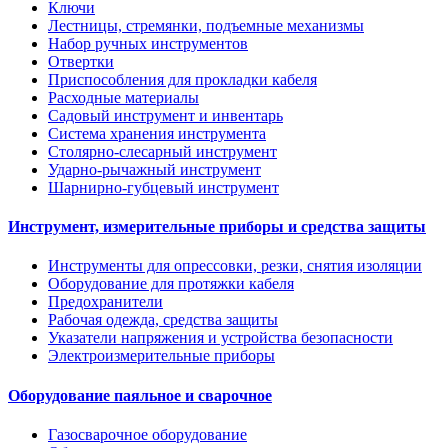
Ключи
Лестницы, стремянки, подъемные механизмы
Набор ручных инструментов
Отвертки
Приспособления для прокладки кабеля
Расходные материалы
Садовый инструмент и инвентарь
Система хранения инструмента
Столярно-слесарный инструмент
Ударно-рычажный инструмент
Шарнирно-губцевый инструмент
Инструмент, измерительные приборы и средства защиты
Инструменты для опрессовки, резки, снятия изоляции
Оборудование для протяжки кабеля
Предохранители
Рабочая одежда, средства защиты
Указатели напряжения и устройства безопасности
Электроизмерительные приборы
Оборудование паяльное и сварочное
Газосварочное оборудование