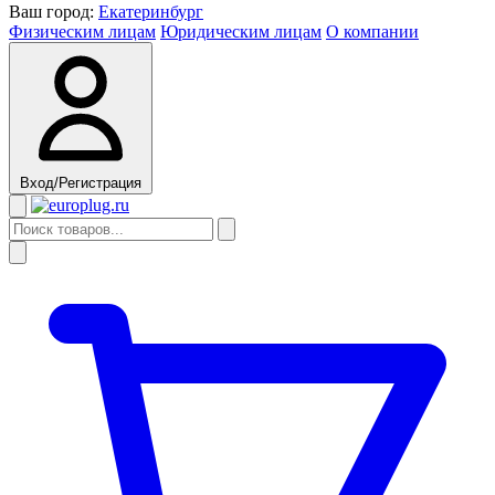
Ваш город:
Екатеринбург
Физическим лицам
Юридическим лицам
О компании
Вход/Регистрация