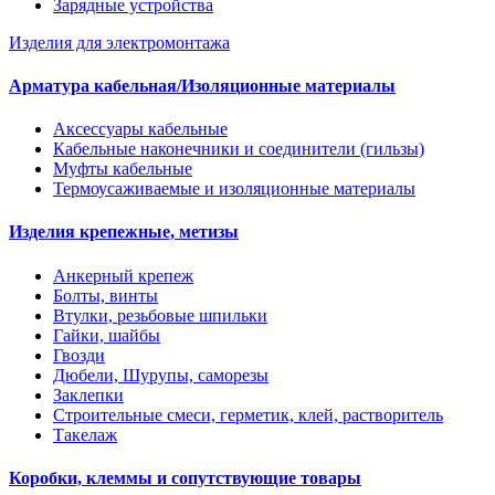
Зарядные устройства
Изделия для электромонтажа
Арматура кабельная/Изоляционные материалы
Аксессуары кабельные
Кабельные наконечники и соединители (гильзы)
Муфты кабельные
Термоусаживаемые и изоляционные материалы
Изделия крепежные, метизы
Анкерный крепеж
Болты, винты
Втулки, резьбовые шпильки
Гайки, шайбы
Гвозди
Дюбели, Шурупы, саморезы
Заклепки
Строительные смеси, герметик, клей, растворитель
Такелаж
Коробки, клеммы и сопутствующие товары