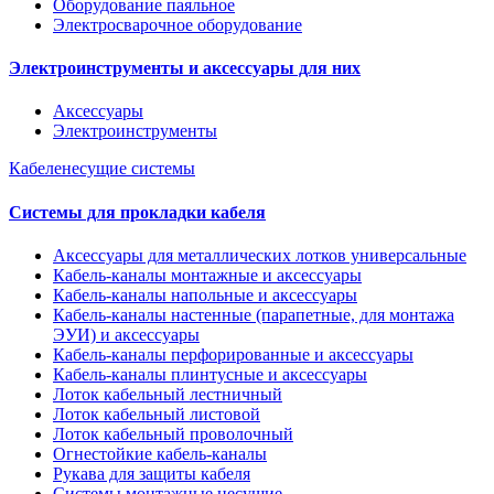
Оборудование паяльное
Электросварочное оборудование
Электроинструменты и аксессуары для них
Аксессуары
Электроинструменты
Кабеленесущие системы
Системы для прокладки кабеля
Аксессуары для металлических лотков универсальные
Кабель-каналы монтажные и аксессуары
Кабель-каналы напольные и аксессуары
Кабель-каналы настенные (парапетные, для монтажа
ЭУИ) и аксессуары
Кабель-каналы перфорированные и аксессуары
Кабель-каналы плинтусные и аксессуары
Лоток кабельный лестничный
Лоток кабельный листовой
Лоток кабельный проволочный
Огнестойкие кабель-каналы
Рукава для защиты кабеля
Системы монтажные несущие