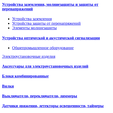
Устройства заземления, молниезащиты и защиты от
перенапряжений
Устройства заземления
Устройства защиты от перенапряжений
Элементы молниезащиты
Устройства оптической и акустической сигнализации
Общепромышленное оборудование
Электроустановочные изделия
Аксессуары для электроустановочных изделий
Блоки комбинированные
Вилки
Выключатели, переключатели, диммеры
Датчики движения, детекторы освещенности, таймеры