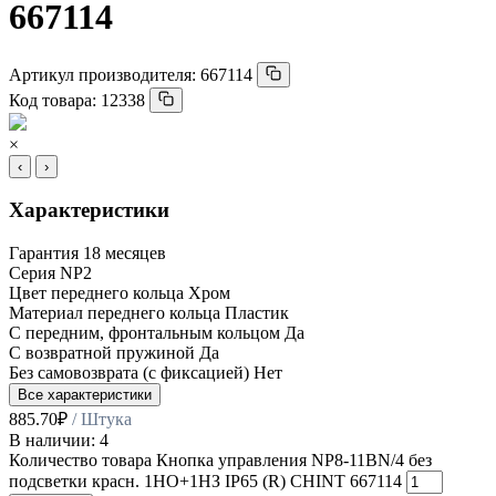
667114
Артикул производителя:
667114
Код товара:
12338
×
‹
›
Характеристики
Гарантия
18 месяцев
Серия
NP2
Цвет переднего кольца
Хром
Материал переднего кольца
Пластик
С передним, фронтальным кольцом
Да
С возвратной пружиной
Да
Без самовозврата (с фиксацией)
Нет
Все характеристики
885.70
₽
/ Штука
В наличии: 4
Количество товара Кнопка управления NP8-11BN/4 без
подсветки красн. 1НО+1НЗ IP65 (R) CHINT 667114