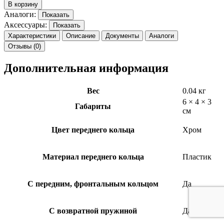
В корзину
Аналоги:
Показать
Аксессуары:
Показать
Характеристики
Описание
Документы
Аналоги
Отзывы (0)
Дополнительная информация
Вес
0.04 кг
6 × 4 × 3
Габариты
см
Цвет переднего кольца
Хром
Материал переднего кольца
Пластик
С передним, фронтальным кольцом
Да
С возвратной пружиной
Да