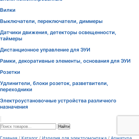
Вилки
Выключатели, переключатели, диммеры
Датчики движения, детекторы освещенности,
таймеры
Дистанционное управление для ЭУИ
Рамки, декоративные элементы, основания для ЭУИ
Розетки
Удлинители, блоки розеток, разветвители,
переходники
Электроустановочные устройства различного
назначения
Найти
Главная
/
Каталог
/
Изделия для электромонтажа
/
Арматура