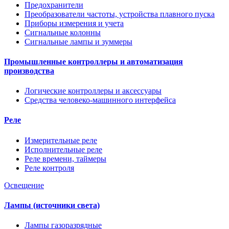
Предохранители
Преобразователи частоты, устройства плавного пуска
Приборы измерения и учета
Сигнальные колонны
Сигнальные лампы и зуммеры
Промышленные контроллеры и автоматизация
производства
Логические контроллеры и аксессуары
Средства человеко-машинного интерфейса
Реле
Измерительные реле
Исполнительные реле
Реле времени, таймеры
Реле контроля
Освещение
Лампы (источники света)
Лампы газоразрядные