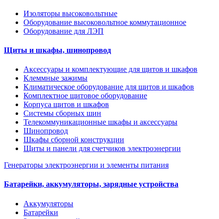
Изоляторы высоковольтные
Оборудование высоковольтное коммутационное
Оборудование для ЛЭП
Щиты и шкафы, шинопровод
Аксессуары и комплектующие для щитов и шкафов
Клеммные зажимы
Климатическое оборудование для щитов и шкафов
Комплектное щитовое оборудование
Корпуса щитов и шкафов
Системы сборных шин
Телекоммуникационные шкафы и аксессуары
Шинопровод
Шкафы сборной конструкции
Щиты и панели для счетчиков электроэнергии
Генераторы электроэнергии и элементы питания
Батарейки, аккумуляторы, зарядные устройства
Аккумуляторы
Батарейки