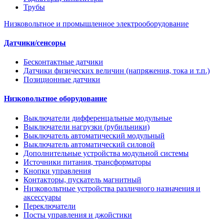
Трубы
Низковольтное и промышленное электрооборудование
Датчики/сенсоры
Бесконтактные датчики
Датчики физических величин (напряжения, тока и т.п.)
Позиционные датчики
Низковольтное оборудование
Выключатели дифференцальные модульные
Выключатели нагрузки (рубильники)
Выключатель автоматический модульный
Выключатель автоматический силовой
Дополнительные устройства модульной системы
Источники питания, трансформаторы
Кнопки управления
Контакторы, пускатель магнитный
Низковольтные устройства различного назначения и
аксессуары
Переключатели
Посты управления и джойстики