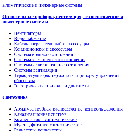
Климатические и инженерные системы
Отопительные приборы, вентиляция, технологические и
инженерные системы
Вентиляторы
Водоснабжение
Кабель нагревательный и аксессуары
Кондиционеры и аксессуары
Система водяного отопления
Система электрического отопления
Системы альтернативного отопления
Системы вентиляции
Терморегуляторы, термостаты, приборы управления
обогревом
Электрические приводы и двигатели
Сантехника
Арматура трубная, распределение, контроль давления
Канализационная система
Компенсаторы сантехнические
Муфты, фитинги сантехнические
Радиаторы, конвекторы