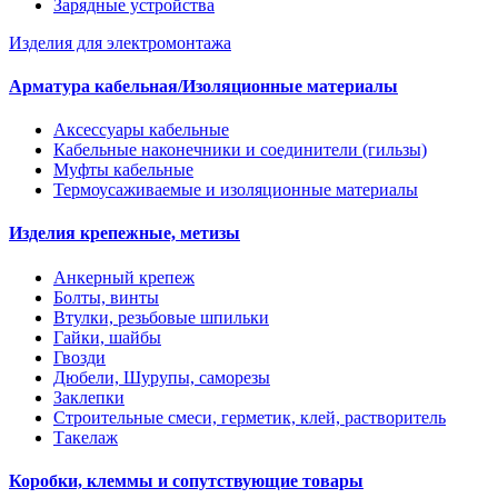
Зарядные устройства
Изделия для электромонтажа
Арматура кабельная/Изоляционные материалы
Аксессуары кабельные
Кабельные наконечники и соединители (гильзы)
Муфты кабельные
Термоусаживаемые и изоляционные материалы
Изделия крепежные, метизы
Анкерный крепеж
Болты, винты
Втулки, резьбовые шпильки
Гайки, шайбы
Гвозди
Дюбели, Шурупы, саморезы
Заклепки
Строительные смеси, герметик, клей, растворитель
Такелаж
Коробки, клеммы и сопутствующие товары