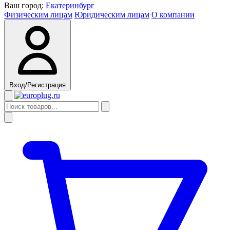
Ваш город:
Екатеринбург
Физическим лицам
Юридическим лицам
О компании
Вход/Регистрация