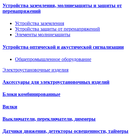
Устройства заземления, молниезащиты и защиты от
перенапряжений
Устройства заземления
Устройства защиты от перенапряжений
Элементы молниезащиты
Устройства оптической и акустической сигнализации
Общепромышленное оборудование
Электроустановочные изделия
Аксессуары для электроустановочных изделий
Блоки комбинированные
Вилки
Выключатели, переключатели, диммеры
Датчики движения, детекторы освещенности, таймеры