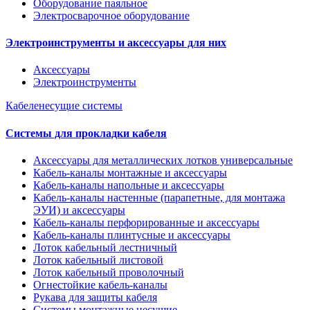
Оборудование паяльное
Электросварочное оборудование
Электроинструменты и аксессуары для них
Аксессуары
Электроинструменты
Кабеленесущие системы
Системы для прокладки кабеля
Аксессуары для металлических лотков универсальные
Кабель-каналы монтажные и аксессуары
Кабель-каналы напольные и аксессуары
Кабель-каналы настенные (парапетные, для монтажа
ЭУИ) и аксессуары
Кабель-каналы перфорированные и аксессуары
Кабель-каналы плинтусные и аксессуары
Лоток кабельный лестничный
Лоток кабельный листовой
Лоток кабельный проволочный
Огнестойкие кабель-каналы
Рукава для защиты кабеля
Системы монтажные несущие