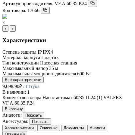
Артикул производителя:
VF.A.60.35.P.24
Код товара:
17666
×
‹
›
Характеристики
Степень защиты IP
IPX4
Материал корпуса
Пластик
Тип конструкции
Насосная станция
Максимальный напор
35 м
Максимальная мощность двигателя
600 Вт
Все характеристики
9,698.90
₽
/ Штука
В наличии: 1
Количество товара Насос автомат 60/35 П-24 (1) VALFEX
VF.A.60.35.P.24
В корзину
Аналоги:
Показать
Аксессуары:
Показать
Характеристики
Описание
Документы
Аналоги
Отзывы (0)