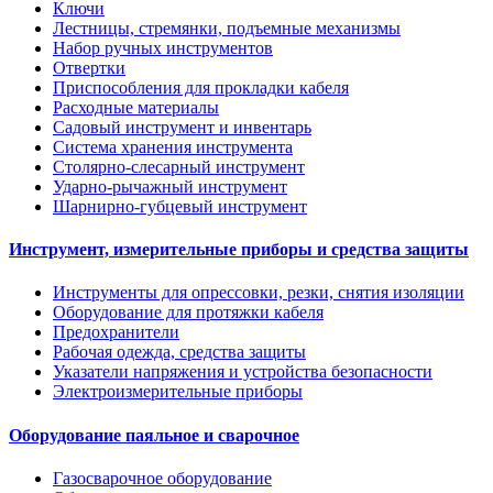
Ключи
Лестницы, стремянки, подъемные механизмы
Набор ручных инструментов
Отвертки
Приспособления для прокладки кабеля
Расходные материалы
Садовый инструмент и инвентарь
Система хранения инструмента
Столярно-слесарный инструмент
Ударно-рычажный инструмент
Шарнирно-губцевый инструмент
Инструмент, измерительные приборы и средства защиты
Инструменты для опрессовки, резки, снятия изоляции
Оборудование для протяжки кабеля
Предохранители
Рабочая одежда, средства защиты
Указатели напряжения и устройства безопасности
Электроизмерительные приборы
Оборудование паяльное и сварочное
Газосварочное оборудование