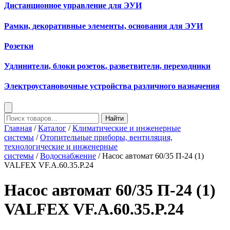
Дистанционное управление для ЭУИ
Рамки, декоративные элементы, основания для ЭУИ
Розетки
Удлинители, блоки розеток, разветвители, переходники
Электроустановочные устройства различного назначения
Найти
Главная
/
Каталог
/
Климатические и инженерные
системы
/
Отопительные приборы, вентиляция,
технологические и инженерные
системы
/
Водоснабжение
/ Насос автомат 60/35 П-24 (1)
VALFEX VF.A.60.35.P.24
Насос автомат 60/35 П-24 (1)
VALFEX VF.A.60.35.P.24