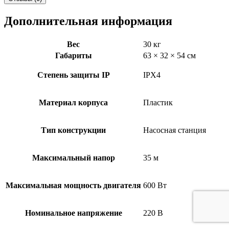
Дополнительная информация
Вес
30 кг
Габариты
63 × 32 × 54 см
Степень защиты IP
IPX4
Материал корпуса
Пластик
Тип конструкции
Насосная станция
Максимальный напор
35 м
Максимальная мощность двигателя
600 Вт
Номинальное напряжение
220 В