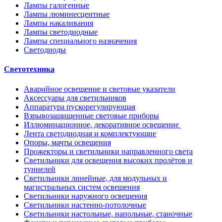
Лампы галогенные
Лампы люминесцентные
Лампы накаливания
Лампы светодиодные
Лампы специального назначения
Светодиоды
Светотехника
Аварийное освещение и световые указатели
Аксессуары для светильников
Аппаратура пускорегулирующая
Взрывозащищенные световые приборы
Иллюминационное, декоративное освещение
Лента светодиодная и комплектующие
Опоры, мачты освещения
Прожекторы и светильники направленного света
Светильники для освещения высоких пролётов и
туннелей
Светильники линейные, для модульных и
магистральных систем освещения
Светильники наружного освещения
Светильники настенно-потолочные
Светильники настольные, напольные, станочные