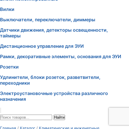
Вилки
Выключатели, переключатели, диммеры
Датчики движения, детекторы освещенности,
таймеры
Дистанционное управление для ЭУИ
Рамки, декоративные элементы, основания для ЭУИ
Розетки
Удлинители, блоки розеток, разветвители,
переходники
Электроустановочные устройства различного
назначения
Найти
Главная
/
Каталог
/
Климатические и инженерные