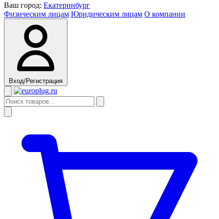
Ваш город:
Екатеринбург
Физическим лицам
Юридическим лицам
О компании
Вход/Регистрация