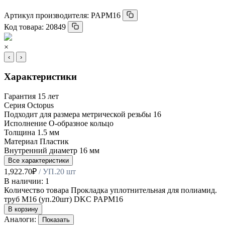
Артикул производителя:
PAPM16
Код товара:
20849
×
‹
›
Характеристики
Гарантия
15 лет
Серия
Octopus
Подходит для размера метрической резьбы
16
Исполнение
О-образное кольцо
Толщина
1.5 мм
Материал
Пластик
Внутренний диаметр
16 мм
Все характеристики
1,922.70
₽
/ УП.20 шт
В наличии: 1
Количество товара Прокладка уплотнительная для полиамид.
труб M16 (уп.20шт) DKC PAPM16
В корзину
Аналоги:
Показать