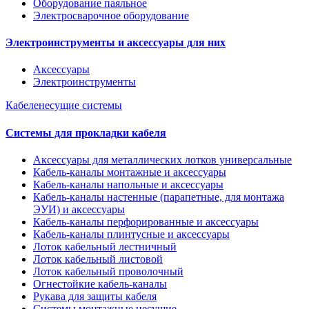
Оборудование паяльное
Электросварочное оборудование
Электроинструменты и аксессуары для них
Аксессуары
Электроинструменты
Кабеленесущие системы
Системы для прокладки кабеля
Аксессуары для металлических лотков универсальные
Кабель-каналы монтажные и аксессуары
Кабель-каналы напольные и аксессуары
Кабель-каналы настенные (парапетные, для монтажа
ЭУИ) и аксессуары
Кабель-каналы перфорированные и аксессуары
Кабель-каналы плинтусные и аксессуары
Лоток кабельный лестничный
Лоток кабельный листовой
Лоток кабельный проволочный
Огнестойкие кабель-каналы
Рукава для защиты кабеля
Системы монтажные несущие