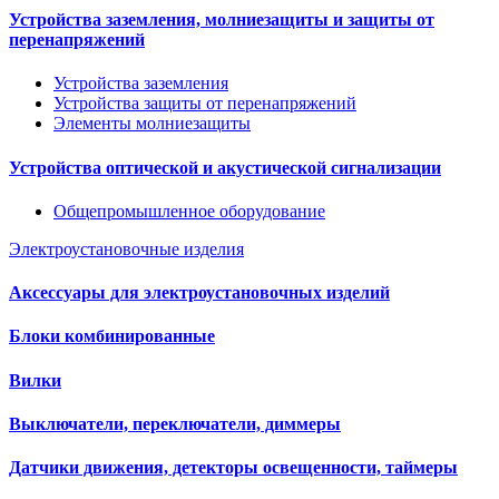
Устройства заземления, молниезащиты и защиты от
перенапряжений
Устройства заземления
Устройства защиты от перенапряжений
Элементы молниезащиты
Устройства оптической и акустической сигнализации
Общепромышленное оборудование
Электроустановочные изделия
Аксессуары для электроустановочных изделий
Блоки комбинированные
Вилки
Выключатели, переключатели, диммеры
Датчики движения, детекторы освещенности, таймеры