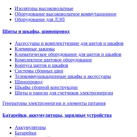
Изоляторы высоковольтные
Оборудование высоковольтное коммутационное
Оборудование для ЛЭП
Щиты и шкафы, шинопровод
Аксессуары и комплектующие для щитов и шкафов
Клеммные зажимы
Климатическое оборудование для щитов и шкафов
Комплектное щитовое оборудование
Корпуса щитов и шкафов
Системы сборных шин
Телекоммуникационные шкафы и аксессуары
Шинопровод
Шкафы сборной конструкции
Щиты и панели для счетчиков электроэнергии
Генераторы электроэнергии и элементы питания
Батарейки, аккумуляторы, зарядные устройства
Аккумуляторы
Батарейки