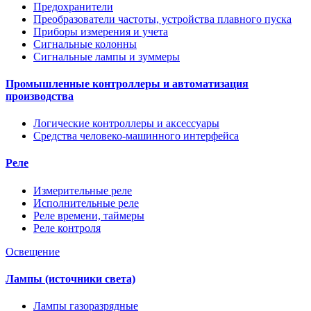
Предохранители
Преобразователи частоты, устройства плавного пуска
Приборы измерения и учета
Сигнальные колонны
Сигнальные лампы и зуммеры
Промышленные контроллеры и автоматизация
производства
Логические контроллеры и аксессуары
Средства человеко-машинного интерфейса
Реле
Измерительные реле
Исполнительные реле
Реле времени, таймеры
Реле контроля
Освещение
Лампы (источники света)
Лампы газоразрядные