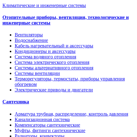
Климатические и инженерные системы
Отопительные приборы, вентиляция, технологические и
инженерные системы
Вентиляторы
Водоснабжение
Кабель нагревательный и аксессуары
Кондиционеры и аксессуары
Система водяного отопления
Система электрического отопления
Системы альтернативного отопления
Системы вентиляции
Терморегуляторы, термостаты, приборы управления
обогревом
Электрические приводы и двигатели
Сантехника
Арматура трубная, распределение, контроль давления
Канализационная система
Компенсаторы сантехнические
Муфты, фитинги сантехнические
Радиаторы, конвекторы