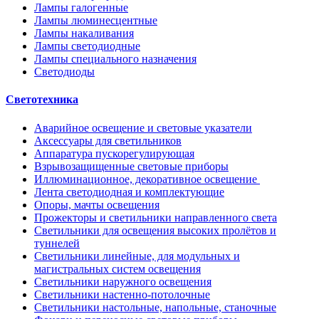
Лампы галогенные
Лампы люминесцентные
Лампы накаливания
Лампы светодиодные
Лампы специального назначения
Светодиоды
Светотехника
Аварийное освещение и световые указатели
Аксессуары для светильников
Аппаратура пускорегулирующая
Взрывозащищенные световые приборы
Иллюминационное, декоративное освещение
Лента светодиодная и комплектующие
Опоры, мачты освещения
Прожекторы и светильники направленного света
Светильники для освещения высоких пролётов и
туннелей
Светильники линейные, для модульных и
магистральных систем освещения
Светильники наружного освещения
Светильники настенно-потолочные
Светильники настольные, напольные, станочные