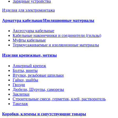
Зарядные устройства
Изделия для электромонтажа
Арматура кабельная/Изоляционные материалы
Аксессуары кабельные
Кабельные наконечники и соединители (гильзы)
Муфты кабельные
Термоусаживаемые и изоляционные материалы
Изделия крепежные, метизы
Анкерный крепеж
Болты, винты
Втулки, резьбовые шпильки
Гайки, шайбы
Гвозди
Дюбели, Шурупы, саморезы
Заклепки
Строительные смеси, герметик, клей, растворитель
Такелаж
Коробки, клеммы и сопутствующие товары