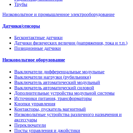
Трубы
Низковольтное и промышленное электрооборудование
Датчики/сенсоры
Бесконтактные датчики
Датчики физических величин (напряжения, тока и т.п.)
Позиционные датчики
Низковольтное оборудование
Выключатели дифференцальные модульные
Выключатели нагрузки (рубильники)
Выключатель автоматический модульный
Выключатель автоматический силовой
Дополнительные устройства модульной системы
Источники питания, трансформаторы
Кнопки управления
Контакторы, пускатель магнитный
Низковольтные устройства различного назначения и
аксессуары
Переключатели
Посты управления и джойстики