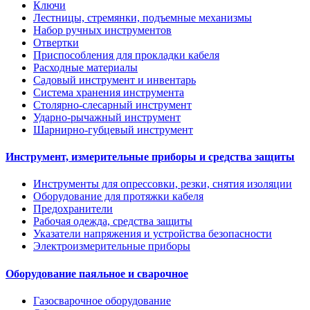
Ключи
Лестницы, стремянки, подъемные механизмы
Набор ручных инструментов
Отвертки
Приспособления для прокладки кабеля
Расходные материалы
Садовый инструмент и инвентарь
Система хранения инструмента
Столярно-слесарный инструмент
Ударно-рычажный инструмент
Шарнирно-губцевый инструмент
Инструмент, измерительные приборы и средства защиты
Инструменты для опрессовки, резки, снятия изоляции
Оборудование для протяжки кабеля
Предохранители
Рабочая одежда, средства защиты
Указатели напряжения и устройства безопасности
Электроизмерительные приборы
Оборудование паяльное и сварочное
Газосварочное оборудование