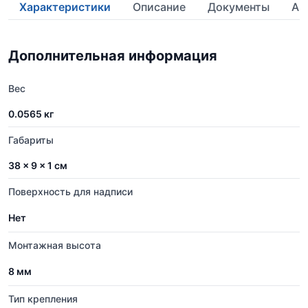
Характеристики
Описание
Документы
Ан
Дополнительная информация
Вес
0.0565 кг
Габариты
38 × 9 × 1 см
Поверхность для надписи
Нет
Монтажная высота
8 мм
Тип крепления