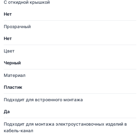
С откидной крышкой
Нет
Прозрачный
Нет
Цвет
Черный
Материал
Пластик
Подходит для встроенного монтажа
Да
Подходит для монтажа электроустановочных изделий в
кабель-канал