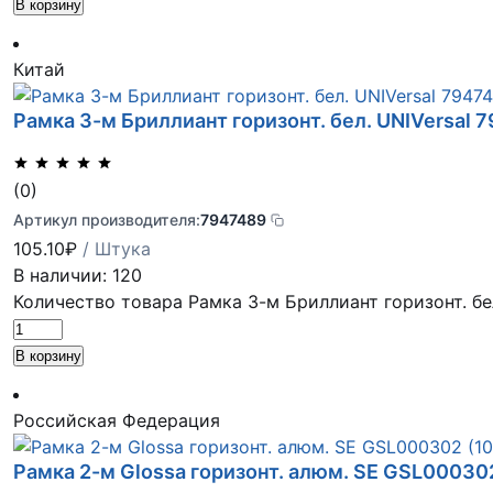
В корзину
Китай
Рамка 3-м Бриллиант горизонт. бел. UNIVersal 
(0)
Артикул производителя:
7947489
105.10
₽
/ Штука
В наличии: 120
Количество товара Рамка 3-м Бриллиант горизонт. бе
В корзину
Российская Федерация
Рамка 2-м Glossa горизонт. алюм. SE GSL00030