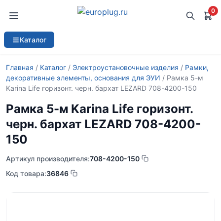
0
Каталог
Главная
/
Каталог
/
Электроустановочные изделия
/
Рамки,
декоративные элементы, основания для ЭУИ
/ Рамка 5-м
Karina Life горизонт. черн. бархат LEZARD 708-4200-150
Рамка 5-м Karina Life горизонт.
черн. бархат LEZARD 708-4200-
150
Артикул производителя:
708-4200-150
Код товара:
36846