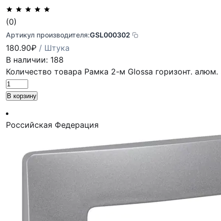
(0)
Артикул производителя:
GSL000302
180.90
₽
/ Штука
В наличии: 188
Количество товара Рамка 2-м Glossa горизонт. алюм
В корзину
Российская Федерация