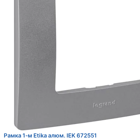
Рамка 1-м Etika алюм. IEK 672551