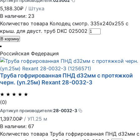
Артикул производителя:
025002
5,188.30
₽
/ Штука
В наличии: 23
Количество товара Колодец смотр. 335х240х255 с
крыш. для двуст. труб DKC 025002
В корзину
Российская Федерация
Труба гофрированная ПНД d32мм с протяжкой
черн. (уп.25м) Rexant 28-0032-3
(0)
Артикул производителя:
28-0032-3
1,397.00
₽
/ УП.25 м
В наличии: 67
Количество товара Труба гофрированная ПНД d32мм с