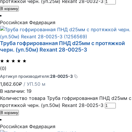
протяжкой черн. (уп.25м) Rexant 28-0032-3
В корзину
Российская Федерация
Труба гофрированная ПНД d25мм с протяжкой
черн. (уп.50м) Rexant 28-0025-3
(0)
Артикул производителя:
28-0025-3
1,862.60
₽
/ УП.50 м
В наличии: 19
Количество товара Труба гофрированная ПНД d25мм с
протяжкой черн. (уп.50м) Rexant 28-0025-3
В корзину
Российская Федерация