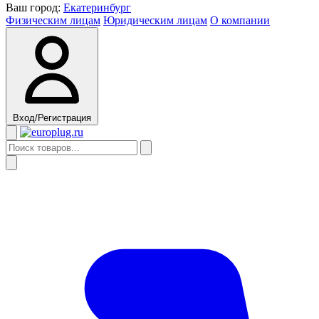
Ваш город:
Екатеринбург
Физическим лицам
Юридическим лицам
О компании
Вход/Регистрация