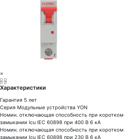
×
‹
›
Характеристики
Гарантия
5 лет
Серия
Модульные устройства YON
Номин. отключающая способность при коротком
замыкании Icu IEC 60898 при 400 В
6 кА
Номин. отключающая способность при коротком
замыкании Icu IEC 60898 при 230 В
6 кА