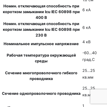
Номин. отключающая способность при
6 кА
коротком замыкании Icu IEC 60898 при
400 В
Номин. отключающая способность при
6 кА
коротком замыкании Icu IEC 60898 при
230 В
4 кВ
Номинальное импульсное напряжение
-60…40
Рабочая температура окружающей
град.C
среды
25…25
Сечение многопроволочного гибкого
кв.мм
проводника
25…25
Сечение однопроволочного проводника
кв.мм
1