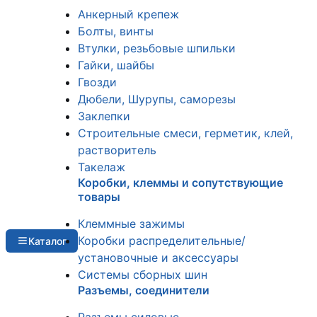
Анкерный крепеж
Болты, винты
Втулки, резьбовые шпильки
Гайки, шайбы
Гвозди
Дюбели, Шурупы, саморезы
Заклепки
Строительные смеси, герметик, клей,
растворитель
Такелаж
Коробки, клеммы и сопутствующие
товары
Клеммные зажимы
Коробки распределительные/
Каталог
установочные и аксессуары
Системы сборных шин
Разъемы, соединители