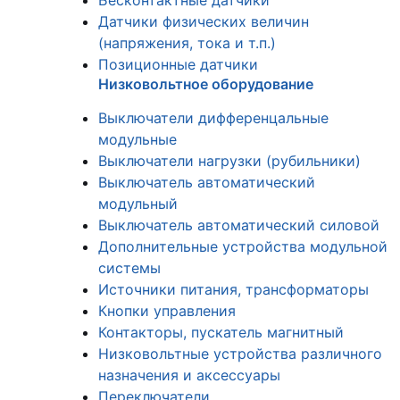
Бесконтактные датчики
Датчики физических величин
(напряжения, тока и т.п.)
Позиционные датчики
Низковольтное оборудование
Выключатели дифференцальные
модульные
Выключатели нагрузки (рубильники)
Выключатель автоматический
модульный
Выключатель автоматический силовой
Дополнительные устройства модульной
системы
Источники питания, трансформаторы
Кнопки управления
Контакторы, пускатель магнитный
Низковольтные устройства различного
назначения и аксессуары
Переключатели