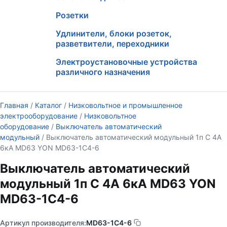
Розетки
Удлинители, блоки розеток,
разветвители, переходники
Электроустановочные устройства
различного назначения
Главная
/
Каталог
/
Низковольтное и промышленное
электрооборудование
/
Низковольтное
оборудование
/
Выключатель автоматический
модульный
/ Выключатель автоматический модульный 1п C 4А
6кА MD63 YON MD63-1C4-6
Выключатель автоматический
модульный 1п C 4А 6кА MD63 YON
MD63-1C4-6
Артикул производителя:
MD63-1C4-6